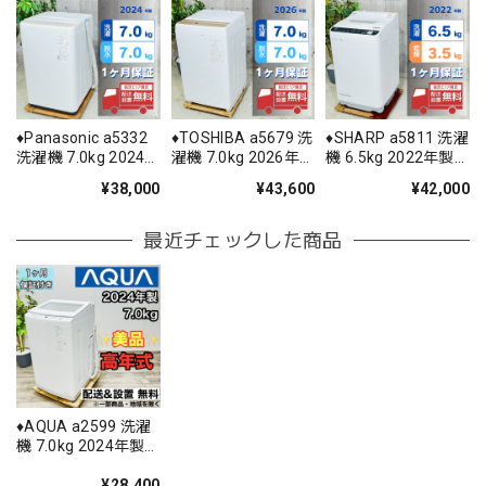
♦️Panasonic a5332
♦️TOSHIBA a5679 洗
♦️SHARP a5811 洗濯
洗濯機 7.0kg 2024
濯機 7.0kg 2026年
機 6.5kg 2022年製
年製 11♦️
製 17♦️
11♦️
¥38,000
¥43,600
¥42,000
最近チェックした商品
♦️AQUA a2599 洗濯
機 7.0kg 2024年製
11♦️
¥28,400