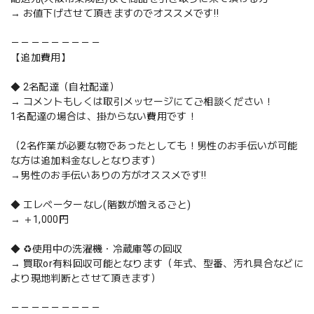
→ お値下げさせて頂きますのでオススメです‼️
－－－－－－－－－
【追加費用】
◆ 2名配達（自社配達）
→ コメントもしくは取引メッセージにてご相談ください！
1名配達の場合は、掛からない費用です！
（2名作業が必要な物であったとしても！男性のお手伝いが可能
な方は追加料金なしとなります）
→男性のお手伝いありの方がオススメです‼️
◆ エレベーターなし(階数が増えるごと)
→ ＋1,000円
◆ ♻️使用中の洗濯機・冷蔵庫等の回収
→ 買取or有料回収可能となります（年式、型番、汚れ具合などに
より現地判断とさせて頂きます）
－－－－－－－－－