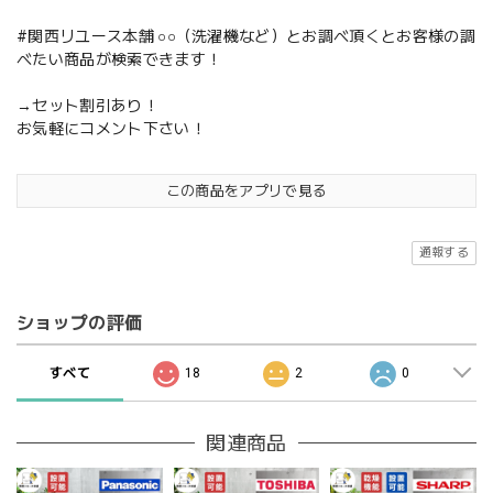
#関西リユース本舗 ○○（洗濯機など）とお調べ頂くとお客様の調
べたい商品が検索できます！
→セット割引あり！
お気軽にコメント下さい！
この商品をアプリで見る
通報する
ショップの評価
すべて
18
2
0
関連商品