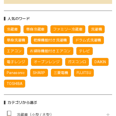
人気のワード
冷蔵庫
単身冷蔵庫
ファミリー冷蔵庫
洗濯機
単身洗濯機
乾燥機能付き洗濯機
ドラム式洗濯機
エアコン
お掃除機能付きエアコン
テレビ
電子レンジ
オーブンレンジ
ガスコンロ
DAIKIN
Panasonic
SHARP
三菱電機
FUJITSU
TOSHIBA
カテゴリから選ぶ
冷蔵庫（小型 / 大型）