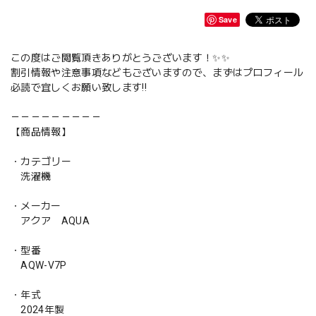
Save
この度はご閲覧頂きありがとうございます！✨✨
割引情報や注意事項などもございますので、まずはプロフィール
必読で宜しくお願い致します‼️
－－－－－－－－－
【商品情報】
・カテゴリー
洗濯機
・メーカー
アクア AQUA
・型番
AQW-V7P
・年式
2024年製