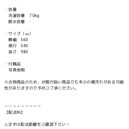
・容量
洗濯容量 7.0kg
脱水容量 -
・サイズ（㎜）
横幅 560
奥行 540
高さ 980
・付属品
写真参照
※古物商品のため、状態が良い商品でも多少の傷汚れがある可能
性がありますので予めご了承ください。
－－－－－－－－－
【配送料】
⚠️まずは配送距離をご確認下さい！