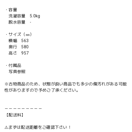
・容量
洗濯容量 5.0kg
脱水容量 -
・サイズ（㎜）
横幅 563
奥行 580
高さ 957
・付属品
写真参照
※古物商品のため、状態が良い商品でも多少の傷汚れがある可能
性がありますので予めご了承ください。
－－－－－－－－－
【配送料】
⚠️まずは配送距離をご確認下さい！