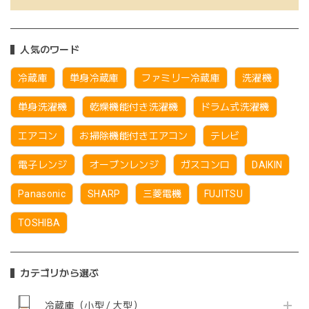
人気のワード
冷蔵庫
単身冷蔵庫
ファミリー冷蔵庫
洗濯機
単身洗濯機
乾燥機能付き洗濯機
ドラム式洗濯機
エアコン
お掃除機能付きエアコン
テレビ
電子レンジ
オーブンレンジ
ガスコンロ
DAIKIN
Panasonic
SHARP
三菱電機
FUJITSU
TOSHIBA
カテゴリから選ぶ
冷蔵庫（小型 / 大型）