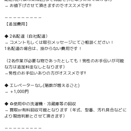
→ お値下げさせて頂きますのでオススメです‼️
－－－－－－－－－
【追加費用】
◆ 2名配達（自社配達）
→ コメントもしくは取引メッセージにてご相談ください！
1名配達の場合は、掛からない費用です！
（2名作業が必要な物であったとしても！男性のお手伝いが可能
な方は追加料金なしとなります）
→男性のお手伝いありの方がオススメです‼️
◆ エレベーターなし(階数が増えるごと)
→ ＋1,000円
◆ ♻️使用中の洗濯機・冷蔵庫等の回収
→ 買取or有料回収可能となります（年式、型番、汚れ具合などに
より現地判断とさせて頂きます）
－－－－－－－－－