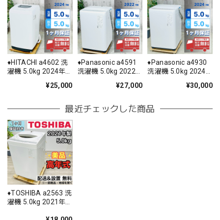
♦️HITACHI a4602 洗
♦️Panasonic a4591
♦️Panasonic a4930
濯機 5.0kg 2024年
洗濯機 5.0kg 2022
洗濯機 5.0kg 2024
製 2♦️
年製 -♦️
年製 9♦️
¥25,000
¥27,000
¥30,000
最近チェックした商品
♦️TOSHIBA a2563 洗
濯機 5.0kg 2021年
製 2♦️
¥18,000