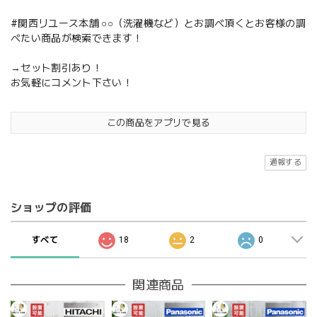
#関西リユース本舗 ○○（洗濯機など）とお調べ頂くとお客様の調
べたい商品が検索できます！
→セット割引あり！
お気軽にコメント下さい！
この商品をアプリで見る
通報する
ショップの評価
すべて
18
2
0
関連商品