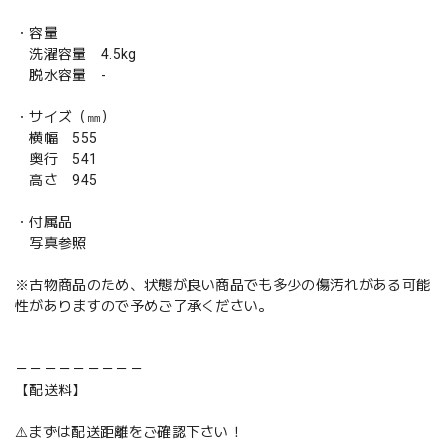
・容量
洗濯容量 4.5kg
脱水容量 -
・サイズ（㎜）
横幅 555
奥行 541
高さ 945
・付属品
写真参照
※古物商品のため、状態が良い商品でも多少の傷汚れがある可能
性がありますので予めご了承ください。
－－－－－－－－－
【配送料】
⚠️まずは配送距離をご確認下さい！