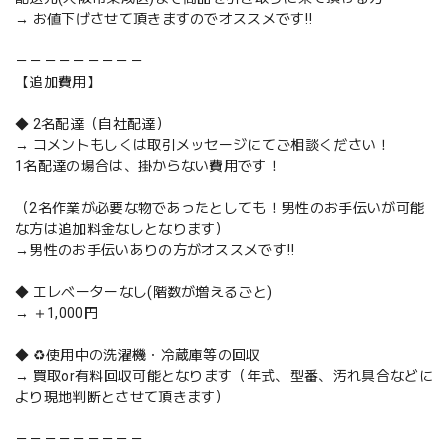
→ お値下げさせて頂きますのでオススメです‼️
－－－－－－－－－
【追加費用】
◆ 2名配達（自社配達）
→ コメントもしくは取引メッセージにてご相談ください！
1名配達の場合は、掛からない費用です！
（2名作業が必要な物であったとしても！男性のお手伝いが可能
な方は追加料金なしとなります）
→男性のお手伝いありの方がオススメです‼️
◆ エレベーターなし(階数が増えるごと)
→ ＋1,000円
◆ ♻️使用中の洗濯機・冷蔵庫等の回収
→ 買取or有料回収可能となります（年式、型番、汚れ具合などに
より現地判断とさせて頂きます）
－－－－－－－－－