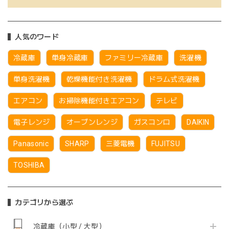
人気のワード
冷蔵庫
単身冷蔵庫
ファミリー冷蔵庫
洗濯機
単身洗濯機
乾燥機能付き洗濯機
ドラム式洗濯機
エアコン
お掃除機能付きエアコン
テレビ
電子レンジ
オーブンレンジ
ガスコンロ
DAIKIN
Panasonic
SHARP
三菱電機
FUJITSU
TOSHIBA
カテゴリから選ぶ
冷蔵庫（小型 / 大型）