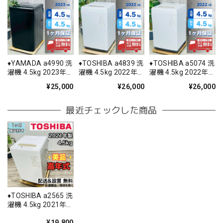
♦️YAMADA a4990 洗
♦️TOSHIBA a4839 洗
♦️TOSHIBA a5074 洗
濯機 4.5kg 2023年
濯機 4.5kg 2022年
濯機 4.5kg 2022年
製 ♦️
製 -♦️
製 5♦️
¥25,000
¥26,000
¥26,000
最近チェックした商品
♦️TOSHIBA a2565 洗
濯機 4.5kg 2021年
製 6♦️
¥19,800