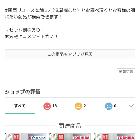
#関西リユース本舗 ○○（洗濯機など）とお調べ頂くとお客様の調
べたい商品が検索できます！
→セット割引あり！
お気軽にコメント下さい！
この商品をアプリで見る
通報する
ショップの評価
すべて
18
2
0
関連商品