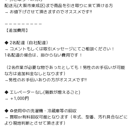
配送元(大阪市東成区)まで商品を引き取りに来て頂ける方
→ お値下げさせて頂きますのでオススメです‼️
－－－－－－－－－
【追加費用】
◆ 2名配達（自社配達）
→ コメントもしくは取引メッセージにてご相談ください！
1名配達の場合は、掛からない費用です！
（2名作業が必要な物であったとしても！男性のお手伝いが可能
な方は追加料金なしとなります）
→男性のお手伝いありの方がオススメです‼️
◆ エレベーターなし(階数が増えるごと)
→ ＋1,000円
◆ ♻️使用中の洗濯機・冷蔵庫等の回収
→ 買取or有料回収可能となります（年式、型番、汚れ具合などに
より現地判断とさせて頂きます）