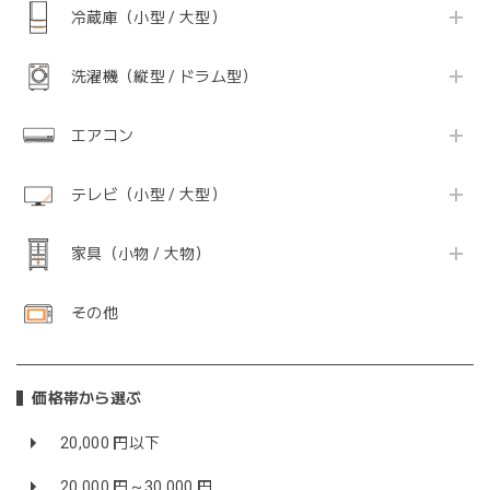
冷蔵庫（小型 / 大型）
洗濯機（縦型 / ドラム型）
エアコン
テレビ（小型 / 大型）
家具（小物 / 大物）
その他
価格帯から選ぶ
20,000 円以下
20,000 円～30,000 円