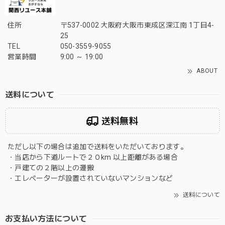
住所
〒537-0002 大阪府大阪市東成区深江南 1丁目4-
25
TEL
050-3559-9055
営業時間
9:00 ～ 19:00
ABOUT
送料について
送料無料
ただし以下の場合は追加で送料をいただいております。
・当店から下道ルートで２０km 以上距離がある場合
・戸建ての２階以上の運搬
・エレベーターが設置されていないマンションなど
送料について
お支払い方法について