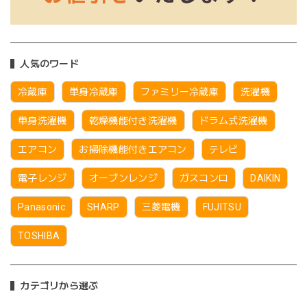
人気のワード
冷蔵庫
単身冷蔵庫
ファミリー冷蔵庫
洗濯機
単身洗濯機
乾燥機能付き洗濯機
ドラム式洗濯機
エアコン
お掃除機能付きエアコン
テレビ
電子レンジ
オーブンレンジ
ガスコンロ
DAIKIN
Panasonic
SHARP
三菱電機
FUJITSU
TOSHIBA
カテゴリから選ぶ