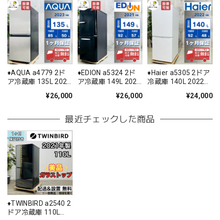
♦️AQUA a4779 2ド
♦️EDION a5324 2ド
♦️Haier a5305 2ドア
ア冷蔵庫 135L 2023
ア冷蔵庫 149L 2021
冷蔵庫 140L 2022年
年製 -♦️
年製 3.5♦️
製 -♦️
¥26,000
¥26,000
¥24,000
最近チェックした商品
♦️TWINBIRD a2540 2
ドア冷蔵庫 110L