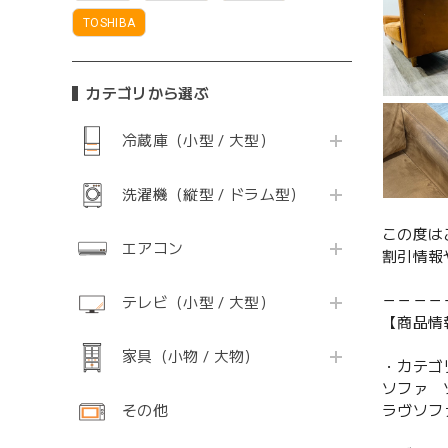
TOSHIBA
カテゴリから選ぶ
冷蔵庫（小型 / 大型）
洗濯機（縦型 / ドラム型）
この度は
エアコン
割引情報
－－－－
テレビ（小型 / 大型）
【商品情
家具（小物 / 大物）
・カテゴ
ソファ 
その他
ラヴソフ