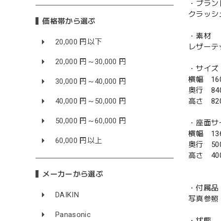
・ブラン
クラッシュ
価格帯から選ぶ
・素材
20,000 円以下
レザーテ
20,000 円～30,000 円
・サイズ
横幅 16
30,000 円～40,000 円
奥行 84
40,000 円～50,000 円
高さ 82
50,000 円～60,000 円
・座面サ
横幅 13
60,000 円以上
奥行 50
高さ 40
メーカーから選ぶ
・付属品
DAIKIN
写真参照
Panasonic
・状態