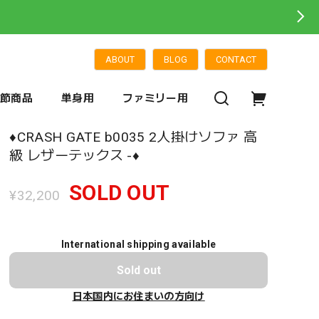
ABOUT
BLOG
CONTACT
季節商品
単身用
ファミリー用
♦️CRASH GATE b0035 2人掛けソファ 高
級 レザーテックス -♦️
SOLD OUT
¥32,200
International shipping available
Sold out
日本国内にお住まいの方向け