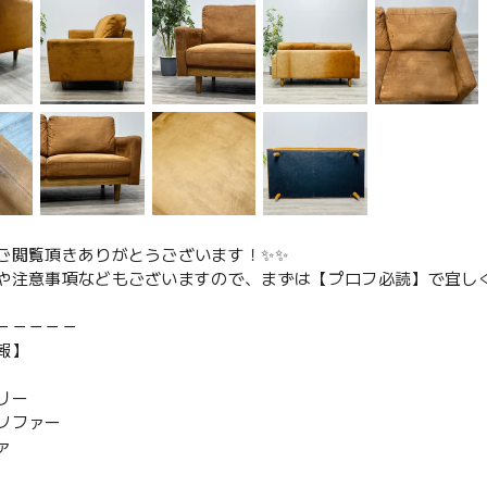
ご閲覧頂きありがとうございます！✨✨
や注意事項などもございますので、まずは【プロフ必読】で宜しく
－－－－－
報】
リー
ソファー
ァ