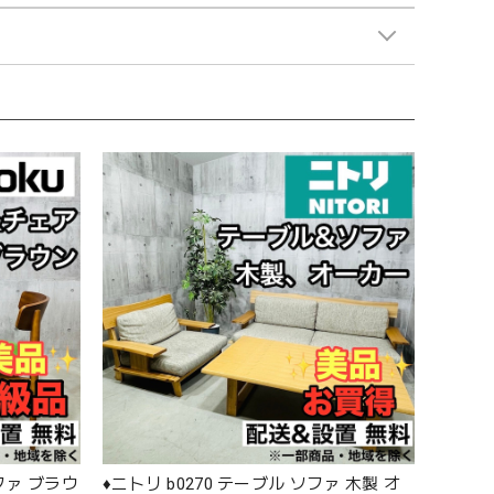
ソファ ブラウ
♦️ニトリ b0270 テーブル ソファ 木製 オ