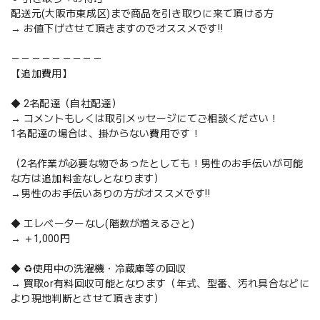
配送元(大阪市東成区)まで商品を引き取りに来て頂ける方
→ お値下げさせて頂きますのでオススメです‼️
－－－－－－－－－
【追加費用】
◆ 2名配達（自社配達）
→ コメントもしくは取引メッセージにてご相談ください！
1名配達の場合は、掛からない費用です！
（2名作業が必要な物であったとしても！男性のお手伝いが可能
な方は追加料金なしとなります）
→男性のお手伝いありの方がオススメです‼️
◆ エレベーターなし(階数が増えるごと)
→ ＋1,000円
◆ ♻️使用中の洗濯機・冷蔵庫等の回収
→ 買取or有料回収可能となります（年式、型番、汚れ具合などに
より現地判断とさせて頂きます）