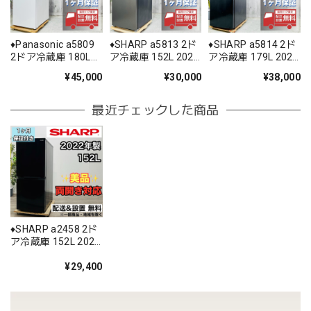
♦️Panasonic a5809
♦️SHARP a5813 2ド
♦️SHARP a5814 2ド
2ドア冷蔵庫 180L
ア冷蔵庫 152L 2021
ア冷蔵庫 179L 2023
2025年製 15.5♦️
年製 -♦️
年製 11♦️
¥45,000
¥30,000
¥38,000
最近チェックした商品
♦️SHARP a2458 2ド
ア冷蔵庫 152L 2022
年製 10♦️
¥29,400