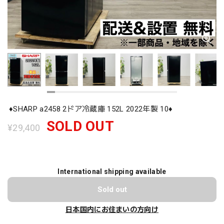
♦️SHARP a2458 2ドア冷蔵庫 152L 2022年製 10♦️
SOLD OUT
¥29,400
International shipping available
Sold out
日本国内にお住まいの方向け