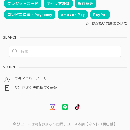
クレジットカード
キャリア決済
銀行振込
コンビニ決済・Pay-easy
Amazon Pay
PayPal
お支払い方法について
SEARCH
NOTICE
プライバシーポリシー
特定商取引法に基づく表記
© リユース家電を探すなら関西リユース本舗【ネット＆実店舗】