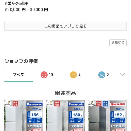
#単身冷蔵庫
#20,000 円～30,000 円
この商品をアプリで見る
通報する
ショップの評価
すべて
18
2
0
関連商品