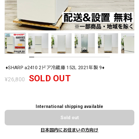
♦️SHARP a2410 2ドア冷蔵庫 152L 2021年製 9♦️
SOLD OUT
¥26,800
International shipping available
Sold out
日本国内にお住まいの方向け