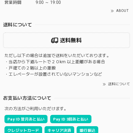
営業時間
9:00 ～ 19:00
ABOUT
送料について
送料無料
ただし以下の場合は追加で送料をいただいております。
・当店から下道ルートで２０km 以上距離がある場合
・戸建ての２階以上の運搬
・エレベーターが設置されていないマンションなど
送料について
お支払い方法について
次の方法がご利用いただけます。
Pay ID 翌月あと払い
Pay ID 3回あと払い
クレジットカード
キャリア決済
銀行振込