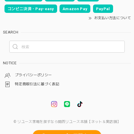
コンビニ決済・Pay-easy
Amazon Pay
PayPal
お支払い方法について
SEARCH
NOTICE
プライバシーポリシー
特定商取引法に基づく表記
© リユース家電を探すなら関西リユース本舗【ネット＆実店舗】