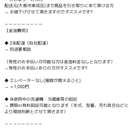
配送元(大阪市東成区)まで商品を引き取りに来て頂ける方
→ お値下げさせて頂きますのでオススメです‼️
－－－－－－－－－
【追加費用】
◆ 2名配達（自社配達）
→ 別途要相談
（男性のお手伝いが可能な方は追加料金なしとなります）
→男性のお手伝いありの方がオススメです‼️
◆ エレベーターなし(階数が増えるごと)
→ ＋1,000円
◆ ♻️使用中の洗濯機・冷蔵庫等の回収
→ 買取or有料回収可能となります（年式、型番、汚れ具合などに
より現地判断とさせて頂きます）
－－－－－－－－－