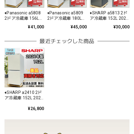
♦️Panasonic a5808
♦️Panasonic a5809
♦️SHARP a5813 2ド
2ドア冷蔵庫 156L
2ドア冷蔵庫 180L
ア冷蔵庫 152L 2021
2025年製 12.5♦️
2025年製 15.5♦️
年製 -♦️
¥41,000
¥45,000
¥30,000
最近チェックした商品
♦️SHARP a2410 2ド
ア冷蔵庫 152L 2021
年製 9♦️
¥26,800