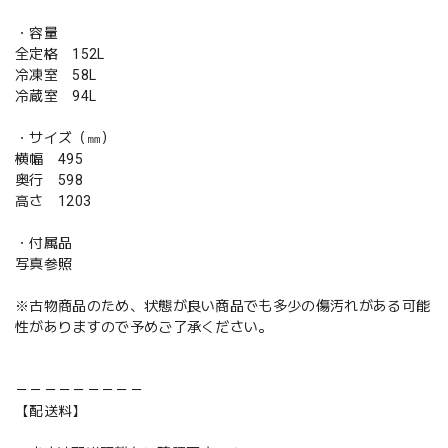
・容量
全定格 152L
冷凍室 58L
冷蔵室 94L
・サイズ（㎜）
横幅 495
奥行 598
高さ 1203
・付属品
写真参照
※古物商品のため、状態が良い商品でも多少の傷汚れがある可能
性がありますので予めご了承ください。
－－－－－－－－－
【配送料】