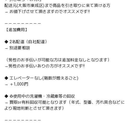
配送元(大阪市東成区)まで商品を引き取りに来て頂ける方
→ お値下げさせて頂きますのでオススメです‼️
－－－－－－－－－
【追加費用】
◆ 2名配達（自社配達）
→ 別途要相談
（男性のお手伝いが可能な方は追加料金なしとなります）
→男性のお手伝いありの方がオススメです‼️
◆ エレベーターなし(階数が増えるごと)
→ ＋1,000円
◆ ♻️使用中の洗濯機・冷蔵庫等の回収
→ 買取or有料回収可能となります（年式、型番、汚れ具合などに
より現地判断とさせて頂きます）
－－－－－－－－－