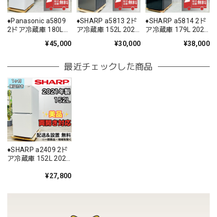
♦️Panasonic a5809
♦️SHARP a5813 2ド
♦️SHARP a5814 2ド
2ドア冷蔵庫 180L
ア冷蔵庫 152L 2021
ア冷蔵庫 179L 2023
2025年製 15.5♦️
年製 -♦️
年製 11♦️
¥45,000
¥30,000
¥38,000
最近チェックした商品
♦️SHARP a2409 2ド
ア冷蔵庫 152L 2021
年製 10♦️
¥27,800