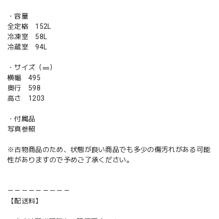
・容量
全定格 152L
冷凍室 58L
冷蔵室 94L
・サイズ（㎜）
横幅 495
奥行 598
高さ 1203
・付属品
写真参照
※古物商品のため、状態が良い商品でも多少の傷汚れがある可能
性がありますので予めご了承ください。
－－－－－－－－－
【配送料】