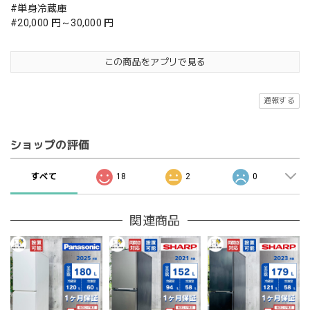
#単身冷蔵庫
#20,000 円～30,000 円
この商品をアプリで見る
通報する
ショップの評価
すべて
18
2
0
関連商品