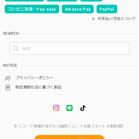
コンビニ決済・Pay-easy
Amazon Pay
PayPal
お支払い方法について
SEARCH
NOTICE
プライバシーポリシー
特定商取引法に基づく表記
© リユース家電を探すなら関西リユース本舗【ネット＆実店舗】