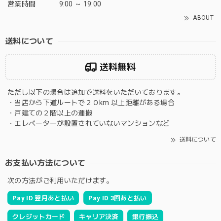
営業時間
9:00 ～ 19:00
ABOUT
送料について
送料無料
ただし以下の場合は追加で送料をいただいております。
・当店から下道ルートで２０km 以上距離がある場合
・戸建ての２階以上の運搬
・エレベーターが設置されていないマンションなど
送料について
お支払い方法について
次の方法がご利用いただけます。
Pay ID 翌月あと払い
Pay ID 3回あと払い
クレジットカード
キャリア決済
銀行振込