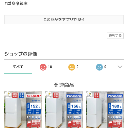
#単身冷蔵庫
この商品をアプリで見る
通報する
ショップの評価
すべて
18
2
0
関連商品