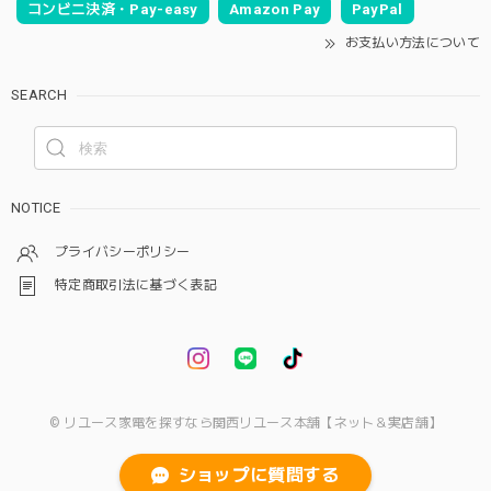
コンビニ決済・Pay-easy
Amazon Pay
PayPal
お支払い方法について
SEARCH
NOTICE
プライバシーポリシー
特定商取引法に基づく表記
© リユース家電を探すなら関西リユース本舗【ネット＆実店舗】
ショップに質問する