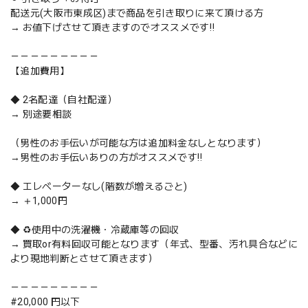
配送元(大阪市東成区)まで商品を引き取りに来て頂ける方
→ お値下げさせて頂きますのでオススメです‼️
－－－－－－－－－
【追加費用】
◆ 2名配達（自社配達）
→ 別途要相談
（男性のお手伝いが可能な方は追加料金なしとなります）
→男性のお手伝いありの方がオススメです‼️
◆ エレベーターなし(階数が増えるごと)
→ ＋1,000円
◆ ♻️使用中の洗濯機・冷蔵庫等の回収
→ 買取or有料回収可能となります（年式、型番、汚れ具合などに
より現地判断とさせて頂きます）
－－－－－－－－－
#20,000 円以下