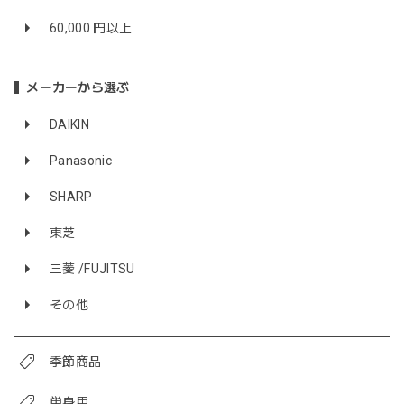
60,000 円以上
メーカーから選ぶ
DAIKIN
Panasonic
SHARP
東芝
三菱 /FUJITSU
その他
季節商品
単身用