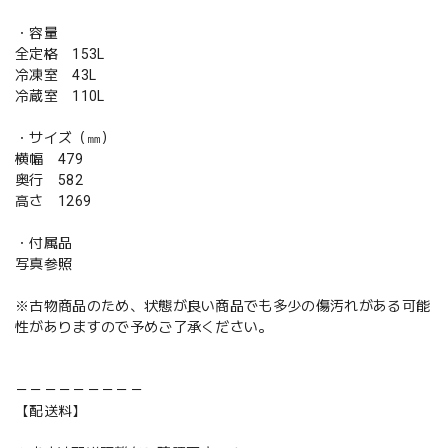
・容量
全定格 153L
冷凍室 43L
冷蔵室 110L
・サイズ（㎜）
横幅 479
奥行 582
高さ 1269
・付属品
写真参照
※古物商品のため、状態が良い商品でも多少の傷汚れがある可能
性がありますので予めご了承ください。
－－－－－－－－－
【配送料】