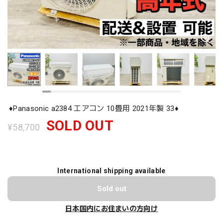
♦️Panasonic a2384 エアコン 10畳用 2021年製 33♦️
SOLD OUT
¥58,700
International shipping available
Sold out
日本国内にお住まいの方向け