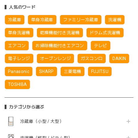
人気のワード
冷蔵庫
単身冷蔵庫
ファミリー冷蔵庫
洗濯機
単身洗濯機
乾燥機能付き洗濯機
ドラム式洗濯機
エアコン
お掃除機能付きエアコン
テレビ
電子レンジ
オーブンレンジ
ガスコンロ
DAIKIN
Panasonic
SHARP
三菱電機
FUJITSU
TOSHIBA
カテゴリから選ぶ
冷蔵庫（小型 / 大型）