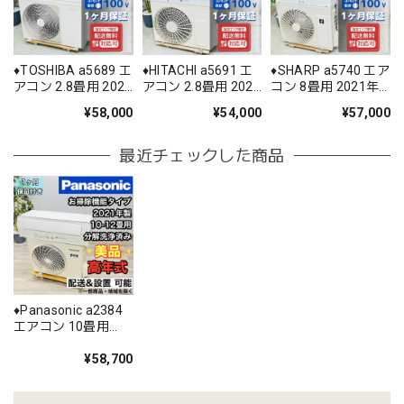
♦️TOSHIBA a5689 エ
♦️HITACHI a5691 エ
♦️SHARP a5740 エア
アコン 2.8畳用 2021
アコン 2.8畳用 2020
コン 8畳用 2021年
年製 ♦️
年製 20♦️
製 18♦️
¥58,000
¥54,000
¥57,000
最近チェックした商品
♦️Panasonic a2384
エアコン 10畳用
2021年製 33♦️
¥58,700