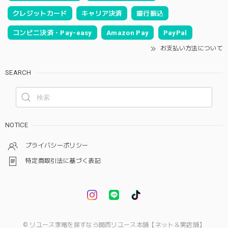
クレジットカード
キャリア決済
銀行振込
コンビニ決済・Pay-easy
Amazon Pay
PayPal
お支払い方法について
SEARCH
NOTICE
プライバシーポリシー
特定商取引法に基づく表記
© リユース家電を探すなら関西リユース本舗【ネット＆実店舗】