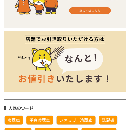
人気のワード
冷蔵庫
単身冷蔵庫
ファミリー冷蔵庫
洗濯機