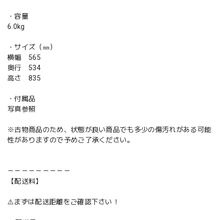
・容量
6.0kg
・サイズ（㎜）
横幅 565
奥行 534
高さ 835
・付属品
写真参照
※古物商品のため、状態が良い商品でも多少の傷汚れがある可能
性がありますので予めご了承ください。
－－－－－－－－－
【配送料】
⚠️まずは配送距離をご確認下さい！