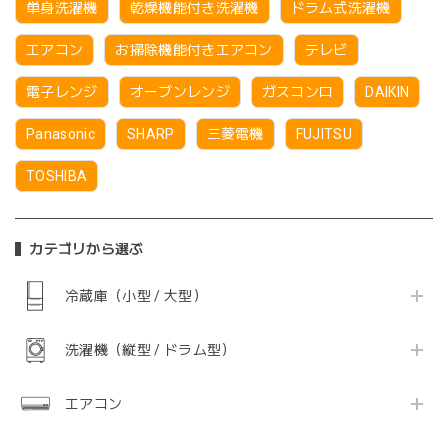
単身洗濯機
乾燥機能付き洗濯機
ドラム式洗濯機
エアコン
お掃除機能付きエアコン
テレビ
電子レンジ
オーブンレンジ
ガスコンロ
DAIKIN
Panasonic
SHARP
三菱電機
FUJITSU
TOSHIBA
カテゴリから選ぶ
冷蔵庫（小型 / 大型）
洗濯機（縦型 / ドラム型）
エアコン