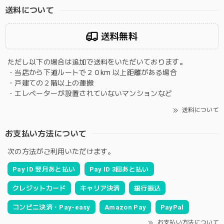
送料について
送料無料
ただし以下の場合は追加で送料をいただいております。
・当店から下道ルートで２０km 以上距離がある場合
・戸建ての２階以上の運搬
・エレベーターが設置されていないマンションなど
送料について
お支払い方法について
次の方法がご利用いただけます。
Pay ID 翌月あと払い
Pay ID 3回あと払い
クレジットカード
キャリア決済
銀行振込
コンビニ決済・Pay-easy
Amazon Pay
PayPal
お支払い方法について