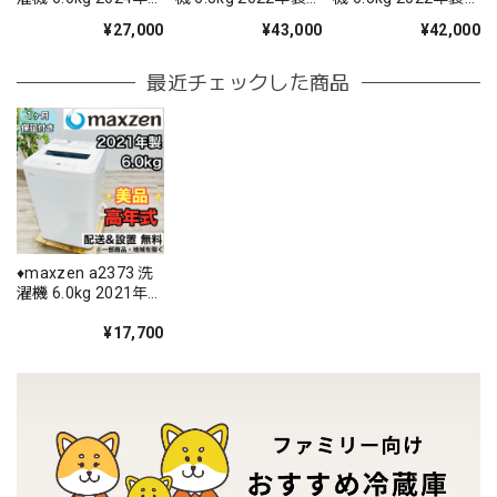
製 6♦️
12.5♦️
11♦️
¥27,000
¥43,000
¥42,000
最近チェックした商品
♦️maxzen a2373 洗
濯機 6.0kg 2021年
製 3.5♦️
¥17,700