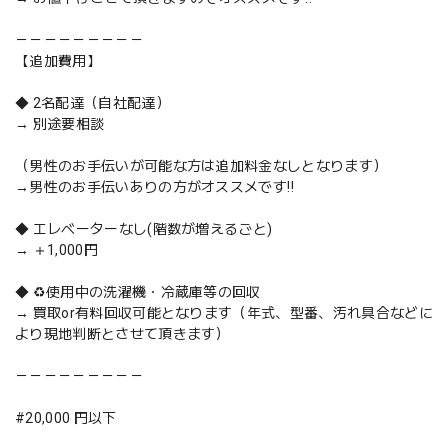
－－－－－－－－－
【追加費用】
◆ 2名配達（自社配達）
→ 別途要相談
（男性のお手伝いが可能な方は追加料金なしとなります）
→男性のお手伝いありの方がオススメです‼️
◆ エレベーターなし(階数が増えるごと)
→ ＋1,000円
◆ ♻️使用中の洗濯機・冷蔵庫等の回収
→ 買取or有料回収可能となります（年式、型番、汚れ具合などに
より現地判断とさせて頂きます）
－－－－－－－－－
#20,000 円以下