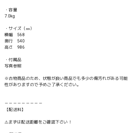
・容量
7.0kg
・サイズ（㎜）
横幅 568
奥行 540
高さ 986
・付属品
写真参照
※古物商品のため、状態が良い商品でも多少の傷汚れがある可能
性がありますので予めご了承ください。
－－－－－－－－－
【配送料】
⚠️まずは配送距離をご確認下さい！