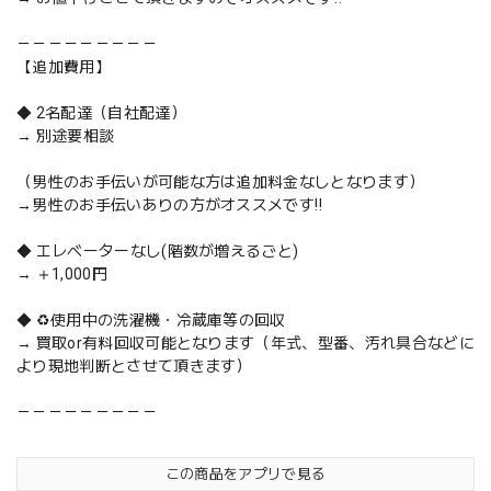
－－－－－－－－－
【追加費用】
◆ 2名配達（自社配達）
→ 別途要相談
（男性のお手伝いが可能な方は追加料金なしとなります）
→男性のお手伝いありの方がオススメです‼️
◆ エレベーターなし(階数が増えるごと)
→ ＋1,000円
◆ ♻️使用中の洗濯機・冷蔵庫等の回収
→ 買取or有料回収可能となります（年式、型番、汚れ具合などに
より現地判断とさせて頂きます）
－－－－－－－－－
この商品をアプリで見る