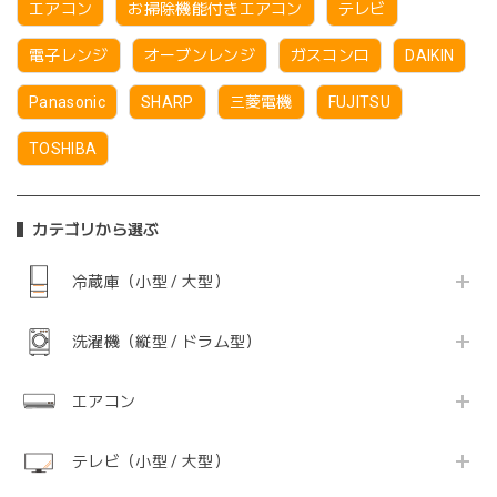
エアコン
お掃除機能付きエアコン
テレビ
電子レンジ
オーブンレンジ
ガスコンロ
DAIKIN
Panasonic
SHARP
三菱電機
FUJITSU
TOSHIBA
カテゴリから選ぶ
冷蔵庫（小型 / 大型）
洗濯機（縦型 / ドラム型）
エアコン
テレビ（小型 / 大型）