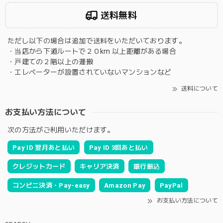
送料無料
ただし以下の場合は追加で送料をいただいております。
・当店から下道ルートで２０km 以上距離がある場合
・戸建ての２階以上の運搬
・エレベーターが設置されていないマンションなど
送料について
お支払い方法について
次の方法がご利用いただけます。
Pay ID 翌月あと払い
Pay ID 3回あと払い
クレジットカード
キャリア決済
銀行振込
コンビニ決済・Pay-easy
Amazon Pay
PayPal
お支払い方法について