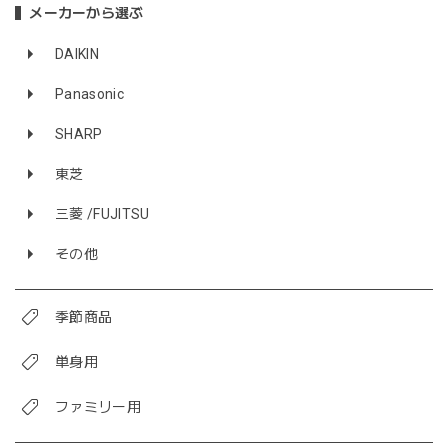
メーカーから選ぶ
DAIKIN
Panasonic
SHARP
東芝
三菱 /FUJITSU
その他
季節商品
単身用
ファミリー用