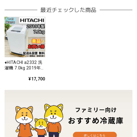
最近チェックした商品
♦️HITACHI a2332 洗
濯機 7.0kg 2019年
製 4♦️
¥17,700