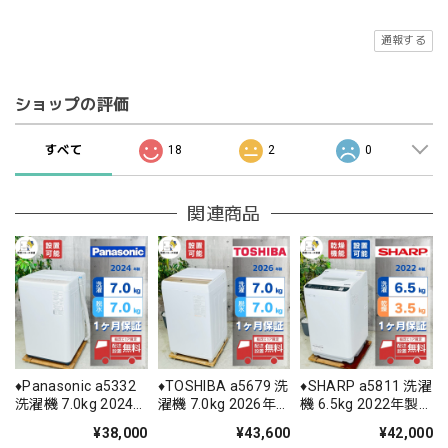
通報する
ショップの評価
すべて
18
2
0
関連商品
♦️Panasonic a5332
♦️TOSHIBA a5679 洗
♦️SHARP a5811 洗濯
洗濯機 7.0kg 2024
濯機 7.0kg 2026年
機 6.5kg 2022年製
年製 11♦️
製 17♦️
11♦️
¥38,000
¥43,600
¥42,000