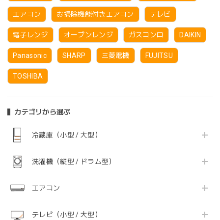
エアコン
お掃除機能付きエアコン
テレビ
電子レンジ
オーブンレンジ
ガスコンロ
DAIKIN
Panasonic
SHARP
三菱電機
FUJITSU
TOSHIBA
カテゴリから選ぶ
冷蔵庫（小型 / 大型）
洗濯機（縦型 / ドラム型）
エアコン
テレビ（小型 / 大型）