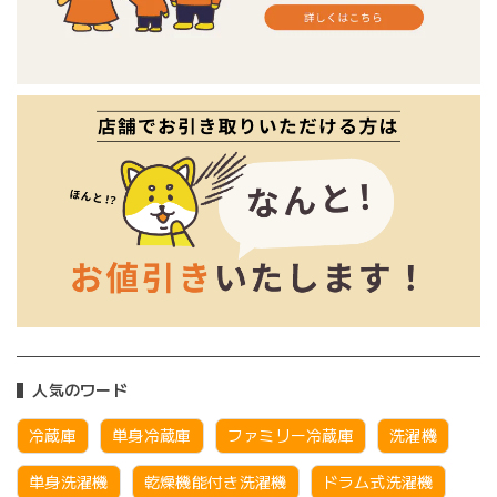
人気のワード
冷蔵庫
単身冷蔵庫
ファミリー冷蔵庫
洗濯機
単身洗濯機
乾燥機能付き洗濯機
ドラム式洗濯機