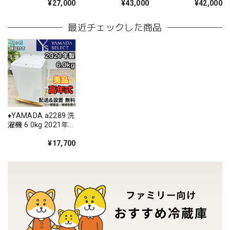
¥27,000
¥43,000
¥42,000
最近チェックした商品
♦️YAMADA a2289 洗
濯機 6.0kg 2021年
製 3.5♦️
¥17,700