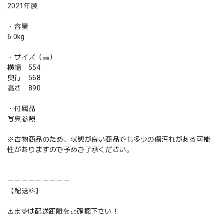
2021年製
・容量
6.0kg
・サイズ（㎜）
横幅 554
奥行 568
高さ 890
・付属品
写真参照
※古物商品のため、状態が良い商品でも多少の傷汚れがある可能
性がありますので予めご了承ください。
－－－－－－－－－
【配送料】
⚠️まずは配送距離をご確認下さい！