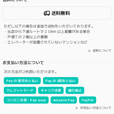
送料無料
ただし以下の場合は追加で送料をいただいております。
・当店から下道ルートで２０km 以上距離がある場合
・戸建ての２階以上の運搬
・エレベーターが設置されていないマンションなど
送料について
お支払い方法について
次の方法がご利用いただけます。
Pay ID 翌月あと払い
Pay ID 3回あと払い
クレジットカード
キャリア決済
銀行振込
コンビニ決済・Pay-easy
Amazon Pay
PayPal
お支払い方法について