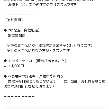
→ お値下げさせて頂きますのでオススメです‼️
－－－－－－－－－
【追加費用】
◆ 2名配達（自社配達）
→ 別途要相談
（男性のお手伝いが可能な方は追加料金なしとなります）
→男性のお手伝いありの方がオススメです‼️
◆ エレベーターなし(階数が増えるごと)
→ ＋1,000円
◆ ♻️使用中の洗濯機・冷蔵庫等の回収
→ 買取or有料回収可能となります（年式、型番、汚れ具合などに
より現地判断とさせて頂きます）
－－－－－－－－－