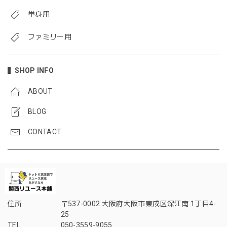
単身用
ファミリー用
SHOP INFO
ABOUT
BLOG
CONTACT
住所
〒537-0002 大阪府大阪市東成区深江南 1丁目4-
25
TEL
050-3559-9055