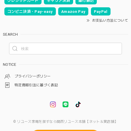
クレジットカード
キャリア決済
銀行振込
コンビニ決済・Pay-easy
Amazon Pay
PayPal
お支払い方法について
SEARCH
NOTICE
プライバシーポリシー
特定商取引法に基づく表記
© リユース家電を探すなら関西リユース本舗【ネット＆実店舗】