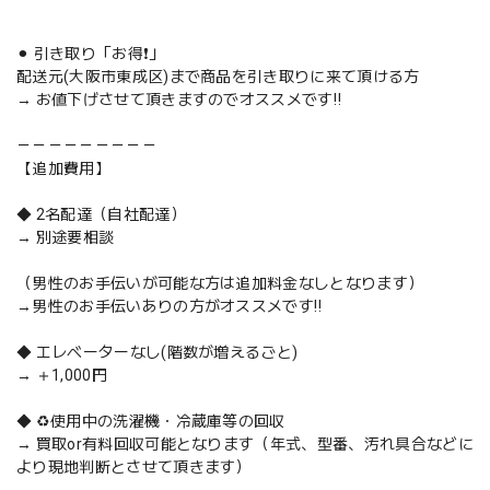
⚫︎ 引き取り「お得❗️」
配送元(大阪市東成区)まで商品を引き取りに来て頂ける方
→ お値下げさせて頂きますのでオススメです‼️
－－－－－－－－－
【追加費用】
◆ 2名配達（自社配達）
→ 別途要相談
（男性のお手伝いが可能な方は追加料金なしとなります）
→男性のお手伝いありの方がオススメです‼️
◆ エレベーターなし(階数が増えるごと)
→ ＋1,000円
◆ ♻️使用中の洗濯機・冷蔵庫等の回収
→ 買取or有料回収可能となります（年式、型番、汚れ具合などに
より現地判断とさせて頂きます）