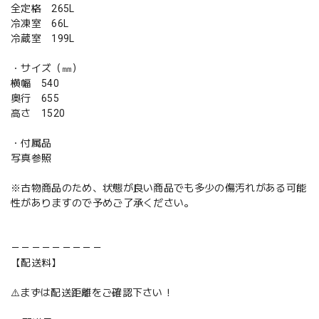
全定格 265L
冷凍室 66L
冷蔵室 199L
・サイズ（㎜）
横幅 540
奥行 655
高さ 1520
・付属品
写真参照
※古物商品のため、状態が良い商品でも多少の傷汚れがある可能
性がありますので予めご了承ください。
－－－－－－－－－
【配送料】
⚠️まずは配送距離をご確認下さい！