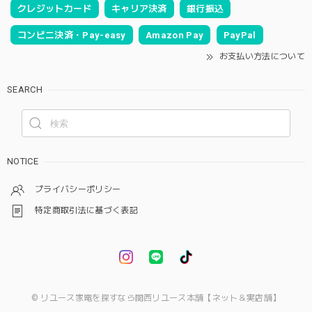
クレジットカード
キャリア決済
銀行振込
コンビニ決済・Pay-easy
Amazon Pay
PayPal
お支払い方法について
SEARCH
NOTICE
プライバシーポリシー
特定商取引法に基づく表記
© リユース家電を探すなら関西リユース本舗【ネット＆実店舗】