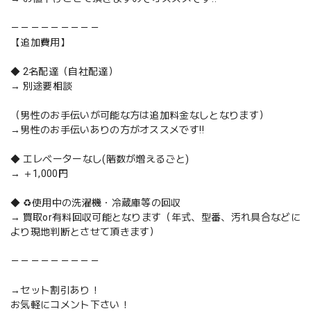
－－－－－－－－－
【追加費用】
◆ 2名配達（自社配達）
→ 別途要相談
（男性のお手伝いが可能な方は追加料金なしとなります）
→男性のお手伝いありの方がオススメです‼️
◆ エレベーターなし(階数が増えるごと)
→ ＋1,000円
◆ ♻️使用中の洗濯機・冷蔵庫等の回収
→ 買取or有料回収可能となります（年式、型番、汚れ具合などに
より現地判断とさせて頂きます）
－－－－－－－－－
→セット割引あり！
お気軽にコメント下さい！