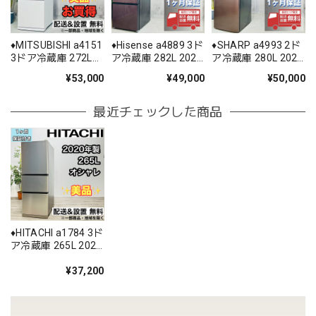
♦️MITSUBISHI a4151
♦️Hisense a4889 3ド
♦️SHARP a4993 2ド
3ドア冷蔵庫 272L
ア冷蔵庫 282L 2020
ア冷蔵庫 280L 2021
2019年製 15.5♦️
年製 8♦️
年製 18♦️
¥53,000
¥49,000
¥50,000
最近チェックした商品
♦️HITACHI a1784 3ド
ア冷蔵庫 265L 2020
年製 20♦️
¥37,200