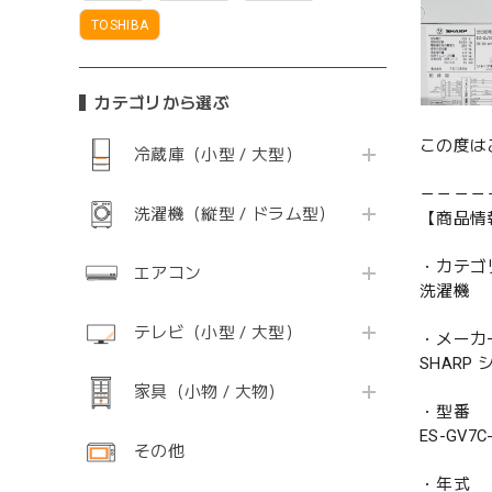
TOSHIBA
カテゴリから選ぶ
この度は
冷蔵庫（小型 / 大型）
－－－－
洗濯機（縦型 / ドラム型）
【商品情
・カテゴ
エアコン
洗濯機
テレビ（小型 / 大型）
・メーカ
SHARP
家具（小物 / 大物）
・型番
ES-GV7C
その他
・年式