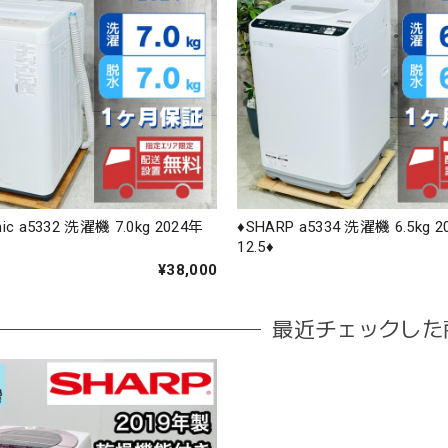
nic a5332 洗濯機 7.0kg 2024年
♦️SHARP a5334 洗濯機 6.5kg 
12.5♦️
¥38,000
最近チェックした