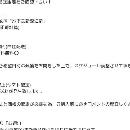
は配送距離をご確認下さい！
--
成区「地下鉄新深江駅」
の距離計算)
m以内(自社配送)
送料無料⭕️
ご希望日時の候補をお聞きした上で、スケジュール調整させて頂
m以上(ヤマト配送)
配送料が発生致します。
法と価格の変更が必要な為、ご購入前に必ずコメントの程宜しく
取り「お得❗️」
大阪市東成区)まで商品を引き取りに来て頂ける方