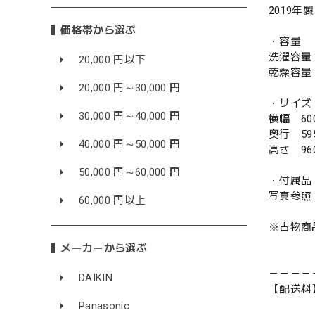
2019年製
価格帯から選ぶ
・容量
洗濯容量 
20,000 円以下
乾燥容量 
20,000 円～30,000 円
・サイズ
30,000 円～40,000 円
横幅 60
奥行 59
40,000 円～50,000 円
高さ 96
50,000 円～60,000 円
・付属品
写真参照
60,000 円以上
※古物商
メーカーから選ぶ
－－－－
DAIKIN
【配送料
Panasonic