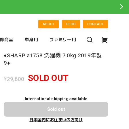
ABOUT
BLOG
CONTACT
季節商品
単身用
ファミリー用
♦️SHARP a1758 洗濯機 7.0kg 2019年製
9♦️
SOLD OUT
¥29,800
International shipping available
Sold out
日本国内にお住まいの方向け