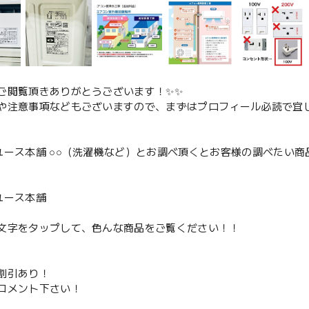
ご閲覧頂きありがとうございます！✨✨
や注意事項などもございますので、まずはプロフィール必読で宜し
ユース本舗 ○○（洗濯機など）とお調べ頂くとお客様の調べたい商
、
ユース本舗
文字をタップして、色んな商品をご覧ください！！
割引あり！
コメント下さい！