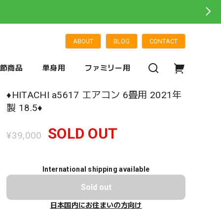
ABOUT
BLOG
CONTACT
季節商品
単身用
ファミリー用
♦️HITACHI a5617 エアコン 6畳用 2021年
製 18.5♦️
SOLD OUT
¥39,000
International shipping available
Sold out
日本国内にお住まいの方向け