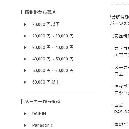
－－－－
価格帯から選ぶ
❗️分解洗浄
パーツを
20,000 円以下
【商品情
20,000 円～30,000 円
30,000 円～40,000 円
・カテゴ
エアコ
40,000 円～50,000 円
・メーカ
50,000 円～60,000 円
日立 HI
60,000 円以上
・タイプ
スタン
メーカーから選ぶ
・型番
RAS-D22
DAIKIN
・畳数/ 能
Panasonic