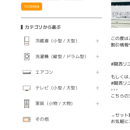
TOSHIBA
カテゴリから選ぶ
この度は
冷蔵庫（小型 / 大型）
割引情報
洗濯機（縦型 / ドラム型）
#関西リ
エアコン
もしくは
#関西リ
テレビ（小型 / 大型）
↑↑↑
こちらの
家具（小物 / 大物）
→セット
その他
お気軽に