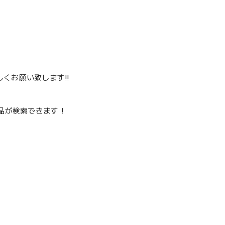
くお願い致します‼️
品が検索できます！