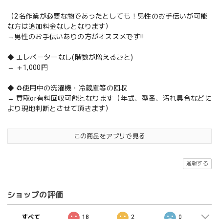
（2名作業が必要な物であったとしても！男性のお手伝いが可能
な方は追加料金なしとなります）
→男性のお手伝いありの方がオススメです‼️
◆ エレベーターなし(階数が増えるごと)
→ ＋1,000円
◆ ♻️使用中の洗濯機・冷蔵庫等の回収
→ 買取or有料回収可能となります（年式、型番、汚れ具合などに
より現地判断とさせて頂きます）
この商品をアプリで見る
通報する
ショップの評価
すべて
18
2
0