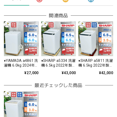
関連商品
♦️YAMADA a4861 洗
♦️SHARP a5334 洗濯
♦️SHARP a5811 洗濯
濯機 6.0kg 2024年
機 6.5kg 2022年製
機 6.5kg 2022年製
製 6♦️
12.5♦️
11♦️
¥27,000
¥43,000
¥42,000
最近チェックした商品