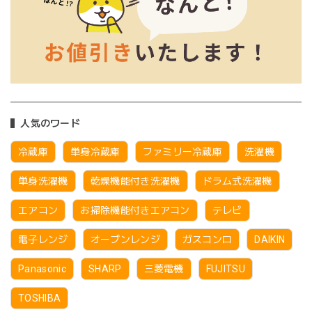
人気のワード
冷蔵庫
単身冷蔵庫
ファミリー冷蔵庫
洗濯機
単身洗濯機
乾燥機能付き洗濯機
ドラム式洗濯機
エアコン
お掃除機能付きエアコン
テレビ
電子レンジ
オーブンレンジ
ガスコンロ
DAIKIN
Panasonic
SHARP
三菱電機
FUJITSU
TOSHIBA