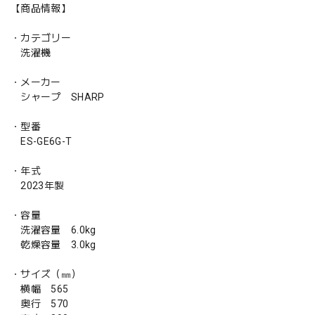
【商品情報】
・カテゴリー
洗濯機
・メーカー
シャープ SHARP
・型番
ES-GE6G-T
・年式
2023年製
・容量
洗濯容量 6.0kg
乾燥容量 3.0kg
・サイズ（㎜）
横幅 565
奥行 570