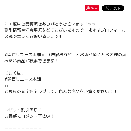
Save
この度はご閲覧頂きありがとうございます！✨✨
割引情報や注意事項などもございますので、まずはプロフィール
必読で宜しくお願い致します‼️
#関西リユース本舗 ○○（洗濯機など）とお調べ頂くとお客様の調
べたい商品が検索できます！
もしくは、
#関西リユース本舗
↑↑↑
こちらの文字をタップして、色んな商品をご覧ください！！
→セット割引あり！
お気軽にコメント下さい！
－－－－－－－－－