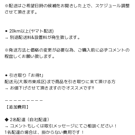
※配送はご希望日時の候補をお聞きした上で、スケジュール調整
させて頂きます。
⚫︎ 20km以上(ヤマト配送)
→ 別途配送料&設置料が発生致します。
※発送方法と価格の変更が必要な為、ご購入前に必ずコメントの
程宜しくお願い致します。
⚫︎ 引き取り「お得❗️」
配送元(大阪市東成区)まで商品を引き取りに来て頂ける方
→ お値下げさせて頂きますのでオススメです‼️
－－－－－－－－－
【追加費用】
◆ 2名配達（自社配達）
→ コメントもしくは取引メッセージにてご相談ください！
1名配達の場合は、掛からない費用です！