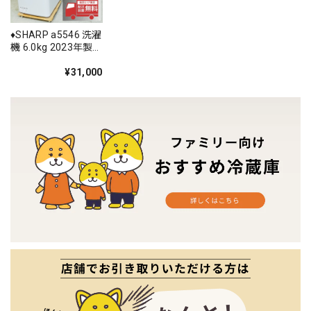
♦️SHARP a5546 洗濯
機 6.0kg 2023年製
5♦️
¥31,000