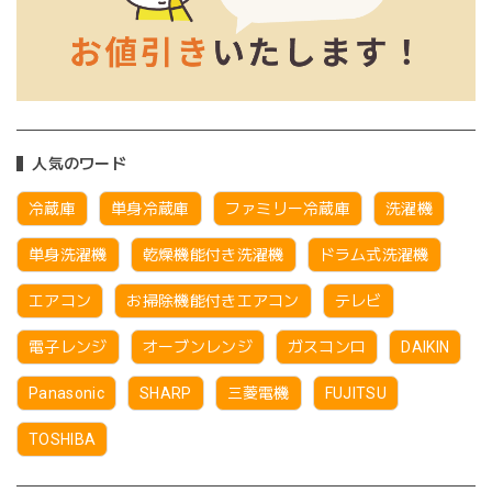
人気のワード
冷蔵庫
単身冷蔵庫
ファミリー冷蔵庫
洗濯機
単身洗濯機
乾燥機能付き洗濯機
ドラム式洗濯機
エアコン
お掃除機能付きエアコン
テレビ
電子レンジ
オーブンレンジ
ガスコンロ
DAIKIN
Panasonic
SHARP
三菱電機
FUJITSU
TOSHIBA