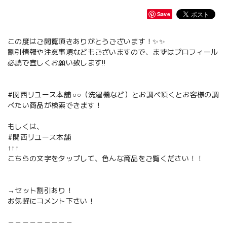
Save
この度はご閲覧頂きありがとうございます！✨✨
割引情報や注意事項などもございますので、まずはプロフィール
必読で宜しくお願い致します‼️
#関西リユース本舗 ○○（洗濯機など）とお調べ頂くとお客様の調
べたい商品が検索できます！
もしくは、
#関西リユース本舗
↑↑↑
こちらの文字をタップして、色んな商品をご覧ください！！
→セット割引あり！
お気軽にコメント下さい！
－－－－－－－－－