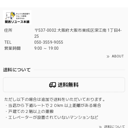
住所
〒537-0002 大阪府大阪市東成区深江南 1丁目4-
25
TEL
050-3559-9055
営業時間
9:00 ～ 19:00
ABOUT
送料について
送料無料
ただし以下の場合は追加で送料をいただいております。
・当店から下道ルートで２０km 以上距離がある場合
・戸建ての２階以上の運搬
・エレベーターが設置されていないマンションなど
送料について