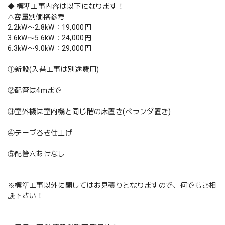
◆ 標準工事内容は以下になります！
⚠️容量別価格参考
2.2kW〜2.8kW：19,000円
3.6kW〜5.6kW：24,000円
6.3kW〜9.0kW：29,000円
①新設(入替工事は別途費用)
②配管は4mまで
③室外機は室内機と同じ階の床置き(ベランダ置き)
④テープ巻き仕上げ
⑤配管穴あけなし
※標準工事以外に関してはお見積りとなりますので、何でもご相
談下さい！