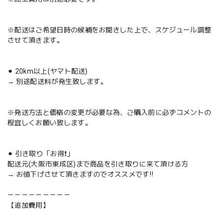
※配送はご希望日時の候補をお聞きした上で、スケジュール調整
させて頂きます。
⚫︎ 20km以上(ヤマト配送)
→ 別途配送料が発生致します。
※発送方法と価格の変更が必要な為、ご購入前に必ずコメントの
程宜しくお願い致します。
⚫︎ 引き取り「お得❗️」
配送元(大阪市東成区)まで商品を引き取りに来て頂ける方
→ お値下げさせて頂きますのでオススメです‼️
－－－－－－－－－
【追加費用】