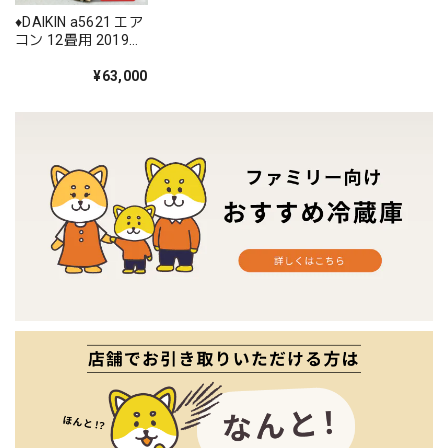
♦️DAIKIN a5621 エア
コン 12畳用 2019年
製 25♦️
¥63,000