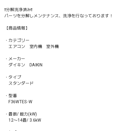
❗️分解洗浄済み❗️
パーツを分解しメンテナンス、洗浄を行なっております！
【商品情報】
・カテゴリー
エアコン 室内機 室外機
・メーカー
ダイキン DAIKIN
・タイプ
スタンダード
・型番
F36WTES-W
・畳数/ 能力(kW)
12〜14畳/ 3.6kW