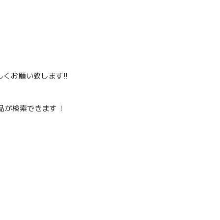
くお願い致します‼️
品が検索できます！