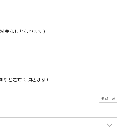
加料金なしとなります）
地判断とさせて頂きます）
通報する