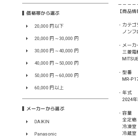
－－－－
【商品情
価格帯から選ぶ
・カテゴ
20,000 円以下
ノンフ
20,000 円～30,000 円
・メーカ
30,000 円～40,000 円
三菱電
MITSUBI
40,000 円～50,000 円
・型番
50,000 円～60,000 円
MR-P17
60,000 円以上
・年式
2024
メーカーから選ぶ
・容量
全定格 
DAIKIN
冷凍室 
冷蔵室 
Panasonic