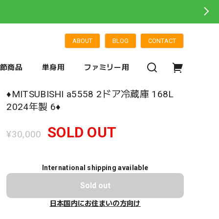
ABOUT
BLOG
CONTACT
季節商品
単身用
ファミリー用
♦️MITSUBISHI a5558 2ドア冷蔵庫 168L
2024年製 6♦️
SOLD OUT
¥30,000
International shipping available
Sold out
日本国内にお住まいの方向け