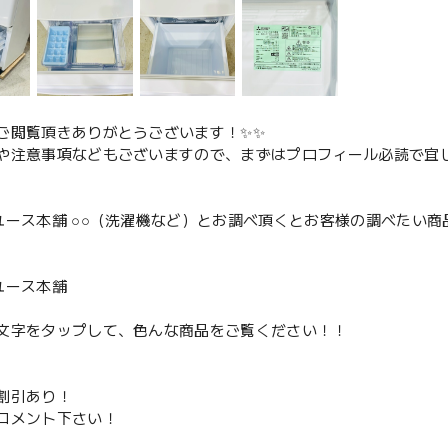
ご閲覧頂きありがとうございます！✨✨
や注意事項などもございますので、まずはプロフィール必読で宜し
ユース本舗 ○○（洗濯機など）とお調べ頂くとお客様の調べたい商
、
ユース本舗
文字をタップして、色んな商品をご覧ください！！
割引あり！
コメント下さい！