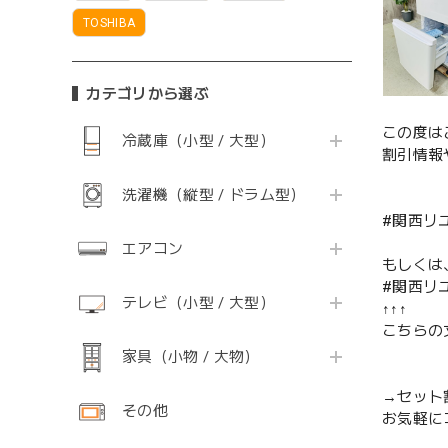
TOSHIBA
カテゴリから選ぶ
この度は
冷蔵庫（小型 / 大型）
割引情報
洗濯機（縦型 / ドラム型）
#関西リ
エアコン
もしくは
#関西リ
テレビ（小型 / 大型）
↑↑↑
こちらの
家具（小物 / 大物）
→セット
その他
お気軽に