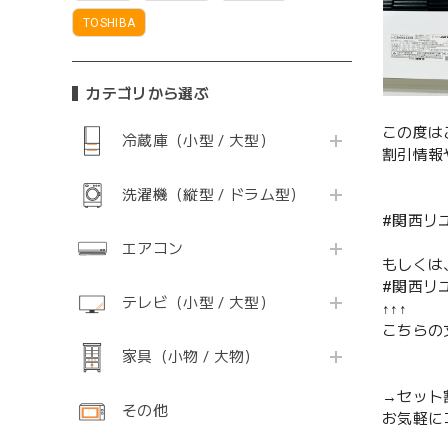
TOSHIBA
カテゴリから選ぶ
この度は
冷蔵庫（小型 / 大型）
割引情報
洗濯機（縦型 / ドラム型）
#関西リ
エアコン
もしくは
#関西リ
テレビ（小型 / 大型）
↑↑↑
こちらの
家具（小物 / 大物）
→セット
その他
お気軽に