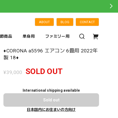
ABOUT
BLOG
CONTACT
季節商品
単身用
ファミリー用
♦️CORONA a5596 エアコン 6畳用 2022年
製 18♦️
SOLD OUT
¥39,000
International shipping available
Sold out
日本国内にお住まいの方向け