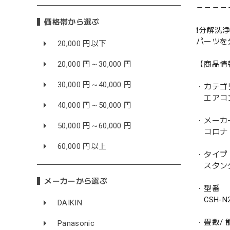
－－－－
価格帯から選ぶ
❗️分解洗浄
パーツを
20,000 円以下
【商品情
20,000 円～30,000 円
30,000 円～40,000 円
・カテゴ
エアコ
40,000 円～50,000 円
・メーカ
50,000 円～60,000 円
コロナ 
60,000 円以上
・タイプ
スタン
メーカーから選ぶ
・型番
CSH-N2
DAIKIN
・畳数/ 能
Panasonic