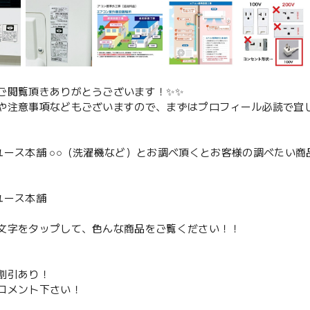
ご閲覧頂きありがとうございます！✨✨
や注意事項などもございますので、まずはプロフィール必読で宜し
ユース本舗 ○○（洗濯機など）とお調べ頂くとお客様の調べたい商
、
ユース本舗
文字をタップして、色んな商品をご覧ください！！
割引あり！
コメント下さい！