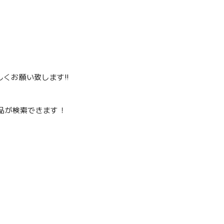
くお願い致します‼️
品が検索できます！