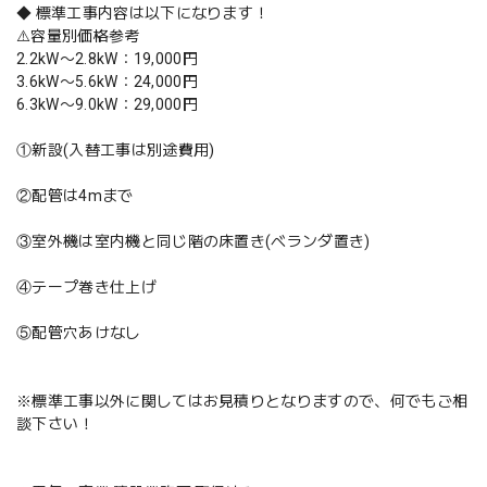
◆ 標準工事内容は以下になります！
⚠️容量別価格参考
2.2kW〜2.8kW：19,000円
3.6kW〜5.6kW：24,000円
6.3kW〜9.0kW：29,000円
①新設(入替工事は別途費用)
②配管は4mまで
③室外機は室内機と同じ階の床置き(ベランダ置き)
④テープ巻き仕上げ
⑤配管穴あけなし
※標準工事以外に関してはお見積りとなりますので、何でもご相
談下さい！