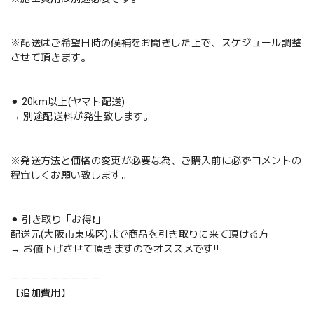
※配送はご希望日時の候補をお聞きした上で、スケジュール調整
させて頂きます。
⚫︎ 20km以上(ヤマト配送)
→ 別途配送料が発生致します。
※発送方法と価格の変更が必要な為、ご購入前に必ずコメントの
程宜しくお願い致します。
⚫︎ 引き取り「お得❗️」
配送元(大阪市東成区)まで商品を引き取りに来て頂ける方
→ お値下げさせて頂きますのでオススメです‼️
－－－－－－－－－
【追加費用】