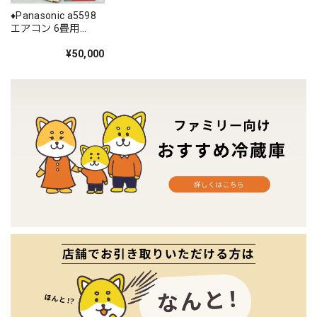
♦️Panasonic a5598
エアコン 6畳用
2024年製 30♦️
¥50,000