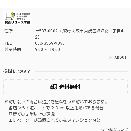
住所
〒537-0002 大阪府大阪市東成区深江南 1丁目4-
25
TEL
050-3559-9055
営業時間
9:00 ～ 19:00
ABOUT
送料について
送料無料
ただし以下の場合は追加で送料をいただいております。
・当店から下道ルートで２０km 以上距離がある場合
・戸建ての２階以上の運搬
・エレベーターが設置されていないマンションなど
送料について