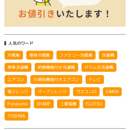
人気のワード
冷蔵庫
単身冷蔵庫
ファミリー冷蔵庫
洗濯機
単身洗濯機
乾燥機能付き洗濯機
ドラム式洗濯機
エアコン
お掃除機能付きエアコン
テレビ
電子レンジ
オーブンレンジ
ガスコンロ
DAIKIN
Panasonic
SHARP
三菱電機
FUJITSU
TOSHIBA