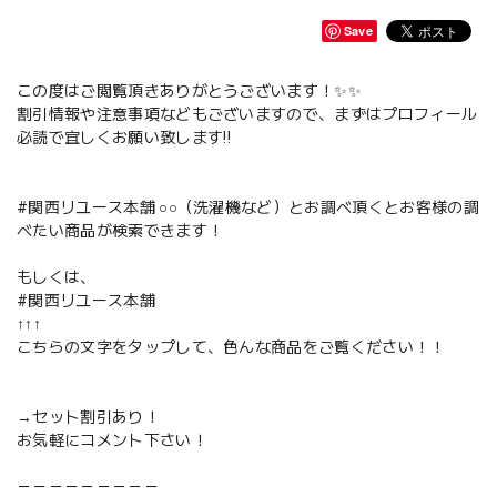
Save
この度はご閲覧頂きありがとうございます！✨✨
割引情報や注意事項などもございますので、まずはプロフィール
必読で宜しくお願い致します‼️
#関西リユース本舗 ○○（洗濯機など）とお調べ頂くとお客様の調
べたい商品が検索できます！
もしくは、
#関西リユース本舗
↑↑↑
こちらの文字をタップして、色んな商品をご覧ください！！
→セット割引あり！
お気軽にコメント下さい！
－－－－－－－－－