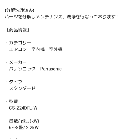
❗️分解洗浄済み❗️
パーツを分解しメンテナンス、洗浄を行なっております！
【商品情報】
・カテゴリー
エアコン 室内機 室外機
・メーカー
パナソニック Panasonic
・タイプ
スタンダード
・型番
CS-224DFL-W
・畳数/ 能力(kW)
6〜8畳/ 2.2kW