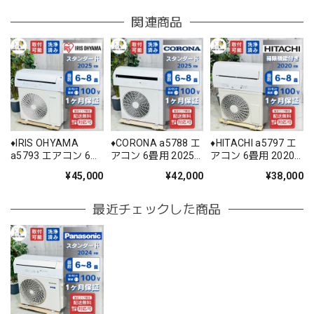
関連商品
♦️IRIS OHYAMA
♦️CORONA a5788 エ
♦️HITACHI a5797 エ
a5793 エアコン 6畳
アコン 6畳用 2025
アコン 6畳用 2020
用 2025年製 25.5♦️
年製 22♦️
年製 18.5♦️
¥45,000
¥42,000
¥38,000
最近チェックした商品