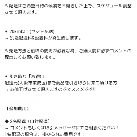
※配送はご希望日時の候補をお聞きした上で、スケジュール調整
させて頂きます。
⚫︎ 20km以上(ヤマト配送)
→ 別途配送料&設置料が発生致します。
※発送方法と価格の変更が必要な為、ご購入前に必ずコメントの
程宜しくお願い致します。
⚫︎ 引き取り「お得❗️」
配送元(大阪市東成区)まで商品を引き取りに来て頂ける方
→ お値下げさせて頂きますのでオススメです‼️
－－－－－－－－－
【追加費用】
◆ 2名配達（自社配達）
→ コメントもしくは取引メッセージにてご相談ください！
1名配達の場合は、掛からない費用です！