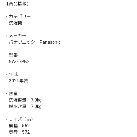
【商品情報】
・カテゴリー
洗濯機
・メーカー
パナソニック Panasonic
・型番
NA-F7PB2
・年式
2024年製
・容量
洗濯容量 7.0kg
脱水容量 7.0kg
・サイズ（㎜）
横幅 562
奥行 572