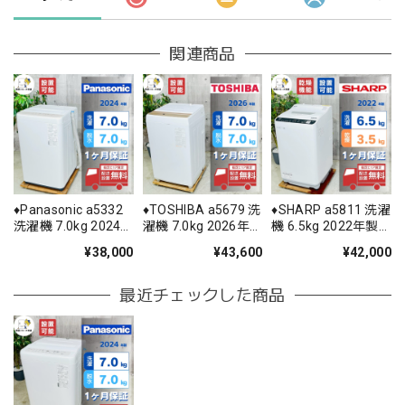
関連商品
♦️Panasonic a5332
♦️TOSHIBA a5679 洗
♦️SHARP a5811 洗濯
洗濯機 7.0kg 2024
濯機 7.0kg 2026年
機 6.5kg 2022年製
年製 11♦️
製 17♦️
11♦️
¥38,000
¥43,600
¥42,000
最近チェックした商品