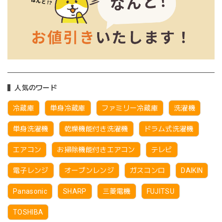
人気のワード
冷蔵庫
単身冷蔵庫
ファミリー冷蔵庫
洗濯機
単身洗濯機
乾燥機能付き洗濯機
ドラム式洗濯機
エアコン
お掃除機能付きエアコン
テレビ
電子レンジ
オーブンレンジ
ガスコンロ
DAIKIN
Panasonic
SHARP
三菱電機
FUJITSU
TOSHIBA