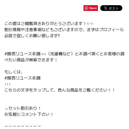
Save
この度はご閲覧頂きありがとうございます！✨✨
割引情報や注意事項などもございますので、まずはプロフィール
必読で宜しくお願い致します‼️
#関西リユース本舗 ○○（洗濯機など）とお調べ頂くとお客様の調
べたい商品が検索できます！
もしくは、
#関西リユース本舗
↑↑↑
こちらの文字をタップして、色んな商品をご覧ください！！
→セット割引あり！
お気軽にコメント下さい！
－－－－－－－－－