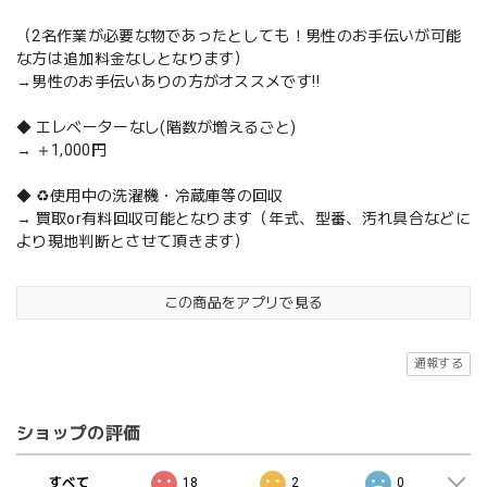
（2名作業が必要な物であったとしても！男性のお手伝いが可能
な方は追加料金なしとなります）
→男性のお手伝いありの方がオススメです‼️
◆ エレベーターなし(階数が増えるごと)
→ ＋1,000円
◆ ♻️使用中の洗濯機・冷蔵庫等の回収
→ 買取or有料回収可能となります（年式、型番、汚れ具合などに
より現地判断とさせて頂きます）
この商品をアプリで見る
通報する
ショップの評価
すべて
18
2
0