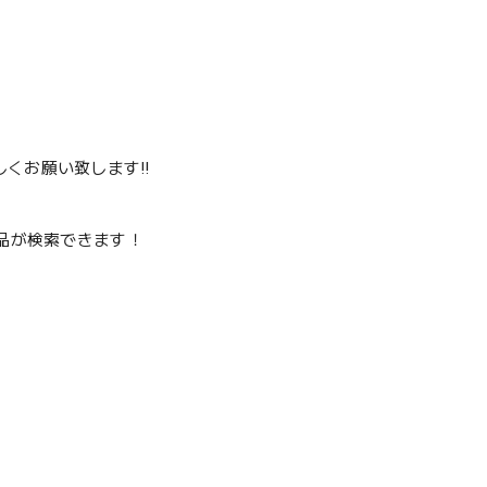
くお願い致します‼️
品が検索できます！