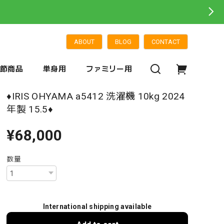
ABOUT
BLOG
CONTACT
季節商品
単身用
ファミリー用
♦️IRIS OHYAMA a5412 洗濯機 10kg 2024
年製 15.5♦️
¥68,000
数量
International shipping available