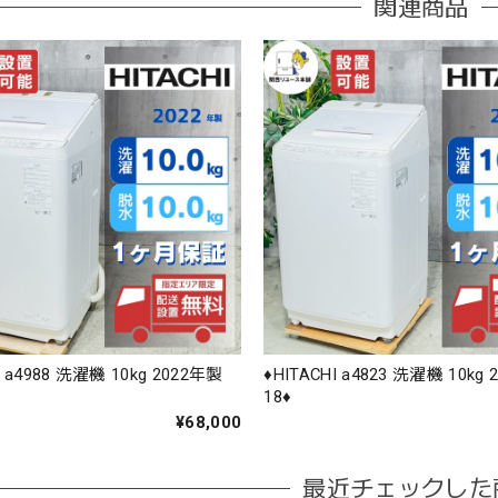
関連商品
HI a4988 洗濯機 10kg 2022年製
♦️HITACHI a4823 洗濯機 10kg
18♦️
¥68,000
最近チェックした