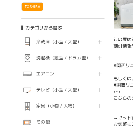
TOSHIBA
カテゴリから選ぶ
この度は
冷蔵庫（小型 / 大型）
割引情報
洗濯機（縦型 / ドラム型）
#関西リ
エアコン
もしくは
#関西リ
テレビ（小型 / 大型）
↑↑↑
こちらの
家具（小物 / 大物）
→セット
その他
お気軽に