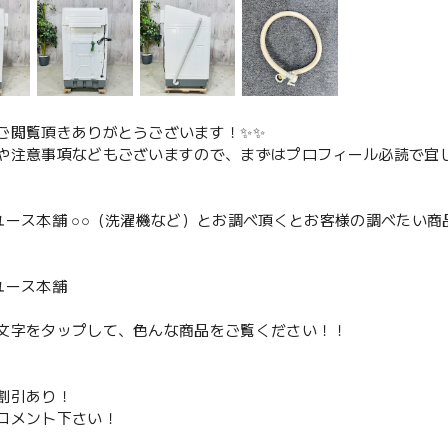
ご閲覧頂きありがとうございます！✨✨
や注意事項などもございますので、まずはプロフィール必読で宜し
ユース本舗 ○○（洗濯機など）とお調べ頂くとお客様の調べたい商
、
ユース本舗
文字をタップして、色んな商品をご覧ください！！
割引あり！
コメント下さい！