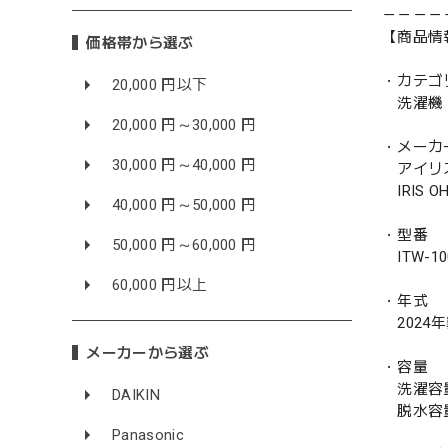
－－－－
【商品情
価格帯から選ぶ
・カテゴ
20,000 円以下
洗濯機
20,000 円～30,000 円
・メーカ
30,000 円～40,000 円
アイリ
IRIS O
40,000 円～50,000 円
・型番
50,000 円～60,000 円
ITW-10
60,000 円以上
・年式
2024
メーカーから選ぶ
・容量
洗濯容量 
DAIKIN
脱水容量 
Panasonic