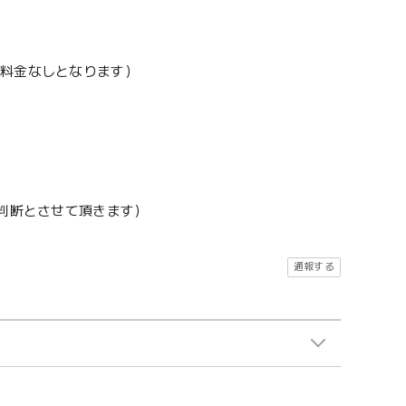
加料金なしとなります）
地判断とさせて頂きます）
通報する