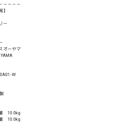
－－－－－
報】
リー
ー
スオーヤマ
HYAMA
0A01-W
年製
10.0kg
10.0kg