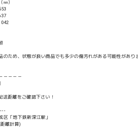
（㎜）
53
37
042
照
品のため、状態が良い商品でも多少の傷汚れがある可能性があり
－－－－－
】
は配送距離をご確認下さい！
--
成区「地下鉄新深江駅」
の距離計算)