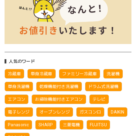
人気のワード
冷蔵庫
単身冷蔵庫
ファミリー冷蔵庫
洗濯機
単身洗濯機
乾燥機能付き洗濯機
ドラム式洗濯機
エアコン
お掃除機能付きエアコン
テレビ
電子レンジ
オーブンレンジ
ガスコンロ
DAIKIN
Panasonic
SHARP
三菱電機
FUJITSU