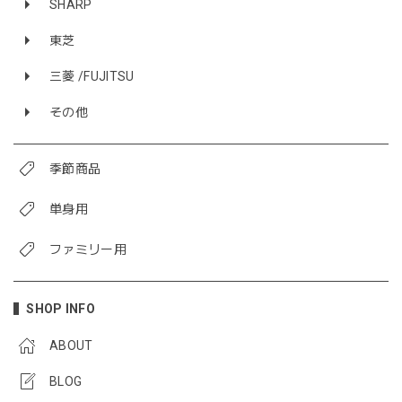
SHARP
東芝
三菱 /FUJITSU
その他
季節商品
単身用
ファミリー用
SHOP INFO
ABOUT
BLOG