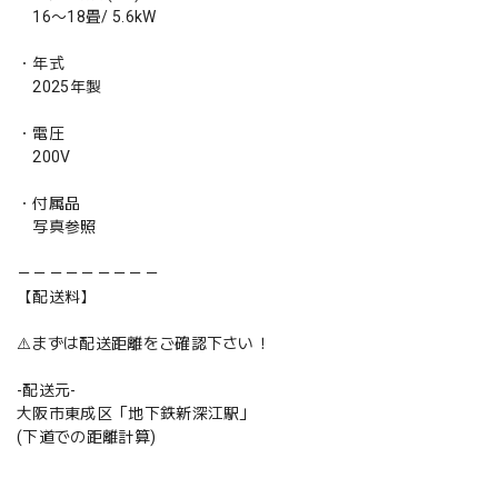
16〜18畳/ 5.6kW
・年式
2025年製
・電圧
200V
・付属品
写真参照
－－－－－－－－－
【配送料】
⚠️まずは配送距離をご確認下さい！
-配送元-
大阪市東成区「地下鉄新深江駅」
(下道での距離計算)