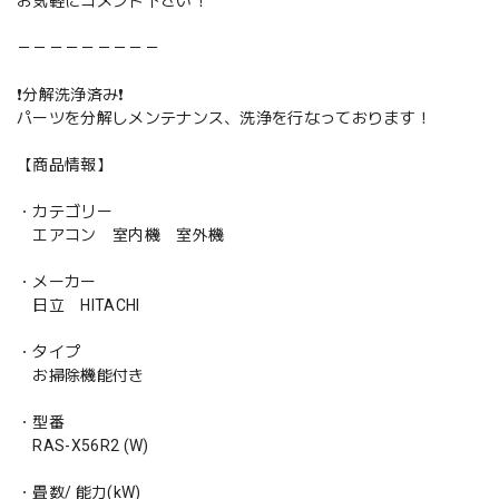
お気軽にコメント下さい！
－－－－－－－－－
❗️分解洗浄済み❗️
パーツを分解しメンテナンス、洗浄を行なっております！
【商品情報】
・カテゴリー
エアコン 室内機 室外機
・メーカー
日立 HITACHI
・タイプ
お掃除機能付き
・型番
RAS-X56R2 (W)
・畳数/ 能力(kW)