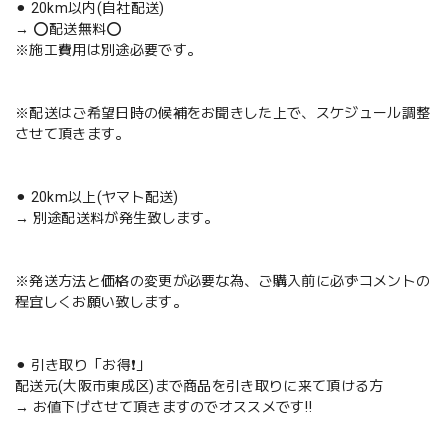
⚫︎ 20km以内(自社配送)
→ ⭕️配送無料⭕️
※施工費用は別途必要です。
※配送はご希望日時の候補をお聞きした上で、スケジュール調整
させて頂きます。
⚫︎ 20km以上(ヤマト配送)
→ 別途配送料が発生致します。
※発送方法と価格の変更が必要な為、ご購入前に必ずコメントの
程宜しくお願い致します。
⚫︎ 引き取り「お得❗️」
配送元(大阪市東成区)まで商品を引き取りに来て頂ける方
→ お値下げさせて頂きますのでオススメです‼️