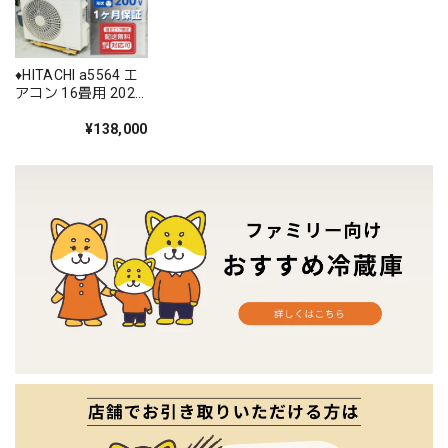
♦️HITACHI a5564 エ
アコン 16畳用 2025
年製 80♦️
¥138,000