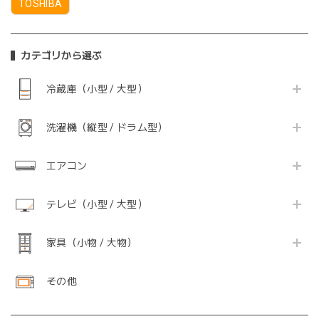
TOSHIBA
カテゴリから選ぶ
冷蔵庫（小型 / 大型）
洗濯機（縦型 / ドラム型）
エアコン
テレビ（小型 / 大型）
家具（小物 / 大物）
その他