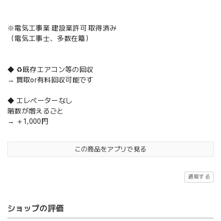
※電気工事業 建設業許可 取得済み
（電気工事士、多数在籍）
◆ ♻️既存エアコン等の回収
→ 買取or有料回収可能です
◆ エレベーターなし
階数が増えるごと
→ ＋1,000円
この商品をアプリで見る
通報する
ショップの評価