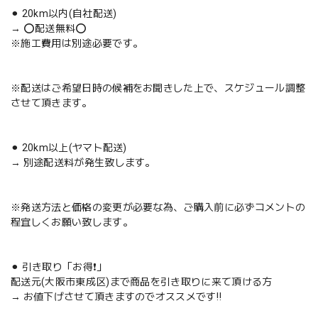
⚫︎ 20km以内(自社配送)
→ ⭕️配送無料⭕️
※施工費用は別途必要です。
※配送はご希望日時の候補をお聞きした上で、スケジュール調整
させて頂きます。
⚫︎ 20km以上(ヤマト配送)
→ 別途配送料が発生致します。
※発送方法と価格の変更が必要な為、ご購入前に必ずコメントの
程宜しくお願い致します。
⚫︎ 引き取り「お得❗️」
配送元(大阪市東成区)まで商品を引き取りに来て頂ける方
→ お値下げさせて頂きますのでオススメです‼️