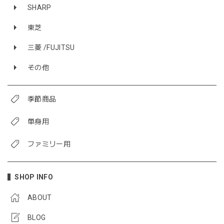
SHARP
東芝
三菱 /FUJITSU
その他
季節商品
単身用
ファミリー用
SHOP INFO
ABOUT
BLOG