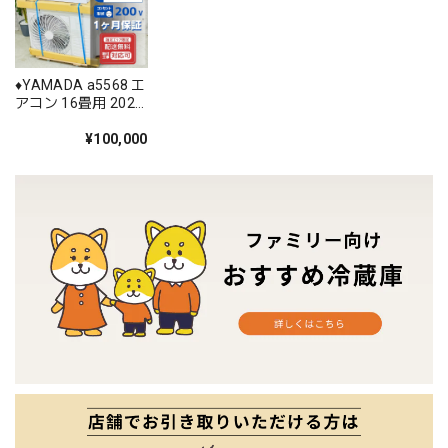
♦️YAMADA a5568 エ
アコン 16畳用 2025
年製 45♦️
¥100,000