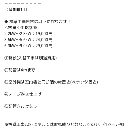
－－－－－－－－－
【追加費用】
◆ 標準工事内容は以下になります！
⚠️容量別価格参考
2.2kW〜2.8kW：19,000円
3.6kW〜5.6kW：24,000円
6.3kW〜9.0kW：29,000円
①新設(入替工事は別途費用)
②配管は4mまで
③室外機は室内機と同じ階の床置き(ベランダ置き)
④テープ巻き仕上げ
⑤配管穴あけなし
※標準工事以外に関してはお見積りとなりますので、何でもご相