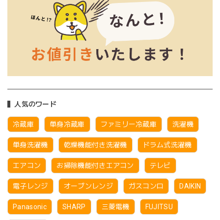
人気のワード
冷蔵庫
単身冷蔵庫
ファミリー冷蔵庫
洗濯機
単身洗濯機
乾燥機能付き洗濯機
ドラム式洗濯機
エアコン
お掃除機能付きエアコン
テレビ
電子レンジ
オーブンレンジ
ガスコンロ
DAIKIN
Panasonic
SHARP
三菱電機
FUJITSU