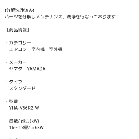
❗️分解洗浄済み❗️
パーツを分解しメンテナンス、洗浄を行なっております！
【商品情報】
・カテゴリー
エアコン 室内機 室外機
・メーカー
ヤマダ YAMADA
・タイプ
スタンダード
・型番
YHA-V56R2-W
・畳数/ 能力(kW)
16〜18畳/ 5.6kW