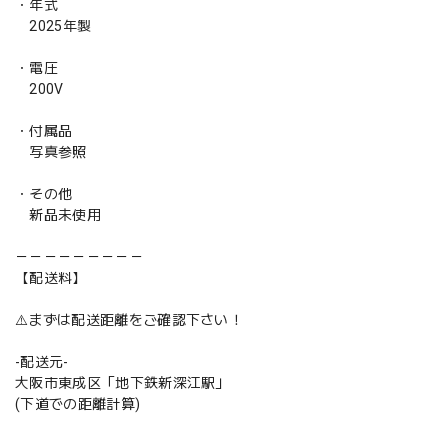
・年式
2025年製
・電圧
200V
・付属品
写真参照
・その他
新品未使用
－－－－－－－－－
【配送料】
⚠️まずは配送距離をご確認下さい！
-配送元-
大阪市東成区「地下鉄新深江駅」
(下道での距離計算)