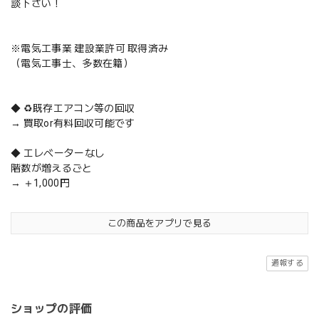
談下さい！
※電気工事業 建設業許可 取得済み
（電気工事士、多数在籍）
◆ ♻️既存エアコン等の回収
→ 買取or有料回収可能です
◆ エレベーターなし
階数が増えるごと
→ ＋1,000円
この商品をアプリで見る
通報する
ショップの評価