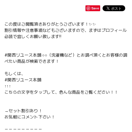
Save
この度はご閲覧頂きありがとうございます！✨✨
割引情報や注意事項などもございますので、まずはプロフィール
必読で宜しくお願い致します‼️
#関西リユース本舗 ○○（洗濯機など）とお調べ頂くとお客様の調
べたい商品が検索できます！
もしくは、
#関西リユース本舗
↑↑↑
こちらの文字をタップして、色んな商品をご覧ください！！
→セット割引あり！
お気軽にコメント下さい！
－－－－－－－－－