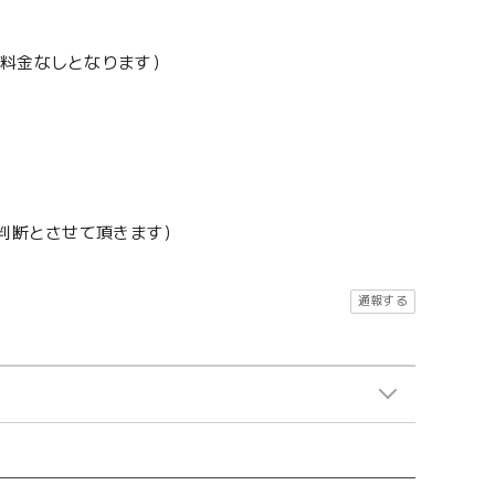
加料金なしとなります）
地判断とさせて頂きます）
通報する