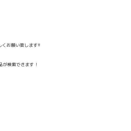
くお願い致します‼️
品が検索できます！