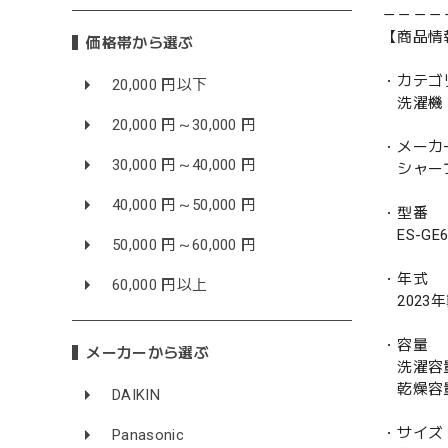
－－－－
【商品情
価格帯から選ぶ
・カテゴ
20,000 円以下
洗濯機
20,000 円～30,000 円
・メーカ
30,000 円～40,000 円
シャープ
40,000 円～50,000 円
・型番
ES-GE6
50,000 円～60,000 円
・年式
60,000 円以上
2023
・容量
メーカーから選ぶ
洗濯容量 
乾燥容量
DAIKIN
・サイズ
Panasonic