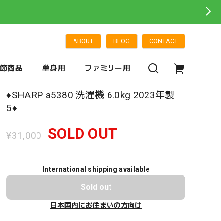
ABOUT
BLOG
CONTACT
季節商品
単身用
ファミリー用
♦️SHARP a5380 洗濯機 6.0kg 2023年製
5♦️
SOLD OUT
¥31,000
International shipping available
Sold out
日本国内にお住まいの方向け