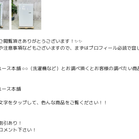
ご閲覧頂きありがとうございます！✨✨
や注意事項などもございますので、まずはプロフィール必読で宜し
ユース本舗 ○○（洗濯機など）とお調べ頂くとお客様の調べたい商
、
ユース本舗
文字をタップして、色んな商品をご覧ください！！
割引あり！
コメント下さい！