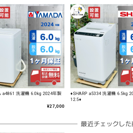
A a4861 洗濯機 6.0kg 2024年製
♦️SHARP a5334 洗濯機 6.5kg 
12.5♦️
¥27,000
最近チェックした