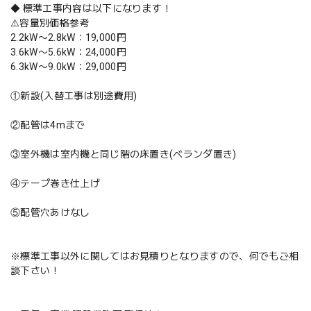
◆ 標準工事内容は以下になります！
⚠️容量別価格参考
2.2kW〜2.8kW：19,000円
3.6kW〜5.6kW：24,000円
6.3kW〜9.0kW：29,000円
①新設(入替工事は別途費用)
②配管は4mまで
③室外機は室内機と同じ階の床置き(ベランダ置き)
④テープ巻き仕上げ
⑤配管穴あけなし
※標準工事以外に関してはお見積りとなりますので、何でもご相
談下さい！