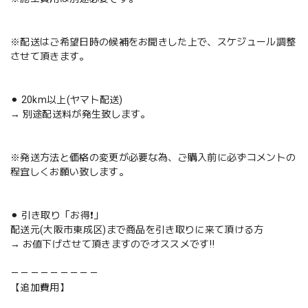
※配送はご希望日時の候補をお聞きした上で、スケジュール調整
させて頂きます。
⚫︎ 20km以上(ヤマト配送)
→ 別途配送料が発生致します。
※発送方法と価格の変更が必要な為、ご購入前に必ずコメントの
程宜しくお願い致します。
⚫︎ 引き取り「お得❗️」
配送元(大阪市東成区)まで商品を引き取りに来て頂ける方
→ お値下げさせて頂きますのでオススメです‼️
－－－－－－－－－
【追加費用】