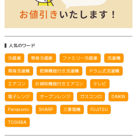
人気のワード
冷蔵庫
単身冷蔵庫
ファミリー冷蔵庫
洗濯機
単身洗濯機
乾燥機能付き洗濯機
ドラム式洗濯機
エアコン
お掃除機能付きエアコン
テレビ
電子レンジ
オーブンレンジ
ガスコンロ
DAIKIN
Panasonic
SHARP
三菱電機
FUJITSU
TOSHIBA