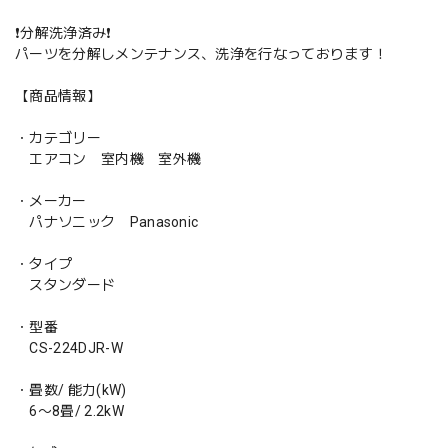
❗️分解洗浄済み❗️
パーツを分解しメンテナンス、洗浄を行なっております！
【商品情報】
・カテゴリー
エアコン 室内機 室外機
・メーカー
パナソニック Panasonic
・タイプ
スタンダード
・型番
CS-224DJR-W
・畳数/ 能力(kW)
6〜8畳/ 2.2kW