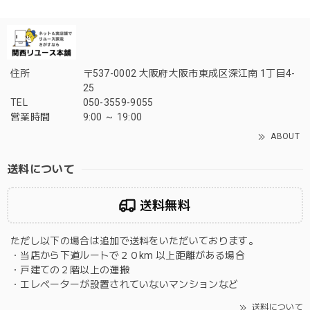
住所
〒537-0002 大阪府大阪市東成区深江南 1丁目4-
25
TEL
050-3559-9055
営業時間
9:00 ～ 19:00
ABOUT
送料について
送料無料
ただし以下の場合は追加で送料をいただいております。
・当店から下道ルートで２０km 以上距離がある場合
・戸建ての２階以上の運搬
・エレベーターが設置されていないマンションなど
送料について