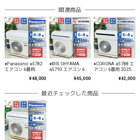
関連商品
♦️Panasonic a5782
♦️IRIS OHYAMA
♦️CORONA a5788 エ
エアコン 6畳用
a5793 エアコン 6畳
アコン 6畳用 2025
2023年製 28♦️
用 2025年製 25.5♦️
年製 22♦️
¥48,000
¥45,000
¥42,000
最近チェックした商品