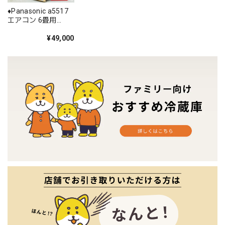
♦️Panasonic a5517
エアコン 6畳用
2024年製 28♦️
¥49,000