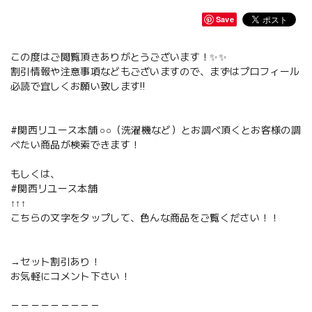
Save
この度はご閲覧頂きありがとうございます！✨✨
割引情報や注意事項などもございますので、まずはプロフィール
必読で宜しくお願い致します‼️
#関西リユース本舗 ○○（洗濯機など）とお調べ頂くとお客様の調
べたい商品が検索できます！
もしくは、
#関西リユース本舗
↑↑↑
こちらの文字をタップして、色んな商品をご覧ください！！
→セット割引あり！
お気軽にコメント下さい！
－－－－－－－－－