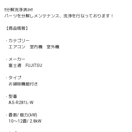
❗️分解洗浄済み❗️
パーツを分解しメンテナンス、洗浄を行なっております！
【商品情報】
・カテゴリー
エアコン 室内機 室外機
・メーカー
富士通 FUJITSU
・タイプ
お掃除機能付き
・型番
AS-R281L-W
・畳数/ 能力(kW)
10〜12畳/ 2.8kW