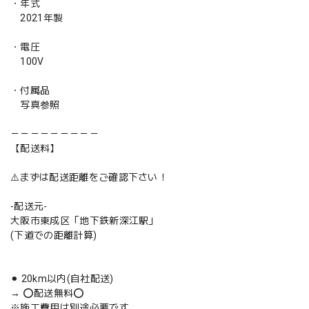
・年式
2021年製
・電圧
100V
・付属品
写真参照
－－－－－－－－－
【配送料】
⚠️まずは配送距離をご確認下さい！
-配送元-
大阪市東成区「地下鉄新深江駅」
(下道での距離計算)
⚫︎ 20km以内(自社配送)
→ ⭕️配送無料⭕️
※施工費用は別途必要です。