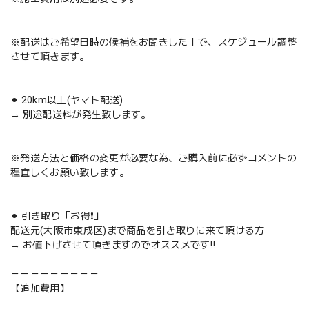
※配送はご希望日時の候補をお聞きした上で、スケジュール調整
させて頂きます。
⚫︎ 20km以上(ヤマト配送)
→ 別途配送料が発生致します。
※発送方法と価格の変更が必要な為、ご購入前に必ずコメントの
程宜しくお願い致します。
⚫︎ 引き取り「お得❗️」
配送元(大阪市東成区)まで商品を引き取りに来て頂ける方
→ お値下げさせて頂きますのでオススメです‼️
－－－－－－－－－
【追加費用】