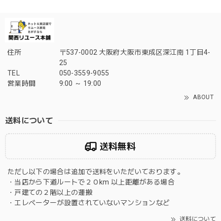
住所
〒537-0002 大阪府大阪市東成区深江南 1丁目4-
25
TEL
050-3559-9055
営業時間
9:00 ～ 19:00
ABOUT
送料について
送料無料
ただし以下の場合は追加で送料をいただいております。
・当店から下道ルートで２０km 以上距離がある場合
・戸建ての２階以上の運搬
・エレベーターが設置されていないマンションなど
送料について