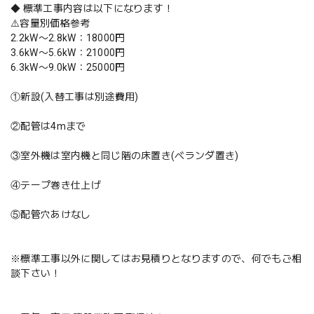
◆ 標準工事内容は以下になります！
⚠️容量別価格参考
2.2kW〜2.8kW：18000円
3.6kW〜5.6kW：21000円
6.3kW〜9.0kW：25000円
①新設(入替工事は別途費用)
②配管は4mまで
③室外機は室内機と同じ階の床置き(ベランダ置き)
④テープ巻き仕上げ
⑤配管穴あけなし
※標準工事以外に関してはお見積りとなりますので、何でもご相
談下さい！