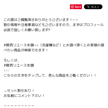
Save
この度はご閲覧頂きありがとうございます！✨✨
割引情報や注意事項などもございますので、まずはプロフィール
必読で宜しくお願い致します‼️
#関西リユース本舗 ○○（洗濯機など）とお調べ頂くとお客様の調
べたい商品が検索できます！
もしくは、
#関西リユース本舗
↑↑↑
こちらの文字をタップして、色んな商品をご覧ください！！
→セット割引あり！
お気軽にコメント下さい！
－－－－－－－－－