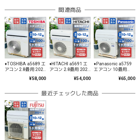
関連商品
♦️TOSHIBA a5689 エ
♦️HITACHI a5691 エ
♦️Panasonic a5759
アコン 2.8畳用 2021
アコン 2.8畳用 2020
エアコン 10畳用
年製 ♦️
年製 20♦️
2023年製 26♦️
¥58,000
¥54,000
¥65,000
最近チェックした商品