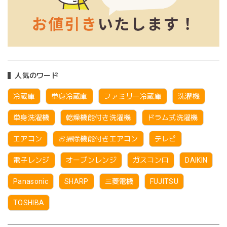
人気のワード
冷蔵庫
単身冷蔵庫
ファミリー冷蔵庫
洗濯機
単身洗濯機
乾燥機能付き洗濯機
ドラム式洗濯機
エアコン
お掃除機能付きエアコン
テレビ
電子レンジ
オーブンレンジ
ガスコンロ
DAIKIN
Panasonic
SHARP
三菱電機
FUJITSU
TOSHIBA