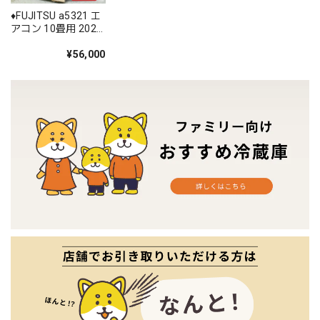
♦️FUJITSU a5321 エ
アコン 10畳用 2021
年製 20♦️
¥56,000