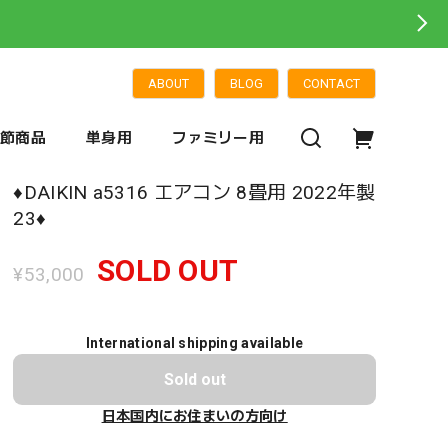
ABOUT
BLOG
CONTACT
季節商品
単身用
ファミリー用
♦️DAIKIN a5316 エアコン 8畳用 2022年製
23♦️
SOLD OUT
¥53,000
International shipping available
Sold out
日本国内にお住まいの方向け