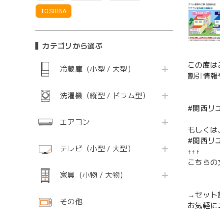
TOSHIBA
カテゴリから選ぶ
この度は
冷蔵庫（小型 / 大型）
割引情報
洗濯機（縦型 / ドラム型）
#関西リ
エアコン
もしくは
#関西リ
テレビ（小型 / 大型）
↑↑↑
こちらの
家具（小物 / 大物）
→セット
その他
お気軽に