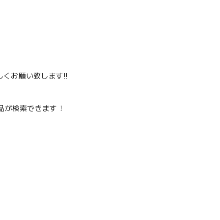
くお願い致します‼️
品が検索できます！