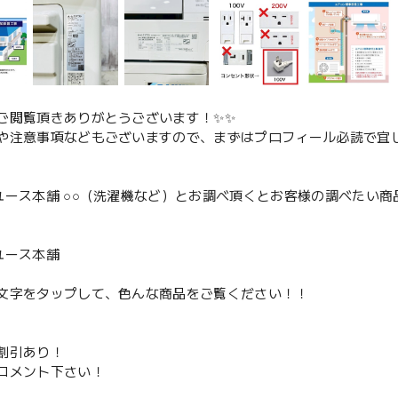
ご閲覧頂きありがとうございます！✨✨
や注意事項などもございますので、まずはプロフィール必読で宜し
ユース本舗 ○○（洗濯機など）とお調べ頂くとお客様の調べたい商
、
ユース本舗
文字をタップして、色んな商品をご覧ください！！
割引あり！
コメント下さい！