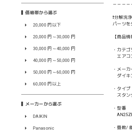
－－－－
価格帯から選ぶ
❗️分解洗浄
パーツを
20,000 円以下
【商品情
20,000 円～30,000 円
30,000 円～40,000 円
・カテゴ
エアコ
40,000 円～50,000 円
・メーカ
50,000 円～60,000 円
ダイキン 
60,000 円以上
・タイプ
スタン
メーカーから選ぶ
・型番
AN25ZE
DAIKIN
・畳数/ 能
Panasonic