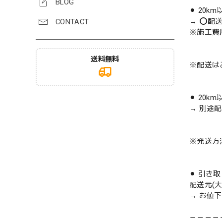
BLOG
⚫︎ 20k
→ ⭕️配
CONTACT
※施工費
送料無料
※配送は
⚫︎ 20k
→ 別途
※発送方
⚫︎ 引き
配送元(
→ お値
－－－－