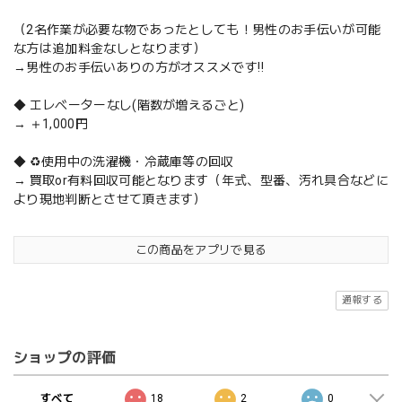
（2名作業が必要な物であったとしても！男性のお手伝いが可能
な方は追加料金なしとなります）
→男性のお手伝いありの方がオススメです‼️
◆ エレベーターなし(階数が増えるごと)
→ ＋1,000円
◆ ♻️使用中の洗濯機・冷蔵庫等の回収
→ 買取or有料回収可能となります（年式、型番、汚れ具合などに
より現地判断とさせて頂きます）
この商品をアプリで見る
通報する
ショップの評価
すべて
18
2
0