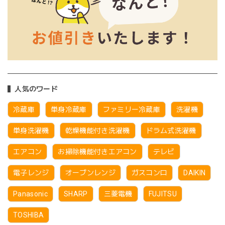
人気のワード
冷蔵庫
単身冷蔵庫
ファミリー冷蔵庫
洗濯機
単身洗濯機
乾燥機能付き洗濯機
ドラム式洗濯機
エアコン
お掃除機能付きエアコン
テレビ
電子レンジ
オーブンレンジ
ガスコンロ
DAIKIN
Panasonic
SHARP
三菱電機
FUJITSU
TOSHIBA