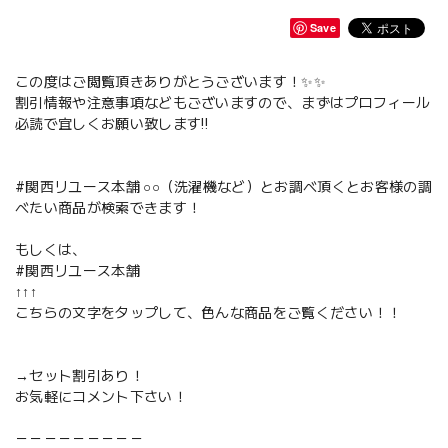
Save
この度はご閲覧頂きありがとうございます！✨✨
割引情報や注意事項などもございますので、まずはプロフィール
必読で宜しくお願い致します‼️
#関西リユース本舗 ○○（洗濯機など）とお調べ頂くとお客様の調
べたい商品が検索できます！
もしくは、
#関西リユース本舗
↑↑↑
こちらの文字をタップして、色んな商品をご覧ください！！
→セット割引あり！
お気軽にコメント下さい！
－－－－－－－－－