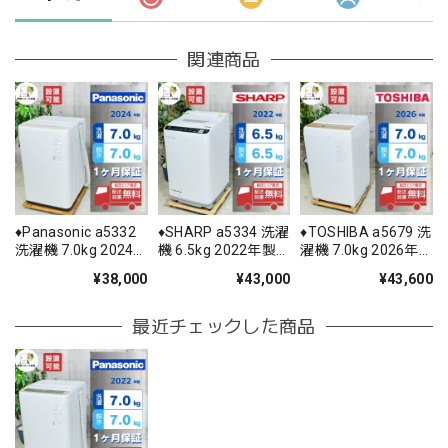
関連商品
♦️Panasonic a5332
♦️SHARP a5334 洗濯
♦️TOSHIBA a5679 洗
洗濯機 7.0kg 2024
機 6.5kg 2022年製
濯機 7.0kg 2026年
年製 11♦️
12.5♦️
製 17♦️
¥38,000
¥43,000
¥43,600
最近チェックした商品