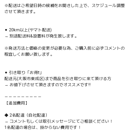
※配送はご希望日時の候補をお聞きした上で、スケジュール調整
させて頂きます。
⚫︎ 20km以上(ヤマト配送)
→ 別途配送料&設置料が発生致します。
※発送方法と価格の変更が必要な為、ご購入前に必ずコメントの
程宜しくお願い致します。
⚫︎ 引き取り「お得❗️」
配送元(大阪市東成区)まで商品を引き取りに来て頂ける方
→ お値下げさせて頂きますのでオススメです‼️
－－－－－－－－－
【追加費用】
◆ 2名配達（自社配達）
→ コメントもしくは取引メッセージにてご相談ください！
1名配達の場合は、掛からない費用です！