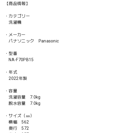
【商品情報】
・カテゴリー
洗濯機
・メーカー
パナソニック Panasonic
・型番
NA-F70PB15
・年式
2022年製
・容量
洗濯容量 7.0kg
脱水容量 7.0kg
・サイズ（㎜）
横幅 562
奥行 572