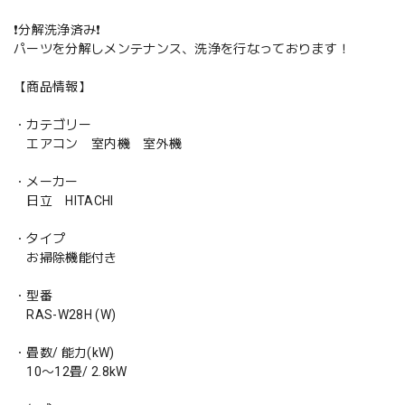
❗️分解洗浄済み❗️
パーツを分解しメンテナンス、洗浄を行なっております！
【商品情報】
・カテゴリー
エアコン 室内機 室外機
・メーカー
日立 HITACHI
・タイプ
お掃除機能付き
・型番
RAS-W28H (W)
・畳数/ 能力(kW)
10〜12畳/ 2.8kW