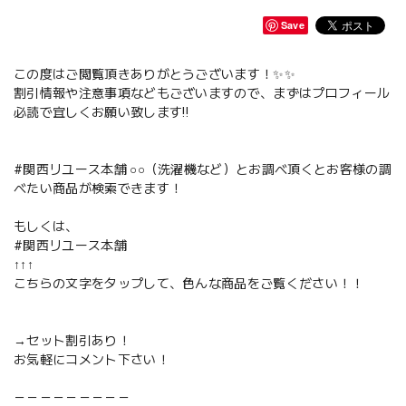
Save
この度はご閲覧頂きありがとうございます！✨✨
割引情報や注意事項などもございますので、まずはプロフィール
必読で宜しくお願い致します‼️
#関西リユース本舗 ○○（洗濯機など）とお調べ頂くとお客様の調
べたい商品が検索できます！
もしくは、
#関西リユース本舗
↑↑↑
こちらの文字をタップして、色んな商品をご覧ください！！
→セット割引あり！
お気軽にコメント下さい！
－－－－－－－－－