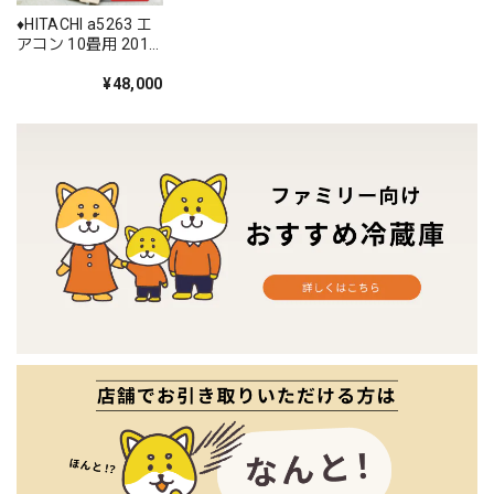
♦️HITACHI a5263 エ
アコン 10畳用 2019
年製 13♦️
¥48,000