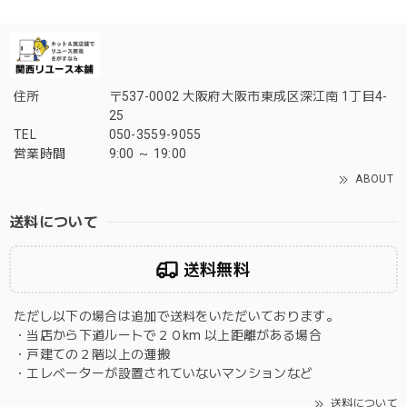
住所
〒537-0002 大阪府大阪市東成区深江南 1丁目4-
25
TEL
050-3559-9055
営業時間
9:00 ～ 19:00
ABOUT
送料について
送料無料
ただし以下の場合は追加で送料をいただいております。
・当店から下道ルートで２０km 以上距離がある場合
・戸建ての２階以上の運搬
・エレベーターが設置されていないマンションなど
送料について