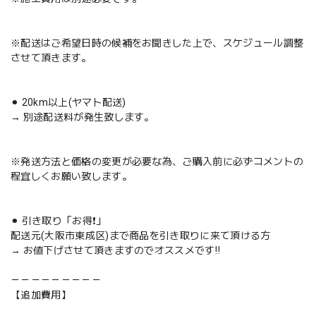
※配送はご希望日時の候補をお聞きした上で、スケジュール調整
させて頂きます。
⚫︎ 20km以上(ヤマト配送)
→ 別途配送料が発生致します。
※発送方法と価格の変更が必要な為、ご購入前に必ずコメントの
程宜しくお願い致します。
⚫︎ 引き取り「お得❗️」
配送元(大阪市東成区)まで商品を引き取りに来て頂ける方
→ お値下げさせて頂きますのでオススメです‼️
－－－－－－－－－
【追加費用】