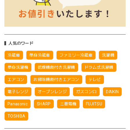
人気のワード
冷蔵庫
単身冷蔵庫
ファミリー冷蔵庫
洗濯機
単身洗濯機
乾燥機能付き洗濯機
ドラム式洗濯機
エアコン
お掃除機能付きエアコン
テレビ
電子レンジ
オーブンレンジ
ガスコンロ
DAIKIN
Panasonic
SHARP
三菱電機
FUJITSU
TOSHIBA