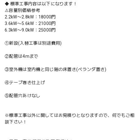
◆ 標準工事内容は以下になります！
⚠️容量別価格参考
2.2kW〜2.8kW：18000円
3.6kW〜5.6kW：21000円
6.3kW〜9.0kW：25000円
①新設(入替工事は別途費用)
②配管は4mまで
③室外機は室内機と同じ階の床置き(ベランダ置き)
④テープ巻き仕上げ
⑤配管穴あけなし
※標準工事以外に関してはお見積りとなりますので、何でもご相
談下さい！