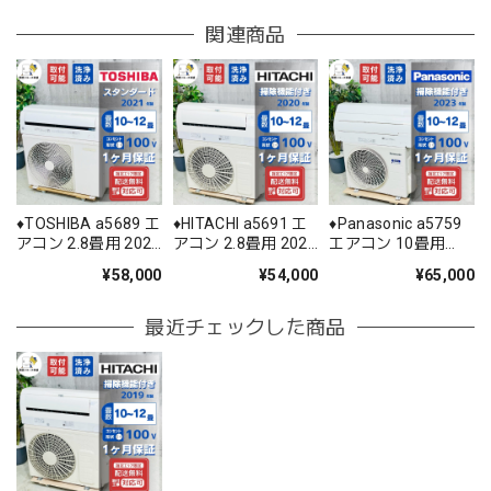
関連商品
♦️TOSHIBA a5689 エ
♦️HITACHI a5691 エ
♦️Panasonic a5759
アコン 2.8畳用 2021
アコン 2.8畳用 2020
エアコン 10畳用
年製 ♦️
年製 20♦️
2023年製 26♦️
¥58,000
¥54,000
¥65,000
最近チェックした商品