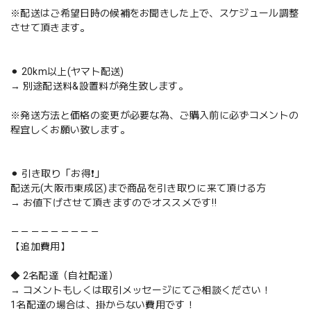
※配送はご希望日時の候補をお聞きした上で、スケジュール調整
させて頂きます。
⚫︎ 20km以上(ヤマト配送)
→ 別途配送料&設置料が発生致します。
※発送方法と価格の変更が必要な為、ご購入前に必ずコメントの
程宜しくお願い致します。
⚫︎ 引き取り「お得❗️」
配送元(大阪市東成区)まで商品を引き取りに来て頂ける方
→ お値下げさせて頂きますのでオススメです‼️
－－－－－－－－－
【追加費用】
◆ 2名配達（自社配達）
→ コメントもしくは取引メッセージにてご相談ください！
1名配達の場合は、掛からない費用です！