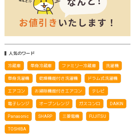
人気のワード
冷蔵庫
単身冷蔵庫
ファミリー冷蔵庫
洗濯機
単身洗濯機
乾燥機能付き洗濯機
ドラム式洗濯機
エアコン
お掃除機能付きエアコン
テレビ
電子レンジ
オーブンレンジ
ガスコンロ
DAIKIN
Panasonic
SHARP
三菱電機
FUJITSU
TOSHIBA