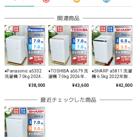
関連商品
♦️Panasonic a5332
♦️TOSHIBA a5679 洗
♦️SHARP a5811 洗濯
洗濯機 7.0kg 2024
濯機 7.0kg 2026年
機 6.5kg 2022年製
年製 11♦️
製 17♦️
11♦️
¥38,000
¥43,600
¥42,000
最近チェックした商品