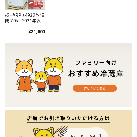
♦️SHARP a4932 洗濯
機 7.0kg 2021年製
3♦️
¥31,000