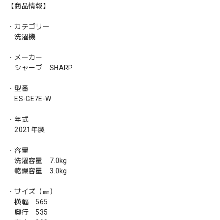
【商品情報】
・カテゴリー
洗濯機
・メーカー
シャープ SHARP
・型番
ES-GE7E-W
・年式
2021年製
・容量
洗濯容量 7.0kg
乾燥容量 3.0kg
・サイズ（㎜）
横幅 565
奥行 535