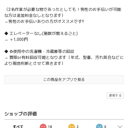
（2名作業が必要な物であったとしても！男性のお手伝いが可能
な方は追加料金なしとなります）
→男性のお手伝いありの方がオススメです‼️
◆ エレベーターなし(階数が増えるごと)
→ ＋1,000円
◆ ♻️使用中の洗濯機・冷蔵庫等の回収
→ 買取or有料回収可能となります（年式、型番、汚れ具合などに
より現地判断とさせて頂きます）
この商品をアプリで見る
通報する
ショップの評価
すべて
18
2
0