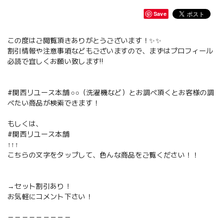
Save
この度はご閲覧頂きありがとうございます！✨✨
割引情報や注意事項などもございますので、まずはプロフィール
必読で宜しくお願い致します‼️
#関西リユース本舗 ○○（洗濯機など）とお調べ頂くとお客様の調
べたい商品が検索できます！
もしくは、
#関西リユース本舗
↑↑↑
こちらの文字をタップして、色んな商品をご覧ください！！
→セット割引あり！
お気軽にコメント下さい！
－－－－－－－－－