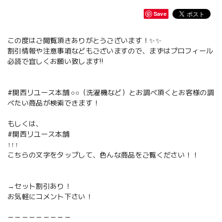
Save
この度はご閲覧頂きありがとうございます！✨✨
割引情報や注意事項などもございますので、まずはプロフィール
必読で宜しくお願い致します‼️
#関西リユース本舗 ○○（洗濯機など）とお調べ頂くとお客様の調
べたい商品が検索できます！
もしくは、
#関西リユース本舗
↑↑↑
こちらの文字をタップして、色んな商品をご覧ください！！
→セット割引あり！
お気軽にコメント下さい！
－－－－－－－－－