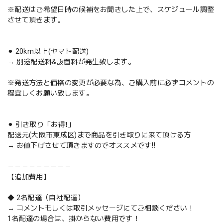
※配送はご希望日時の候補をお聞きした上で、スケジュール調整
させて頂きます。
⚫︎ 20km以上(ヤマト配送)
→ 別途配送料&設置料が発生致します。
※発送方法と価格の変更が必要な為、ご購入前に必ずコメントの
程宜しくお願い致します。
⚫︎ 引き取り「お得❗️」
配送元(大阪市東成区)まで商品を引き取りに来て頂ける方
→ お値下げさせて頂きますのでオススメです‼️
－－－－－－－－－
【追加費用】
◆ 2名配達（自社配達）
→ コメントもしくは取引メッセージにてご相談ください！
1名配達の場合は、掛からない費用です！