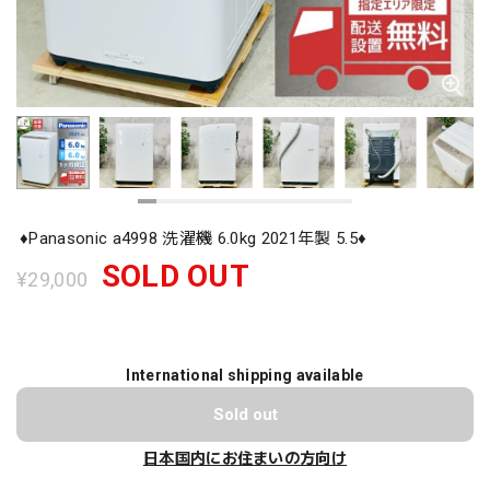
♦️Panasonic a4998 洗濯機 6.0kg 2021年製 5.5♦️
SOLD OUT
¥29,000
International shipping available
Sold out
日本国内にお住まいの方向け