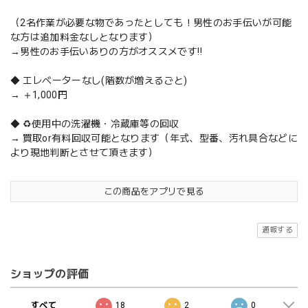
（2名作業が必要な物であったとしても！男性のお手伝いが可能
な方は追加料金なしとなります）
→男性のお手伝いありの方がオススメです‼️
◆ エレベーターなし(階数が増えるごと)
→ ＋1,000円
◆ ♻️使用中の洗濯機・冷蔵庫等の回収
→ 買取or有料回収可能となります（年式、型番、汚れ具合などに
より現地判断とさせて頂きます）
この商品をアプリで見る
通報する
ショップの評価
すべて
18
2
0