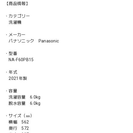
【商品情報】
・カテゴリー
洗濯機
・メーカー
パナソニック Panasonic
・型番
NA-F60PB15
・年式
2021年製
・容量
洗濯容量 6.0kg
脱水容量 6.0kg
・サイズ（㎜）
横幅 562
奥行 572