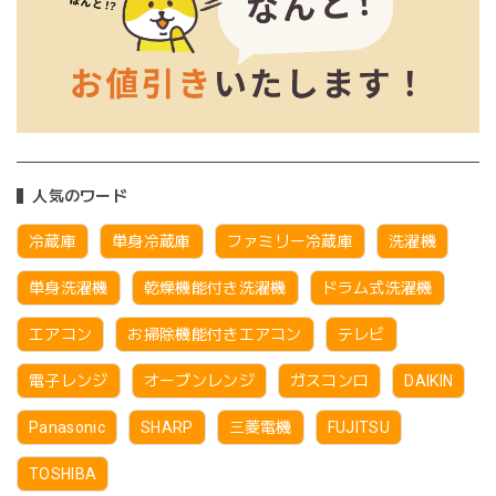
人気のワード
冷蔵庫
単身冷蔵庫
ファミリー冷蔵庫
洗濯機
単身洗濯機
乾燥機能付き洗濯機
ドラム式洗濯機
エアコン
お掃除機能付きエアコン
テレビ
電子レンジ
オーブンレンジ
ガスコンロ
DAIKIN
Panasonic
SHARP
三菱電機
FUJITSU
TOSHIBA