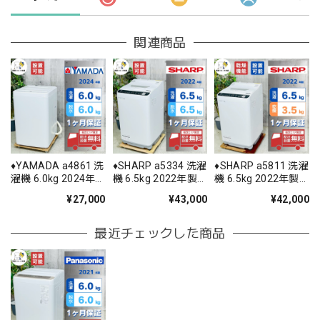
関連商品
♦️YAMADA a4861 洗
♦️SHARP a5334 洗濯
♦️SHARP a5811 洗濯
濯機 6.0kg 2024年
機 6.5kg 2022年製
機 6.5kg 2022年製
製 6♦️
12.5♦️
11♦️
¥27,000
¥43,000
¥42,000
最近チェックした商品