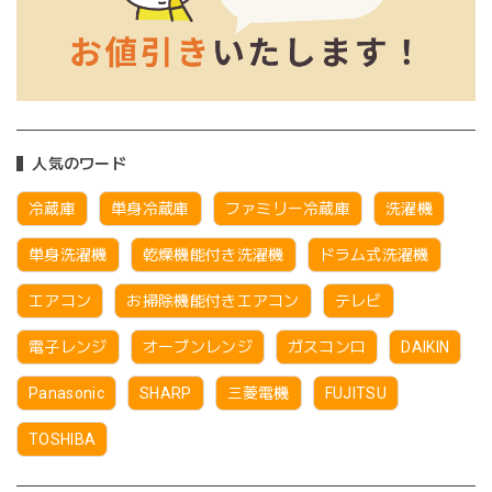
人気のワード
冷蔵庫
単身冷蔵庫
ファミリー冷蔵庫
洗濯機
単身洗濯機
乾燥機能付き洗濯機
ドラム式洗濯機
エアコン
お掃除機能付きエアコン
テレビ
電子レンジ
オーブンレンジ
ガスコンロ
DAIKIN
Panasonic
SHARP
三菱電機
FUJITSU
TOSHIBA