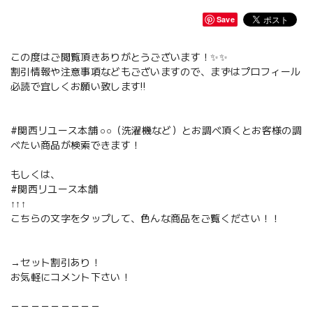
Save
この度はご閲覧頂きありがとうございます！✨✨
割引情報や注意事項などもございますので、まずはプロフィール
必読で宜しくお願い致します‼️
#関西リユース本舗 ○○（洗濯機など）とお調べ頂くとお客様の調
べたい商品が検索できます！
もしくは、
#関西リユース本舗
↑↑↑
こちらの文字をタップして、色んな商品をご覧ください！！
→セット割引あり！
お気軽にコメント下さい！
－－－－－－－－－