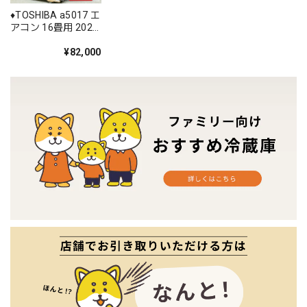
♦️TOSHIBA a5017 エ
アコン 16畳用 2021
年製 38♦️
¥82,000