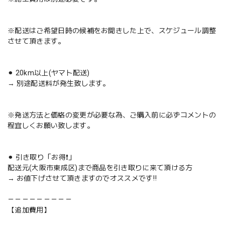
※配送はご希望日時の候補をお聞きした上で、スケジュール調整
させて頂きます。
⚫︎ 20km以上(ヤマト配送)
→ 別途配送料が発生致します。
※発送方法と価格の変更が必要な為、ご購入前に必ずコメントの
程宜しくお願い致します。
⚫︎ 引き取り「お得❗️」
配送元(大阪市東成区)まで商品を引き取りに来て頂ける方
→ お値下げさせて頂きますのでオススメです‼️
－－－－－－－－－
【追加費用】