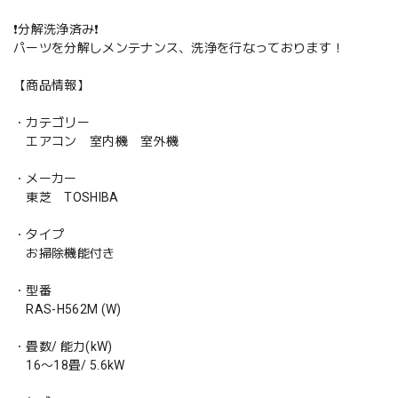
❗️分解洗浄済み❗️
パーツを分解しメンテナンス、洗浄を行なっております！
【商品情報】
・カテゴリー
エアコン 室内機 室外機
・メーカー
東芝 TOSHIBA
・タイプ
お掃除機能付き
・型番
RAS-H562M (W)
・畳数/ 能力(kW)
16〜18畳/ 5.6kW