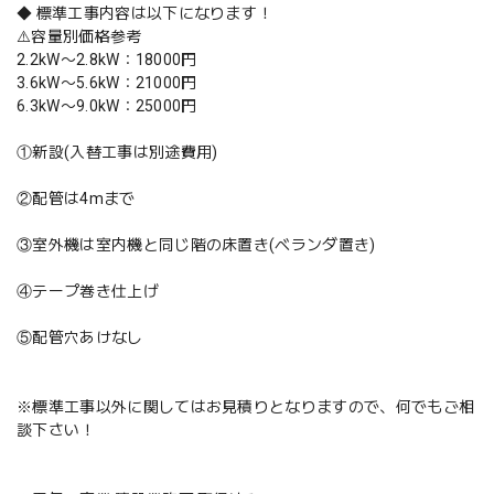
◆ 標準工事内容は以下になります！
⚠️容量別価格参考
2.2kW〜2.8kW：18000円
3.6kW〜5.6kW：21000円
6.3kW〜9.0kW：25000円
①新設(入替工事は別途費用)
②配管は4mまで
③室外機は室内機と同じ階の床置き(ベランダ置き)
④テープ巻き仕上げ
⑤配管穴あけなし
※標準工事以外に関してはお見積りとなりますので、何でもご相
談下さい！