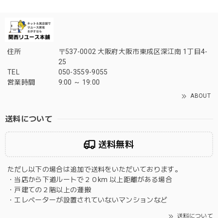
住所
〒537-0002 大阪府大阪市東成区深江南 1丁目4-
25
TEL
050-3559-9055
営業時間
9:00 ～ 19:00
ABOUT
送料について
送料無料
ただし以下の場合は追加で送料をいただいております。
・当店から下道ルートで２０km 以上距離がある場合
・戸建ての２階以上の運搬
・エレベーターが設置されていないマンションなど
送料について