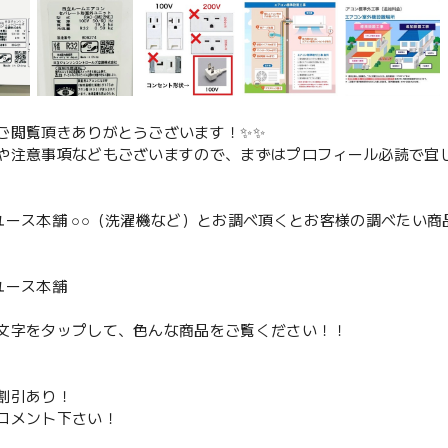
ご閲覧頂きありがとうございます！✨✨
や注意事項などもございますので、まずはプロフィール必読で宜し
ユース本舗 ○○（洗濯機など）とお調べ頂くとお客様の調べたい商
、
ユース本舗
文字をタップして、色んな商品をご覧ください！！
割引あり！
コメント下さい！