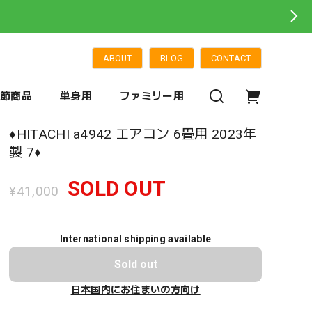
ABOUT
BLOG
CONTACT
季節商品
単身用
ファミリー用
♦️HITACHI a4942 エアコン 6畳用 2023年
製 7♦️
SOLD OUT
¥41,000
International shipping available
Sold out
日本国内にお住まいの方向け