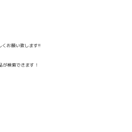
くお願い致します‼️
品が検索できます！