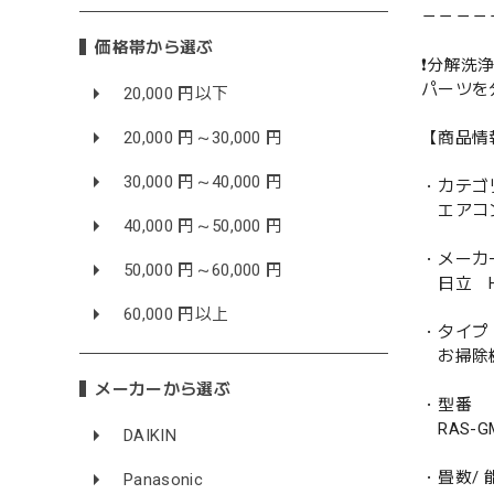
－－－－
価格帯から選ぶ
❗️分解洗浄
パーツを
20,000 円以下
【商品情
20,000 円～30,000 円
30,000 円～40,000 円
・カテゴ
エアコ
40,000 円～50,000 円
・メーカ
50,000 円～60,000 円
日立 HI
60,000 円以上
・タイプ
お掃除
メーカーから選ぶ
・型番
RAS-GM
DAIKIN
・畳数/ 能
Panasonic