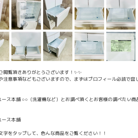
ご閲覧頂きありがとうございます！✨✨
や注意事項などもございますので、まずはプロフィール必読で宜し
ユース本舗 ○○（洗濯機など）とお調べ頂くとお客様の調べたい商
、
ユース本舗
文字をタップして、色んな商品をご覧ください！！