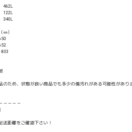
462L
122L
340L
（㎜）
50
52
833
照
品のため、状態が良い商品でも多少の傷汚れがある可能性があり
－－－－－
】
は配送距離をご確認下さい！