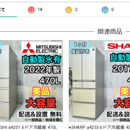
べて
18
2
0
関連商品
BISHI a4201 6ドア冷蔵庫 470L
♦️SHARP a4253 6ドア冷蔵庫 43