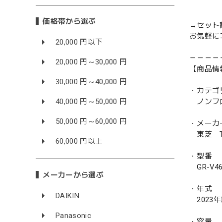
価格帯から選ぶ
→セット
お気軽に
20,000 円以下
－－－－
20,000 円～30,000 円
【商品情
30,000 円～40,000 円
・カテゴ
40,000 円～50,000 円
ノンフ
50,000 円～60,000 円
・メーカ
東芝 TO
60,000 円以上
・型番
GR-V460
メーカーから選ぶ
・年式
DAIKIN
2023
Panasonic
・容量