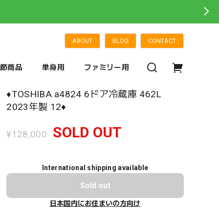
ABOUT
BLOG
CONTACT
季節商品
単身用
ファミリー用
♦️TOSHIBA a4824 6ドア冷蔵庫 462L
2023年製 12♦️
SOLD OUT
¥128,000
International shipping available
Sold out
日本国内にお住まいの方向け