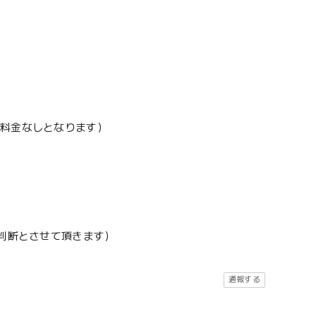
加料金なしとなります）
地判断とさせて頂きます）
通報する