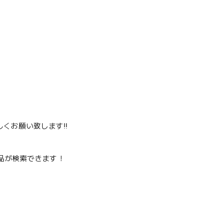
くお願い致します‼️
品が検索できます！