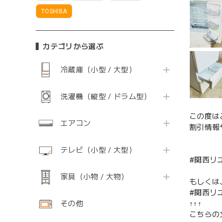
TOSHIBA
カテゴリから選ぶ
冷蔵庫（小型 / 大型）
洗濯機（縦型 / ドラム型）
この度は
エアコン
割引情報
テレビ（小型 / 大型）
#関西リ
家具（小物 / 大物）
もしくは
#関西リ
その他
↑↑↑
こちらの