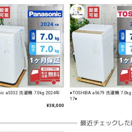
nic a5332 洗濯機 7.0kg 2024年
♦️TOSHIBA a5679 洗濯機 7.0k
17♦️
¥38,000
最近チェックした