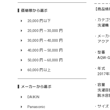
－－－－
【商品情
価格帯から選ぶ
・カテゴ
20,000 円以下
洗濯機
20,000 円～30,000 円
・メーカ
30,000 円～40,000 円
アクア 
40,000 円～50,000 円
・型番
AQW-GV
50,000 円～60,000 円
・年式
60,000 円以上
2017
・容量
メーカーから選ぶ
洗濯容量 
脱水容量 
DAIKIN
・サイズ
Panasonic