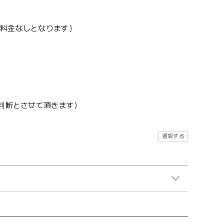
加料金なしとなります）
地判断とさせて頂きます）
通報する