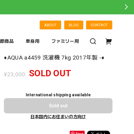
ABOUT
BLOG
CONTACT
季節商品
単身用
ファミリー用
♦️AQUA a4459 洗濯機 7kg 2017年製 -♦️
SOLD OUT
¥23,000
International shipping available
Sold out
日本国内にお住まいの方向け
Save