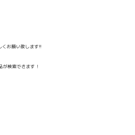
くお願い致します‼️
品が検索できます！