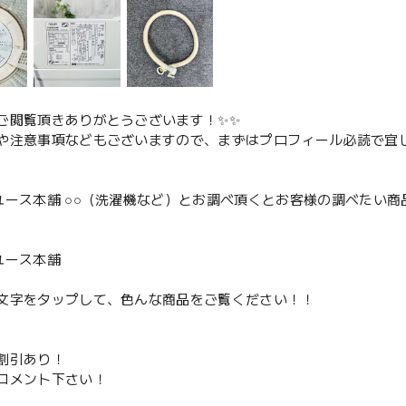
ご閲覧頂きありがとうございます！✨✨
や注意事項などもございますので、まずはプロフィール必読で宜し
ユース本舗 ○○（洗濯機など）とお調べ頂くとお客様の調べたい商
、
ユース本舗
文字をタップして、色んな商品をご覧ください！！
割引あり！
コメント下さい！