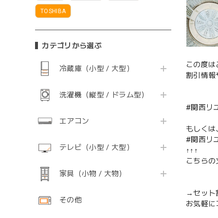
TOSHIBA
カテゴリから選ぶ
この度は
冷蔵庫（小型 / 大型）
割引情報
洗濯機（縦型 / ドラム型）
#関西リ
エアコン
もしくは
#関西リ
テレビ（小型 / 大型）
↑↑↑
こちらの
家具（小物 / 大物）
→セット
その他
お気軽に