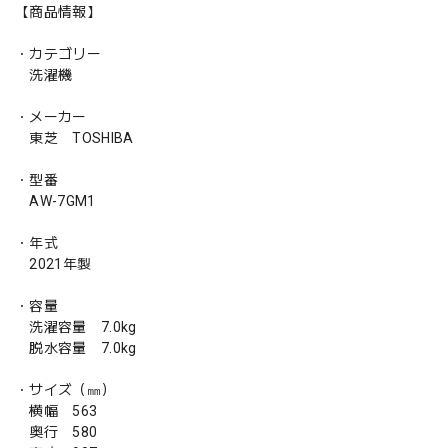
【商品情報】
・カテゴリー
洗濯機
・メーカー
東芝 TOSHIBA
・型番
AW-7GM1
・年式
2021年製
・容量
洗濯容量 7.0kg
脱水容量 7.0kg
・サイズ（㎜）
横幅 563
奥行 580