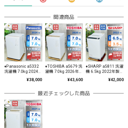
関連商品
♦️Panasonic a5332
♦️TOSHIBA a5679 洗
♦️SHARP a5811 洗濯
洗濯機 7.0kg 2024
濯機 7.0kg 2026年
機 6.5kg 2022年製
年製 11♦️
製 17♦️
11♦️
¥38,000
¥43,600
¥42,000
最近チェックした商品