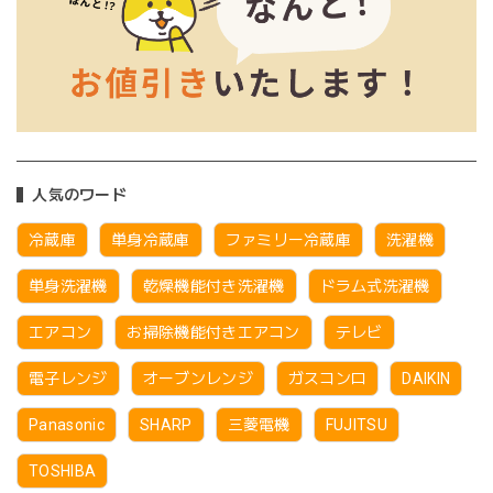
人気のワード
冷蔵庫
単身冷蔵庫
ファミリー冷蔵庫
洗濯機
単身洗濯機
乾燥機能付き洗濯機
ドラム式洗濯機
エアコン
お掃除機能付きエアコン
テレビ
電子レンジ
オーブンレンジ
ガスコンロ
DAIKIN
Panasonic
SHARP
三菱電機
FUJITSU
TOSHIBA