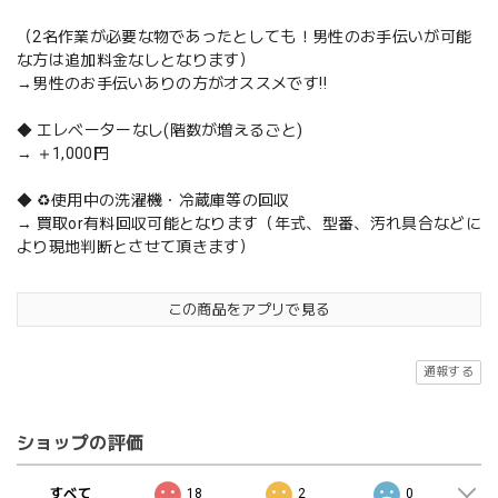
（2名作業が必要な物であったとしても！男性のお手伝いが可能
な方は追加料金なしとなります）
→男性のお手伝いありの方がオススメです‼️
◆ エレベーターなし(階数が増えるごと)
→ ＋1,000円
◆ ♻️使用中の洗濯機・冷蔵庫等の回収
→ 買取or有料回収可能となります（年式、型番、汚れ具合などに
より現地判断とさせて頂きます）
この商品をアプリで見る
通報する
ショップの評価
すべて
18
2
0