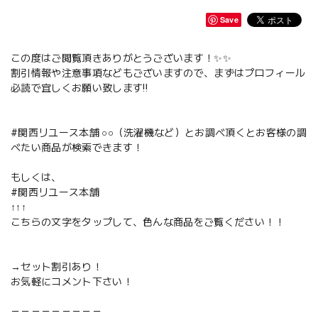
Save
この度はご閲覧頂きありがとうございます！✨✨
割引情報や注意事項などもございますので、まずはプロフィール
必読で宜しくお願い致します‼️
#関西リユース本舗 ○○（洗濯機など）とお調べ頂くとお客様の調
べたい商品が検索できます！
もしくは、
#関西リユース本舗
↑↑↑
こちらの文字をタップして、色んな商品をご覧ください！！
→セット割引あり！
お気軽にコメント下さい！
－－－－－－－－－