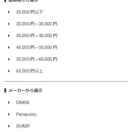
価格帯から選ぶ
20,000 円以下
20,000 円～30,000 円
30,000 円～40,000 円
40,000 円～50,000 円
50,000 円～60,000 円
60,000 円以上
メーカーから選ぶ
DAIKIN
Panasonic
SHARP