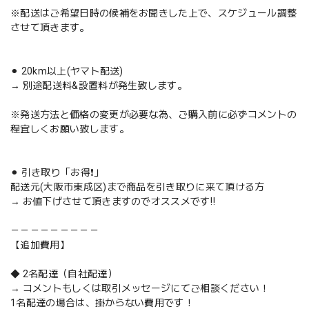
※配送はご希望日時の候補をお聞きした上で、スケジュール調整
させて頂きます。
⚫︎ 20km以上(ヤマト配送)
→ 別途配送料&設置料が発生致します。
※発送方法と価格の変更が必要な為、ご購入前に必ずコメントの
程宜しくお願い致します。
⚫︎ 引き取り「お得❗️」
配送元(大阪市東成区)まで商品を引き取りに来て頂ける方
→ お値下げさせて頂きますのでオススメです‼️
－－－－－－－－－
【追加費用】
◆ 2名配達（自社配達）
→ コメントもしくは取引メッセージにてご相談ください！
1名配達の場合は、掛からない費用です！