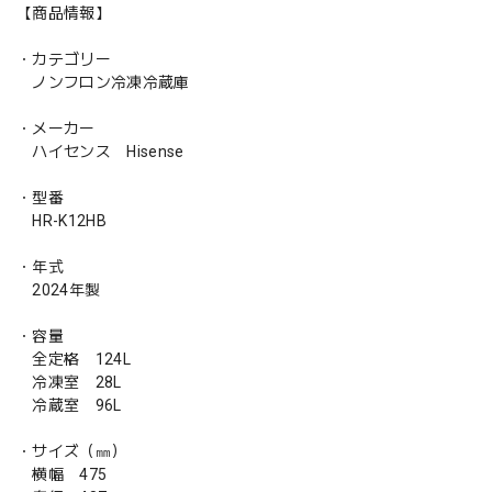
【商品情報】
・カテゴリー
ノンフロン冷凍冷蔵庫
・メーカー
ハイセンス Hisense
・型番
HR-K12HB
・年式
2024年製
・容量
全定格 124L
冷凍室 28L
冷蔵室 96L
・サイズ（㎜）
横幅 475