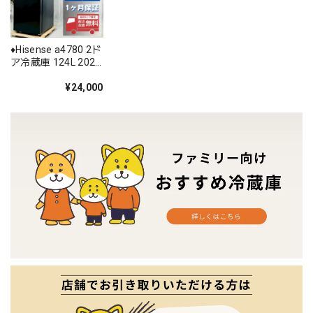
♦️Hisense a4780 2ド
ア冷蔵庫 124L 2024
年製 1♦️
¥24,000