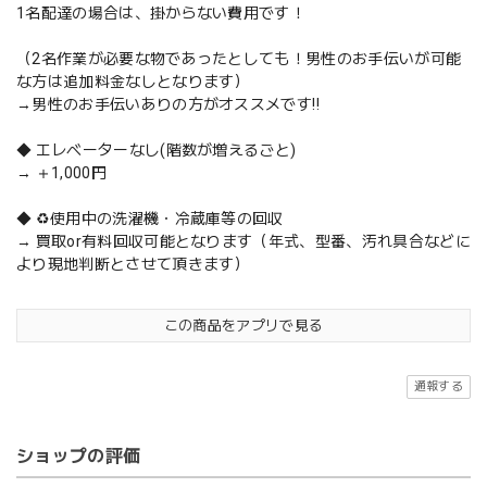
1名配達の場合は、掛からない費用です！
（2名作業が必要な物であったとしても！男性のお手伝いが可能
な方は追加料金なしとなります）
→男性のお手伝いありの方がオススメです‼️
◆ エレベーターなし(階数が増えるごと)
→ ＋1,000円
◆ ♻️使用中の洗濯機・冷蔵庫等の回収
→ 買取or有料回収可能となります（年式、型番、汚れ具合などに
より現地判断とさせて頂きます）
この商品をアプリで見る
通報する
ショップの評価