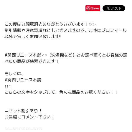
Save
この度はご閲覧頂きありがとうございます！✨✨
割引情報や注意事項などもございますので、まずはプロフィール
必読で宜しくお願い致します‼️
#関西リユース本舗 ○○（洗濯機など）とお調べ頂くとお客様の調
べたい商品が検索できます！
もしくは、
#関西リユース本舗
↑↑↑
こちらの文字をタップして、色んな商品をご覧ください！！
→セット割引あり！
お気軽にコメント下さい！
－－－－－－－－－