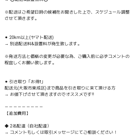
※配送はご希望日時の候補をお聞きした上で、スケジュール調整
させて頂きます。
⚫︎ 20km以上(ヤマト配送)
→ 別途配送料&設置料が発生致します。
※発送方法と価格の変更が必要な為、ご購入前に必ずコメントの
程宜しくお願い致します。
⚫︎ 引き取り「お得❗️」
配送元(大阪市東成区)まで商品を引き取りに来て頂ける方
→ お値下げさせて頂きますのでオススメです‼️
－－－－－－－－－
【追加費用】
◆ 2名配達（自社配達）
→ コメントもしくは取引メッセージにてご相談ください！