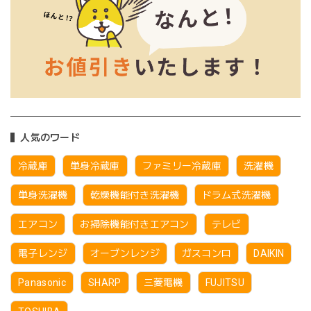
人気のワード
冷蔵庫
単身冷蔵庫
ファミリー冷蔵庫
洗濯機
単身洗濯機
乾燥機能付き洗濯機
ドラム式洗濯機
エアコン
お掃除機能付きエアコン
テレビ
電子レンジ
オーブンレンジ
ガスコンロ
DAIKIN
Panasonic
SHARP
三菱電機
FUJITSU