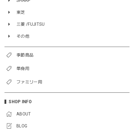
SHARP
東芝
三菱 /FUJITSU
その他
季節商品
単身用
ファミリー用
SHOP INFO
ABOUT
BLOG