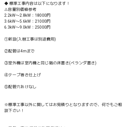
◆ 標準工事内容は以下になります！
⚠️容量別価格参考
2.2kW〜2.8kW：18000円
3.6kW〜5.6kW：21000円
6.3kW〜9.0kW：25000円
①新設(入替工事は別途費用)
②配管は4mまで
③室外機は室内機と同じ階の床置き(ベランダ置き)
④テープ巻き仕上げ
⑤配管穴あけなし
※標準工事以外に関してはお見積りとなりますので、何でもご相
談下さい！