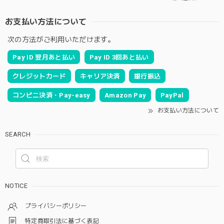
お支払い方法について
次の方法がご利用いただけます。
Pay ID 翌月あと払い
Pay ID 3回あと払い
クレジットカード
キャリア決済
銀行振込
コンビニ決済・Pay-easy
Amazon Pay
PayPal
お支払い方法について
SEARCH
NOTICE
プライバシーポリシー
特定商取引法に基づく表記