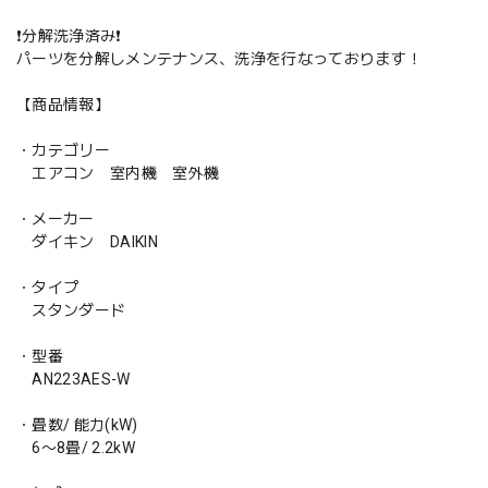
❗️分解洗浄済み❗️
パーツを分解しメンテナンス、洗浄を行なっております！
【商品情報】
・カテゴリー
エアコン 室内機 室外機
・メーカー
ダイキン DAIKIN
・タイプ
スタンダード
・型番
AN223AES-W
・畳数/ 能力(kW)
6〜8畳/ 2.2kW