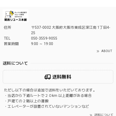
住所
〒537-0002 大阪府大阪市東成区深江南 1丁目4-
25
TEL
050-3559-9055
営業時間
9:00 ～ 19:00
ABOUT
送料について
送料無料
ただし以下の場合は追加で送料をいただいております。
・当店から下道ルートで２０km 以上距離がある場合
・戸建ての２階以上の運搬
・エレベーターが設置されていないマンションなど
送料について