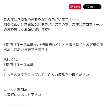
Save
この度はご閲覧頂きありがとうございます！✨✨
割引情報や注意事項などもございますので、まずはプロフィール
必読で宜しくお願い致します‼️
#関西リユース本舗 ○○（洗濯機など）とお調べ頂くとお客様の調
べたい商品が検索できます！
もしくは、
#関西リユース本舗
↑↑↑
こちらの文字をタップして、色んな商品をご覧ください！！
→セット割引あり！
お気軽にコメント下さい！
－－－－－－－－－