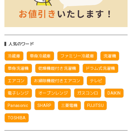
人気のワード
冷蔵庫
単身冷蔵庫
ファミリー冷蔵庫
洗濯機
単身洗濯機
乾燥機能付き洗濯機
ドラム式洗濯機
エアコン
お掃除機能付きエアコン
テレビ
電子レンジ
オーブンレンジ
ガスコンロ
DAIKIN
Panasonic
SHARP
三菱電機
FUJITSU
TOSHIBA