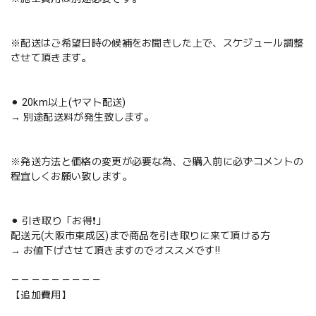
※配送はご希望日時の候補をお聞きした上で、スケジュール調整
させて頂きます。
⚫︎ 20km以上(ヤマト配送)
→ 別途配送料が発生致します。
※発送方法と価格の変更が必要な為、ご購入前に必ずコメントの
程宜しくお願い致します。
⚫︎ 引き取り「お得❗️」
配送元(大阪市東成区)まで商品を引き取りに来て頂ける方
→ お値下げさせて頂きますのでオススメです‼️
－－－－－－－－－
【追加費用】