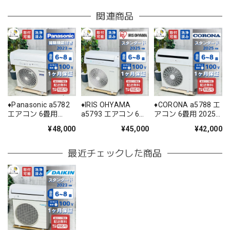
関連商品
♦️Panasonic a5782
♦️IRIS OHYAMA
♦️CORONA a5788 エ
エアコン 6畳用
a5793 エアコン 6畳
アコン 6畳用 2025
2023年製 28♦️
用 2025年製 25.5♦️
年製 22♦️
¥48,000
¥45,000
¥42,000
最近チェックした商品