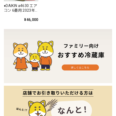
♦️DAIKIN a4630 エア
コン 6畳用 2023年
製 20♦️
¥46,000