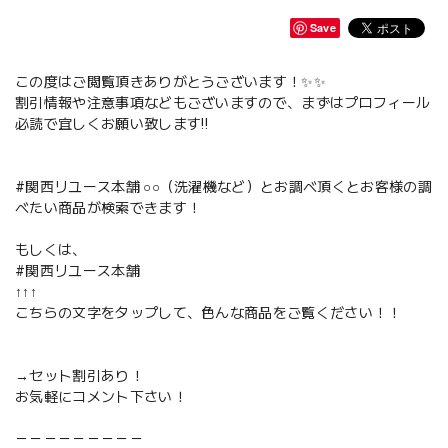
Save
この度はご閲覧頂きありがとうございます！✨✨
割引情報や注意事項などもございますので、まずはプロフィール
必読で宜しくお願い致します‼️
#関西リユース本舗 ○○（洗濯機など）とお調べ頂くとお客様の調
べたい商品が検索できます！
もしくは、
#関西リユース本舗
↑↑↑
こちらの文字をタップして、色んな商品をご覧ください！！
→セット割引あり！
お気軽にコメント下さい！
－－－－－－－－－