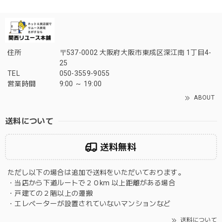
住所
〒537-0002 大阪府大阪市東成区深江南 1丁目4-
25
TEL
050-3559-9055
営業時間
9:00 ～ 19:00
ABOUT
送料について
送料無料
ただし以下の場合は追加で送料をいただいております。
・当店から下道ルートで２０km 以上距離がある場合
・戸建ての２階以上の運搬
・エレベーターが設置されていないマンションなど
送料について