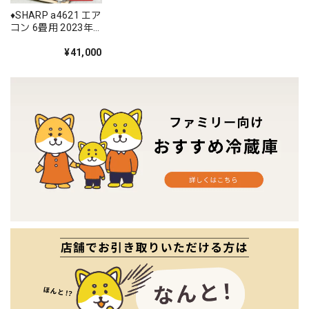
♦️SHARP a4621 エア
コン 6畳用 2023年
製 20♦️
¥41,000