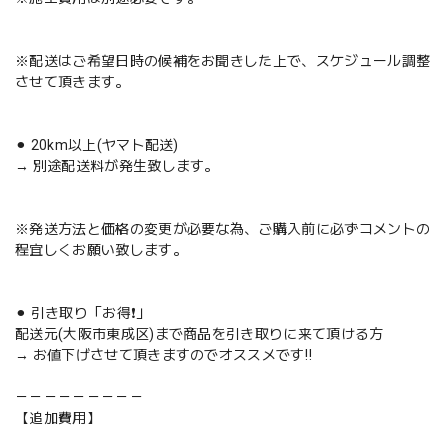
※配送はご希望日時の候補をお聞きした上で、スケジュール調整
させて頂きます。
⚫︎ 20km以上(ヤマト配送)
→ 別途配送料が発生致します。
※発送方法と価格の変更が必要な為、ご購入前に必ずコメントの
程宜しくお願い致します。
⚫︎ 引き取り「お得❗️」
配送元(大阪市東成区)まで商品を引き取りに来て頂ける方
→ お値下げさせて頂きますのでオススメです‼️
－－－－－－－－－
【追加費用】