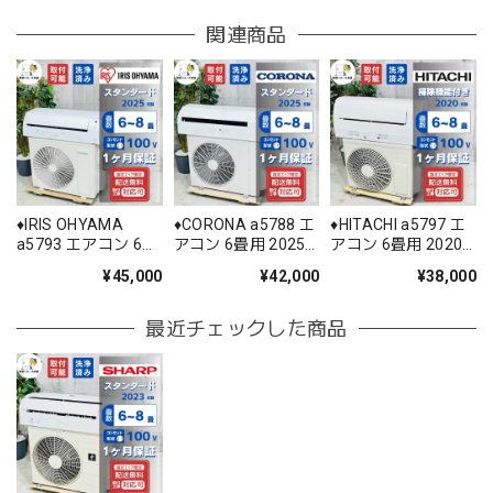
関連商品
♦️IRIS OHYAMA
♦️CORONA a5788 エ
♦️HITACHI a5797 エ
a5793 エアコン 6畳
アコン 6畳用 2025
アコン 6畳用 2020
用 2025年製 25.5♦️
年製 22♦️
年製 18.5♦️
¥45,000
¥42,000
¥38,000
最近チェックした商品