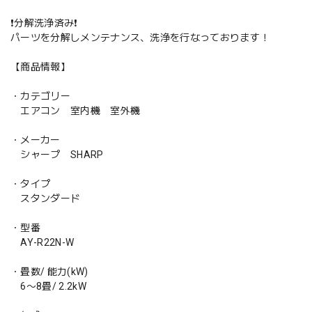
❗️分解洗浄済み❗️
パーツを分解しメンテナンス、洗浄を行なっております！
【商品情報】
・カテゴリー
エアコン 室内機 室外機
・メーカー
シャープ SHARP
・タイプ
スタンダード
・型番
AY-R22N-W
・畳数/ 能力(kW)
6〜8畳/ 2.2kW