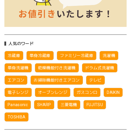
人気のワード
冷蔵庫
単身冷蔵庫
ファミリー冷蔵庫
洗濯機
単身洗濯機
乾燥機能付き洗濯機
ドラム式洗濯機
エアコン
お掃除機能付きエアコン
テレビ
電子レンジ
オーブンレンジ
ガスコンロ
DAIKIN
Panasonic
SHARP
三菱電機
FUJITSU
TOSHIBA