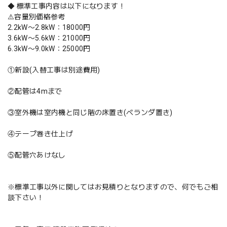
◆ 標準工事内容は以下になります！
⚠️容量別価格参考
2.2kW〜2.8kW：18000円
3.6kW〜5.6kW：21000円
6.3kW〜9.0kW：25000円
①新設(入替工事は別途費用)
②配管は4mまで
③室外機は室内機と同じ階の床置き(ベランダ置き)
④テープ巻き仕上げ
⑤配管穴あけなし
※標準工事以外に関してはお見積りとなりますので、何でもご相
談下さい！