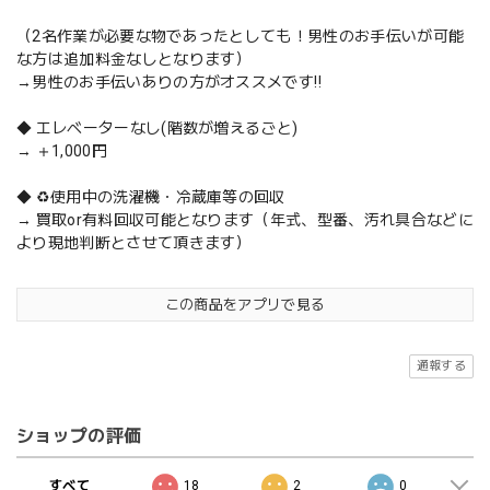
（2名作業が必要な物であったとしても！男性のお手伝いが可能
な方は追加料金なしとなります）
→男性のお手伝いありの方がオススメです‼️
◆ エレベーターなし(階数が増えるごと)
→ ＋1,000円
◆ ♻️使用中の洗濯機・冷蔵庫等の回収
→ 買取or有料回収可能となります（年式、型番、汚れ具合などに
より現地判断とさせて頂きます）
この商品をアプリで見る
通報する
ショップの評価
すべて
18
2
0