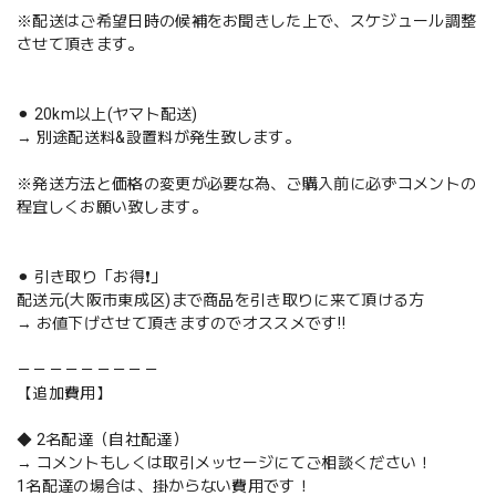
※配送はご希望日時の候補をお聞きした上で、スケジュール調整
させて頂きます。
⚫︎ 20km以上(ヤマト配送)
→ 別途配送料&設置料が発生致します。
※発送方法と価格の変更が必要な為、ご購入前に必ずコメントの
程宜しくお願い致します。
⚫︎ 引き取り「お得❗️」
配送元(大阪市東成区)まで商品を引き取りに来て頂ける方
→ お値下げさせて頂きますのでオススメです‼️
－－－－－－－－－
【追加費用】
◆ 2名配達（自社配達）
→ コメントもしくは取引メッセージにてご相談ください！
1名配達の場合は、掛からない費用です！