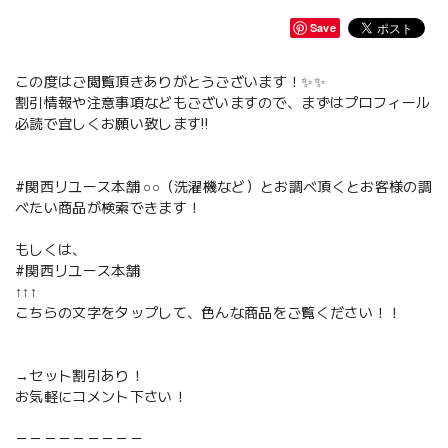
Save
この度はご閲覧頂きありがとうございます！✨✨
割引情報や注意事項などもございますので、まずはプロフィール
必読で宜しくお願い致します‼️
#関西リユース本舗 ○○（洗濯機など）とお調べ頂くとお客様の調
べたい商品が検索できます！
もしくは、
#関西リユース本舗
↑↑↑
こちらの文字をタップして、色んな商品をご覧ください！！
→セット割引あり！
お気軽にコメント下さい！
－－－－－－－－－