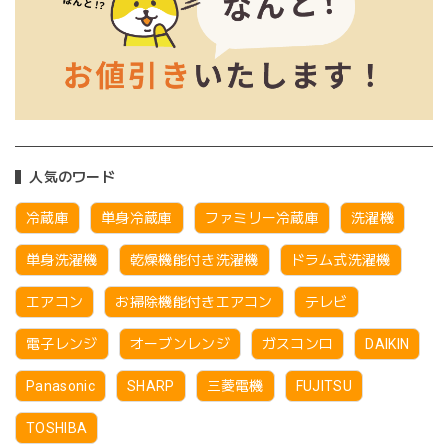
人気のワード
冷蔵庫
単身冷蔵庫
ファミリー冷蔵庫
洗濯機
単身洗濯機
乾燥機能付き洗濯機
ドラム式洗濯機
エアコン
お掃除機能付きエアコン
テレビ
電子レンジ
オーブンレンジ
ガスコンロ
DAIKIN
Panasonic
SHARP
三菱電機
FUJITSU
TOSHIBA