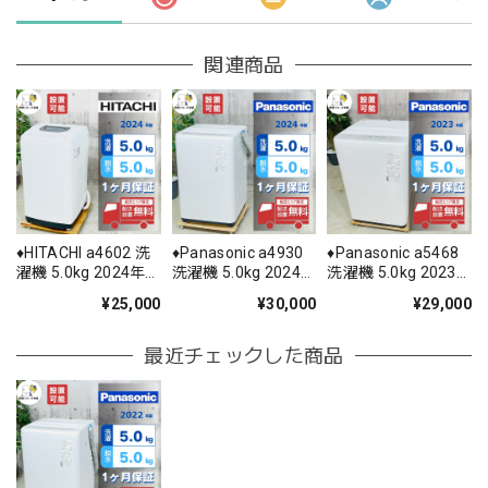
関連商品
♦️HITACHI a4602 洗
♦️Panasonic a4930
♦️Panasonic a5468
濯機 5.0kg 2024年
洗濯機 5.0kg 2024
洗濯機 5.0kg 2023
製 2♦️
年製 9♦️
年製 7♦️
¥25,000
¥30,000
¥29,000
最近チェックした商品