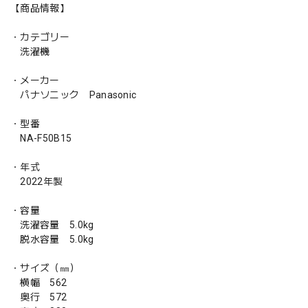
【商品情報】
・カテゴリー
洗濯機
・メーカー
パナソニック Panasonic
・型番
NA-F50B15
・年式
2022年製
・容量
洗濯容量 5.0kg
脱水容量 5.0kg
・サイズ（㎜）
横幅 562
奥行 572