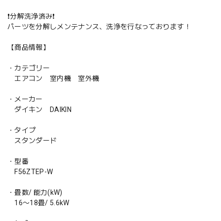
❗️分解洗浄済み❗️
パーツを分解しメンテナンス、洗浄を行なっております！
【商品情報】
・カテゴリー
エアコン 室内機 室外機
・メーカー
ダイキン DAIKIN
・タイプ
スタンダード
・型番
F56ZTEP-W
・畳数/ 能力(kW)
16〜18畳/ 5.6kW