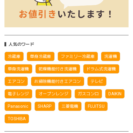
人気のワード
冷蔵庫
単身冷蔵庫
ファミリー冷蔵庫
洗濯機
単身洗濯機
乾燥機能付き洗濯機
ドラム式洗濯機
エアコン
お掃除機能付きエアコン
テレビ
電子レンジ
オーブンレンジ
ガスコンロ
DAIKIN
Panasonic
SHARP
三菱電機
FUJITSU
TOSHIBA