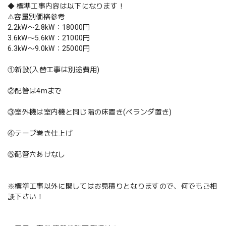
◆ 標準工事内容は以下になります！
⚠️容量別価格参考
2.2kW〜2.8kW：18000円
3.6kW〜5.6kW：21000円
6.3kW〜9.0kW：25000円
①新設(入替工事は別途費用)
②配管は4mまで
③室外機は室内機と同じ階の床置き(ベランダ置き)
④テープ巻き仕上げ
⑤配管穴あけなし
※標準工事以外に関してはお見積りとなりますので、何でもご相
談下さい！