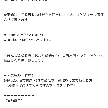
※配送はご希望日時の候補をお聞きした上で、スケジュール調整
させて頂きます。
⚫︎ 20km以上(ヤマト配送)
→ 別途配送料が発生致します。
※発送方法と価格の変更が必要な為、ご購入前に必ずコメントの
程宜しくお願い致します。
⚫︎ 引き取り「お得❗️」
配送元(大阪市東成区)まで商品を引き取りに来て頂ける方
→ お値下げさせて頂きますのでオススメです‼️
－－－－－－－－－
【追加費用】