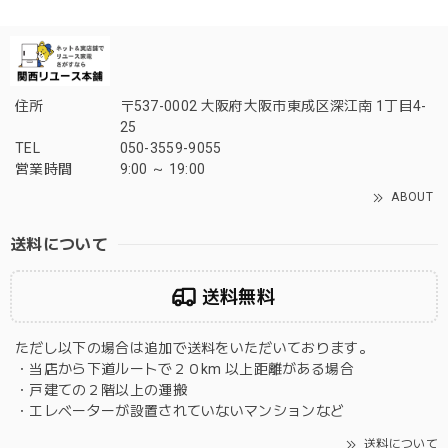
住所
〒537-0002 大阪府大阪市東成区深江南 1丁目4-
25
TEL
050-3559-9055
営業時間
9:00 ～ 19:00
ABOUT
送料について
送料無料
ただし以下の場合は追加で送料をいただいております。
・当店から下道ルートで２０km 以上距離がある場合
・戸建ての２階以上の運搬
・エレベーターが設置されていないマンションなど
送料について