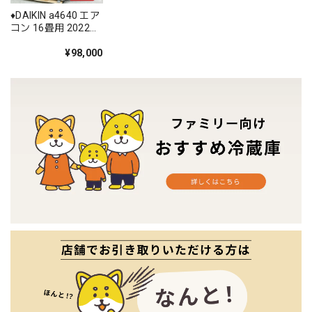
♦️DAIKIN a4640 エア
コン 16畳用 2022年
製 30♦️
¥98,000