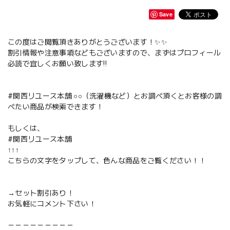
Save
この度はご閲覧頂きありがとうございます！✨✨
割引情報や注意事項などもございますので、まずはプロフィール
必読で宜しくお願い致します‼️
#関西リユース本舗 ○○（洗濯機など）とお調べ頂くとお客様の調
べたい商品が検索できます！
もしくは、
#関西リユース本舗
↑↑↑
こちらの文字をタップして、色んな商品をご覧ください！！
→セット割引あり！
お気軽にコメント下さい！
－－－－－－－－－