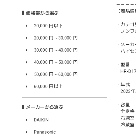
－－－－
【商品情
価格帯から選ぶ
・カテゴ
20,000 円以下
ノンフ
20,000 円～30,000 円
・メーカ
30,000 円～40,000 円
ハイセンス
40,000 円～50,000 円
・型番
HR-D17
50,000 円～60,000 円
・年式
60,000 円以上
2023
・容量
メーカーから選ぶ
全定格 
冷凍室 
DAIKIN
冷蔵室 
Panasonic