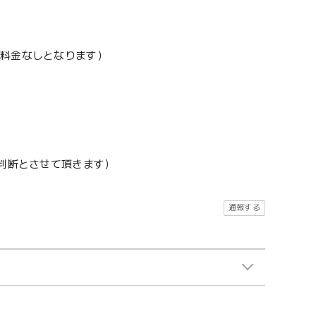
加料金なしとなります）
地判断とさせて頂きます）
通報する