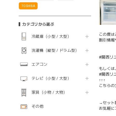
TOSHIBA
カテゴリから選ぶ
この度は
冷蔵庫（小型 / 大型）
割引情報
洗濯機（縦型 / ドラム型）
#関西リ
エアコン
もしくは
#関西リ
テレビ（小型 / 大型）
↑↑↑
こちらの
家具（小物 / 大物）
→セット
その他
お気軽に