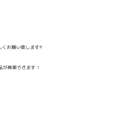
くお願い致します‼️
品が検索できます！