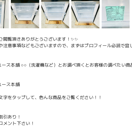
ご閲覧頂きありがとうございます！✨✨
や注意事項などもございますので、まずはプロフィール必読で宜し
ユース本舗 ○○（洗濯機など）とお調べ頂くとお客様の調べたい商
、
ユース本舗
文字をタップして、色んな商品をご覧ください！！
割引あり！
コメント下さい！