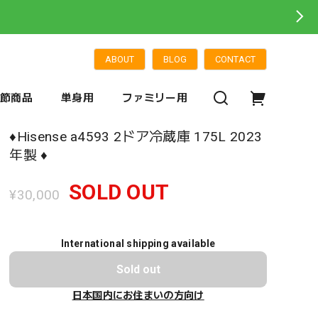
ABOUT
BLOG
CONTACT
季節商品
単身用
ファミリー用
♦️Hisense a4593 2ドア冷蔵庫 175L 2023
年製 ♦️
SOLD OUT
¥30,000
International shipping available
Sold out
日本国内にお住まいの方向け