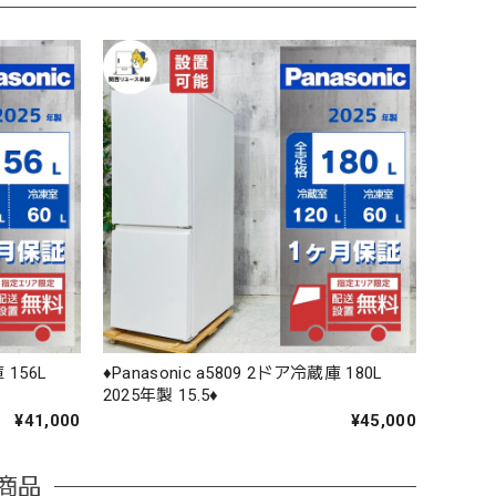
 156L
♦️Panasonic a5809 2ドア冷蔵庫 180L
2025年製 15.5♦️
¥41,000
¥45,000
商品