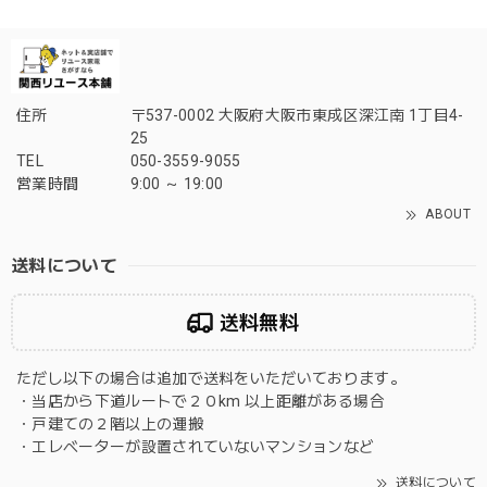
住所
〒537-0002 大阪府大阪市東成区深江南 1丁目4-
25
TEL
050-3559-9055
営業時間
9:00 ～ 19:00
ABOUT
送料について
送料無料
ただし以下の場合は追加で送料をいただいております。
・当店から下道ルートで２０km 以上距離がある場合
・戸建ての２階以上の運搬
・エレベーターが設置されていないマンションなど
送料について