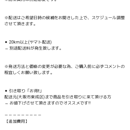
※配送はご希望日時の候補をお聞きした上で、スケジュール調整
させて頂きます。
⚫︎ 20km以上(ヤマト配送)
→ 別途配送料が発生致します。
※発送方法と価格の変更が必要な為、ご購入前に必ずコメントの
程宜しくお願い致します。
⚫︎ 引き取り「お得❗️」
配送元(大阪市東成区)まで商品を引き取りに来て頂ける方
→ お値下げさせて頂きますのでオススメです‼️
－－－－－－－－－
【追加費用】