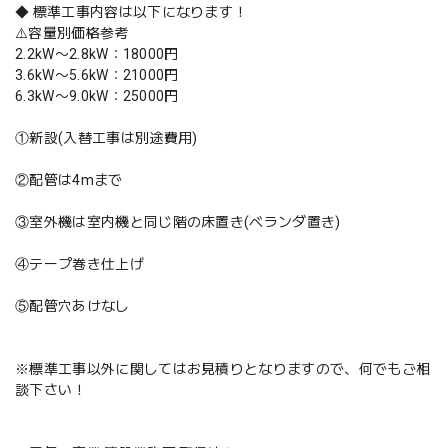
◆ 標準工事内容は以下になります！
⚠️容量別価格参考
2.2kW〜2.8kW：18000円
3.6kW〜5.6kW：21000円
6.3kW〜9.0kW：25000円
①新設(入替工事は別途費用)
②配管は4mまで
③室外機は室内機と同じ階の床置き(ベランダ置き)
④テープ巻き仕上げ
⑤配管穴あけなし
※標準工事以外に関してはお見積りとなりますので、何でもご相
談下さい！