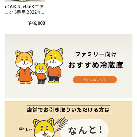
♦️DAIKIN a4568 エア
コン 6畳用 2022年
製 23♦️
¥46,000