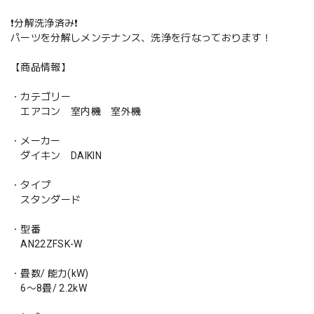
❗️分解洗浄済み❗️
パーツを分解しメンテナンス、洗浄を行なっております！
【商品情報】
・カテゴリー
エアコン 室内機 室外機
・メーカー
ダイキン DAIKIN
・タイプ
スタンダード
・型番
AN22ZFSK-W
・畳数/ 能力(kW)
6〜8畳/ 2.2kW