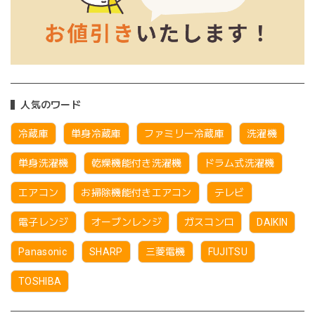
人気のワード
冷蔵庫
単身冷蔵庫
ファミリー冷蔵庫
洗濯機
単身洗濯機
乾燥機能付き洗濯機
ドラム式洗濯機
エアコン
お掃除機能付きエアコン
テレビ
電子レンジ
オーブンレンジ
ガスコンロ
DAIKIN
Panasonic
SHARP
三菱電機
FUJITSU
TOSHIBA