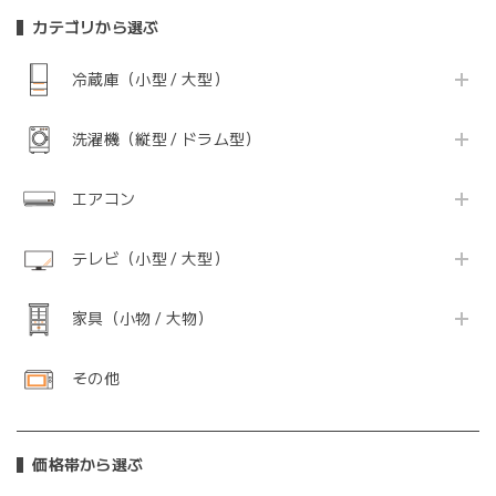
カテゴリから選ぶ
冷蔵庫（小型 / 大型）
洗濯機（縦型 / ドラム型）
エアコン
テレビ（小型 / 大型）
家具（小物 / 大物）
その他
価格帯から選ぶ