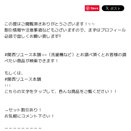
Save
この度はご閲覧頂きありがとうございます！✨✨
割引情報や注意事項などもございますので、まずはプロフィール
必読で宜しくお願い致します‼️
#関西リユース本舗 ○○（洗濯機など）とお調べ頂くとお客様の調
べたい商品が検索できます！
もしくは、
#関西リユース本舗
↑↑↑
こちらの文字をタップして、色んな商品をご覧ください！！
→セット割引あり！
お気軽にコメント下さい！
－－－－－－－－－