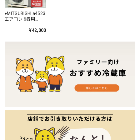
♦️MITSUBISHI a4523
エアコン 6畳用
2023年製 21♦️
¥42,000