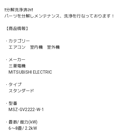
❗️分解洗浄済み❗️
パーツを分解しメンテナンス、洗浄を行なっております！
【商品情報】
・カテゴリー
エアコン 室内機 室外機
・メーカー
三菱電機
MITSUBISHI ELECTRIC
・タイプ
スタンダード
・型番
MSZ-GV2222-W-1
・畳数/ 能力(kW)
6〜8畳/ 2.2kW