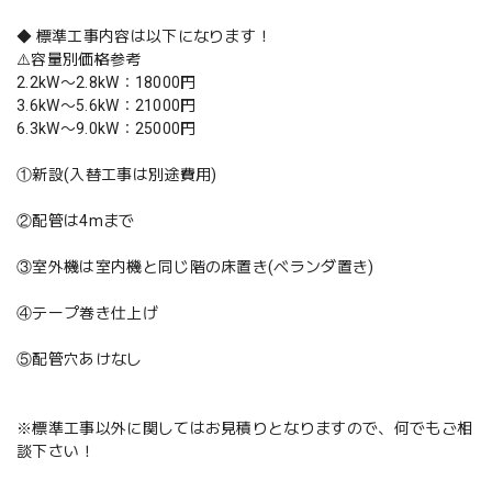
◆ 標準工事内容は以下になります！
⚠️容量別価格参考
2.2kW〜2.8kW：18000円
3.6kW〜5.6kW：21000円
6.3kW〜9.0kW：25000円
①新設(入替工事は別途費用)
②配管は4mまで
③室外機は室内機と同じ階の床置き(ベランダ置き)
④テープ巻き仕上げ
⑤配管穴あけなし
※標準工事以外に関してはお見積りとなりますので、何でもご相
談下さい！