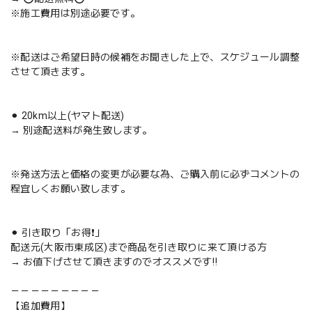
※施工費用は別途必要です。
※配送はご希望日時の候補をお聞きした上で、スケジュール調整
させて頂きます。
⚫︎ 20km以上(ヤマト配送)
→ 別途配送料が発生致します。
※発送方法と価格の変更が必要な為、ご購入前に必ずコメントの
程宜しくお願い致します。
⚫︎ 引き取り「お得❗️」
配送元(大阪市東成区)まで商品を引き取りに来て頂ける方
→ お値下げさせて頂きますのでオススメです‼️
－－－－－－－－－
【追加費用】