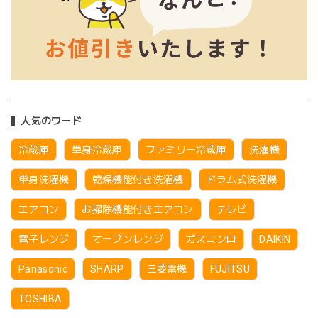
人気のワード
冷蔵庫
単身冷蔵庫
ファミリー冷蔵庫
洗濯機
単身洗濯機
乾燥機能付き洗濯機
ドラム式洗濯機
エアコン
お掃除機能付きエアコン
テレビ
電子レンジ
オーブンレンジ
ガスコンロ
DAIKIN
Panasonic
SHARP
三菱電機
FUJITSU
TOSHIBA