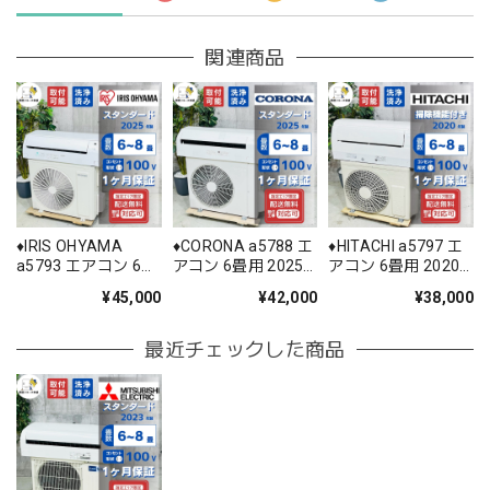
関連商品
♦️IRIS OHYAMA
♦️CORONA a5788 エ
♦️HITACHI a5797 エ
a5793 エアコン 6畳
アコン 6畳用 2025
アコン 6畳用 2020
用 2025年製 25.5♦️
年製 22♦️
年製 18.5♦️
¥45,000
¥42,000
¥38,000
最近チェックした商品