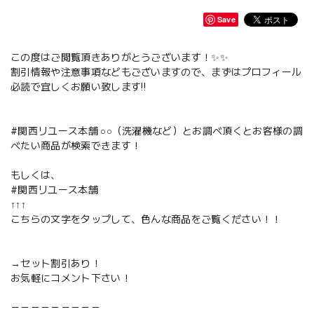
Save
この度はご閲覧頂きありがとうございます！✨✨
割引情報や注意事項などもございますので、まずはプロフィール
必読で宜しくお願い致します‼️
#関西リユース本舗 ○○（洗濯機など）とお調べ頂くとお客様の調
べたい商品が検索できます！
もしくは、
#関西リユース本舗
↑↑↑
こちらの文字をタップして、色んな商品をご覧ください！！
→セット割引あり！
お気軽にコメント下さい！
－－－－－－－－－