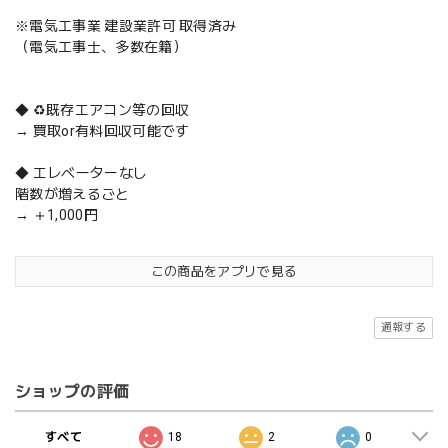
※電気工事業 建設業許可 取得済み
（電気工事士、多数在籍）
◆ ♻️既存エアコン等の回収
→ 買取or有料回収可能です
◆ エレベーターなし
階数が増えるごと
→ ＋1,000円
この商品をアプリで見る
通報する
ショップの評価
すべて
18
2
0