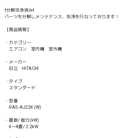
❗️分解洗浄済み❗️
パーツを分解しメンテナンス、洗浄を行なっております！
【商品情報】
・カテゴリー
エアコン 室内機 室外機
・メーカー
日立 HITACHI
・タイプ
スタンダード
・型番
RAS-AJ22K (W)
・畳数/ 能力(kW)
6〜8畳/ 2.2kW