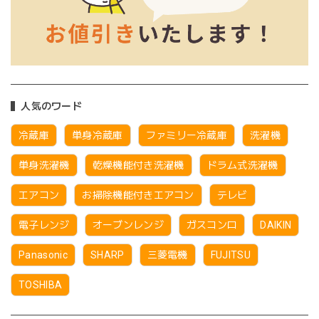
人気のワード
冷蔵庫
単身冷蔵庫
ファミリー冷蔵庫
洗濯機
単身洗濯機
乾燥機能付き洗濯機
ドラム式洗濯機
エアコン
お掃除機能付きエアコン
テレビ
電子レンジ
オーブンレンジ
ガスコンロ
DAIKIN
Panasonic
SHARP
三菱電機
FUJITSU
TOSHIBA