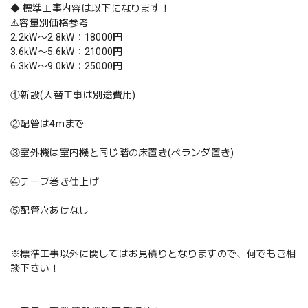
◆ 標準工事内容は以下になります！
⚠️容量別価格参考
2.2kW〜2.8kW：18000円
3.6kW〜5.6kW：21000円
6.3kW〜9.0kW：25000円
①新設(入替工事は別途費用)
②配管は4mまで
③室外機は室内機と同じ階の床置き(ベランダ置き)
④テープ巻き仕上げ
⑤配管穴あけなし
※標準工事以外に関してはお見積りとなりますので、何でもご相
談下さい！