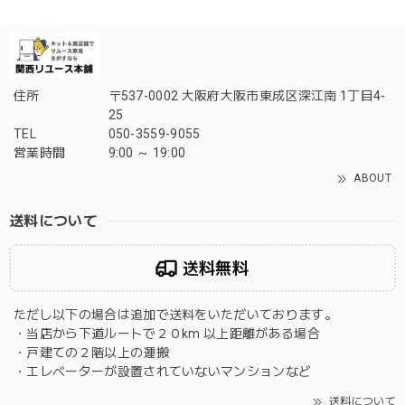
住所
〒537-0002 大阪府大阪市東成区深江南 1丁目4-
25
TEL
050-3559-9055
営業時間
9:00 ～ 19:00
ABOUT
送料について
送料無料
ただし以下の場合は追加で送料をいただいております。
・当店から下道ルートで２０km 以上距離がある場合
・戸建ての２階以上の運搬
・エレベーターが設置されていないマンションなど
送料について