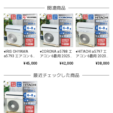
関連商品
♦️IRIS OHYAMA
♦️CORONA a5788 エ
♦️HITACHI a5797 エ
a5793 エアコン 6畳
アコン 6畳用 2025
アコン 6畳用 2020
用 2025年製 25.5♦️
年製 22♦️
年製 18.5♦️
¥45,000
¥42,000
¥38,000
最近チェックした商品