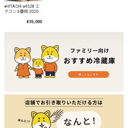
♦️HITACHI a4528 エ
アコン 6畳用 2020
年製 14♦️
¥35,000