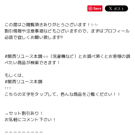
Save
この度はご閲覧頂きありがとうございます！✨✨
割引情報や注意事項などもございますので、まずはプロフィール
必読で宜しくお願い致します‼️
#関西リユース本舗 ○○（洗濯機など）とお調べ頂くとお客様の調
べたい商品が検索できます！
もしくは、
#関西リユース本舗
↑↑↑
こちらの文字をタップして、色んな商品をご覧ください！！
→セット割引あり！
お気軽にコメント下さい！
－－－－－－－－－