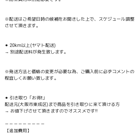
※配送はご希望日時の候補をお聞きした上で、スケジュール調整
させて頂きます。
⚫︎ 20km以上(ヤマト配送)
→ 別途配送料が発生致します。
※発送方法と価格の変更が必要な為、ご購入前に必ずコメントの
程宜しくお願い致します。
⚫︎ 引き取り「お得❗️」
配送元(大阪市東成区)まで商品を引き取りに来て頂ける方
→ お値下げさせて頂きますのでオススメです‼️
－－－－－－－－－
【追加費用】