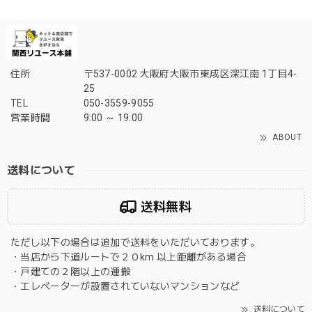
住所
〒537-0002 大阪府大阪市東成区深江南 1丁目4-
25
TEL
050-3559-9055
営業時間
9:00 ～ 19:00
ABOUT
送料について
送料無料
ただし以下の場合は追加で送料をいただいております。
・当店から下道ルートで２０km 以上距離がある場合
・戸建ての２階以上の運搬
・エレベーターが設置されていないマンションなど
送料について