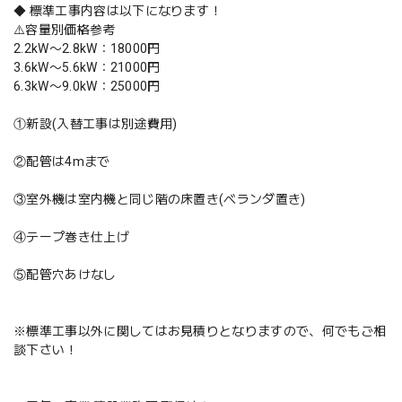
◆ 標準工事内容は以下になります！
⚠️容量別価格参考
2.2kW〜2.8kW：18000円
3.6kW〜5.6kW：21000円
6.3kW〜9.0kW：25000円
①新設(入替工事は別途費用)
②配管は4mまで
③室外機は室内機と同じ階の床置き(ベランダ置き)
④テープ巻き仕上げ
⑤配管穴あけなし
※標準工事以外に関してはお見積りとなりますので、何でもご相
談下さい！