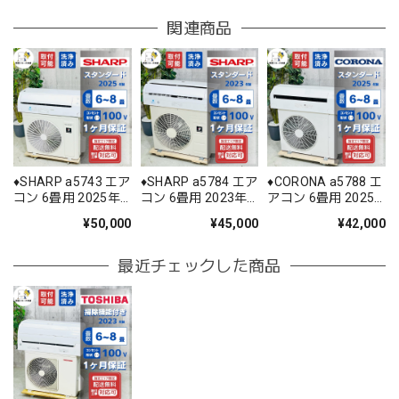
関連商品
♦️SHARP a5743 エア
♦️SHARP a5784 エア
♦️CORONA a5788 エ
コン 6畳用 2025年
コン 6畳用 2023年
アコン 6畳用 2025
製 ♦️
製 25.5♦️
年製 22♦️
¥50,000
¥45,000
¥42,000
最近チェックした商品