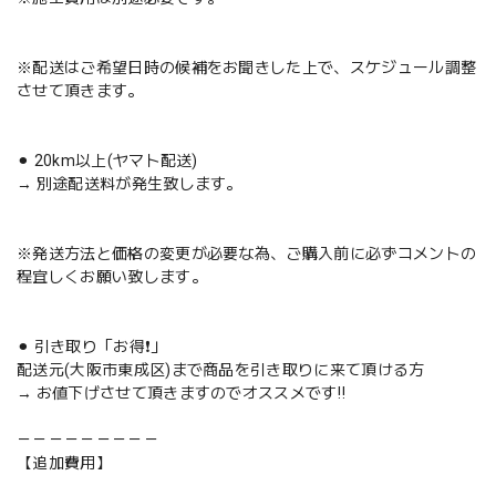
※配送はご希望日時の候補をお聞きした上で、スケジュール調整
させて頂きます。
⚫︎ 20km以上(ヤマト配送)
→ 別途配送料が発生致します。
※発送方法と価格の変更が必要な為、ご購入前に必ずコメントの
程宜しくお願い致します。
⚫︎ 引き取り「お得❗️」
配送元(大阪市東成区)まで商品を引き取りに来て頂ける方
→ お値下げさせて頂きますのでオススメです‼️
－－－－－－－－－
【追加費用】