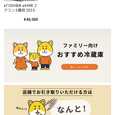
♦️TOSHIBA a4498 エ
アコン 6畳用 2023
年製 20♦️
¥40,000