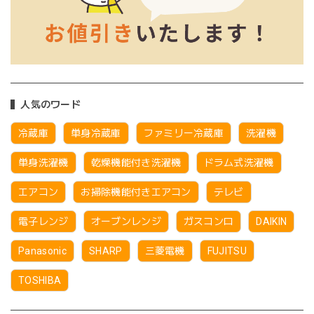
人気のワード
冷蔵庫
単身冷蔵庫
ファミリー冷蔵庫
洗濯機
単身洗濯機
乾燥機能付き洗濯機
ドラム式洗濯機
エアコン
お掃除機能付きエアコン
テレビ
電子レンジ
オーブンレンジ
ガスコンロ
DAIKIN
Panasonic
SHARP
三菱電機
FUJITSU
TOSHIBA