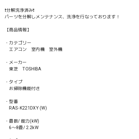
❗️分解洗浄済み❗️
パーツを分解しメンテナンス、洗浄を行なっております！
【商品情報】
・カテゴリー
エアコン 室内機 室外機
・メーカー
東芝 TOSHIBA
・タイプ
お掃除機能付き
・型番
RAS-K221DXY (W)
・畳数/ 能力(kW)
6〜8畳/ 2.2kW