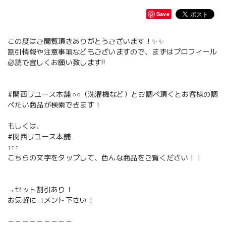
Save
この度はご閲覧頂きありがとうございます！✨✨
割引情報や注意事項などもございますので、まずはプロフィール
必読で宜しくお願い致します‼️
#関西リユース本舗 ○○（洗濯機など）とお調べ頂くとお客様の調
べたい商品が検索できます！
もしくは、
#関西リユース本舗
↑↑↑
こちらの文字をタップして、色んな商品をご覧ください！！
→セット割引あり！
お気軽にコメント下さい！
－－－－－－－－－