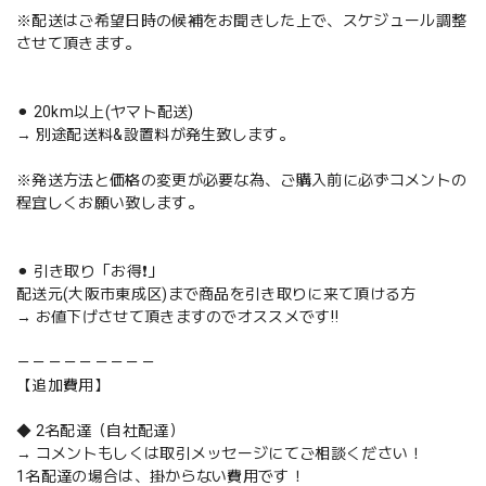
※配送はご希望日時の候補をお聞きした上で、スケジュール調整
させて頂きます。
⚫︎ 20km以上(ヤマト配送)
→ 別途配送料&設置料が発生致します。
※発送方法と価格の変更が必要な為、ご購入前に必ずコメントの
程宜しくお願い致します。
⚫︎ 引き取り「お得❗️」
配送元(大阪市東成区)まで商品を引き取りに来て頂ける方
→ お値下げさせて頂きますのでオススメです‼️
－－－－－－－－－
【追加費用】
◆ 2名配達（自社配達）
→ コメントもしくは取引メッセージにてご相談ください！
1名配達の場合は、掛からない費用です！