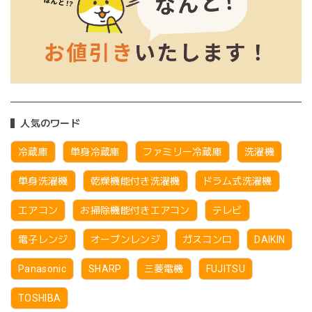
人気のワード
冷蔵庫
単身冷蔵庫
ファミリー冷蔵庫
洗濯機
単身洗濯機
乾燥機能付き洗濯機
ドラム式洗濯機
エアコン
お掃除機能付きエアコン
テレビ
電子レンジ
オーブンレンジ
ガスコンロ
DAIKIN
Panasonic
SHARP
三菱電機
FUJITSU
TOSHIBA