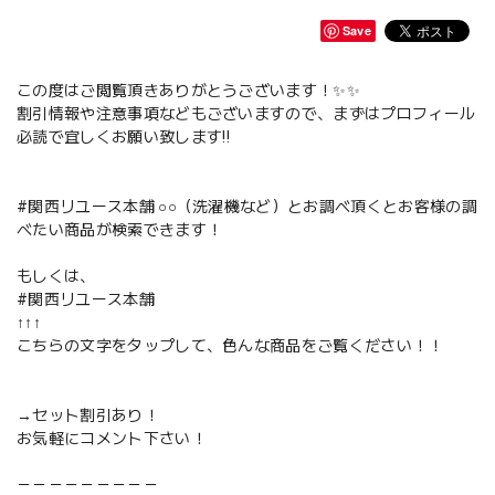
Save
この度はご閲覧頂きありがとうございます！✨✨
割引情報や注意事項などもございますので、まずはプロフィール
必読で宜しくお願い致します‼️
#関西リユース本舗 ○○（洗濯機など）とお調べ頂くとお客様の調
べたい商品が検索できます！
もしくは、
#関西リユース本舗
↑↑↑
こちらの文字をタップして、色んな商品をご覧ください！！
→セット割引あり！
お気軽にコメント下さい！
－－－－－－－－－