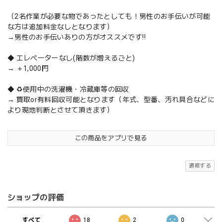
（2名作業が必要な物であったとしても！男性のお手伝いが可能
な方は追加料金なしとなります）
→男性のお手伝いありの方がオススメです‼️
◆ エレベーターなし(階数が増えるごと)
→ ＋1,000円
◆ ♻️使用中の洗濯機・冷蔵庫等の回収
→ 買取or有料回収可能となります（年式、型番、汚れ具合などに
より現地判断とさせて頂きます）
この商品をアプリで見る
通報する
ショップの評価
すべて
18
2
0