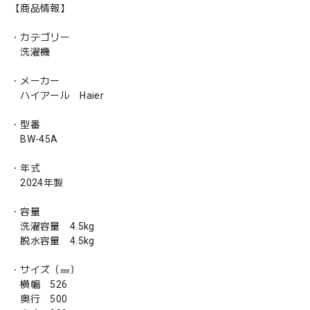
【商品情報】
・カテゴリー
洗濯機
・メーカー
ハイアール Haier
・型番
BW-45A
・年式
2024年製
・容量
洗濯容量 4.5kg
脱水容量 4.5kg
・サイズ（㎜）
横幅 526
奥行 500