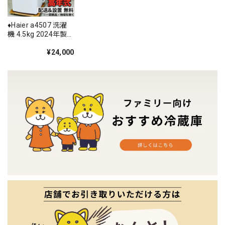
♦️Haier a4507 洗濯
機 4.5kg 2024年製
-♦️
¥24,000