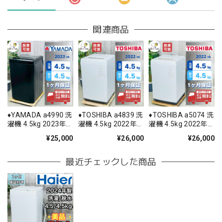
関連商品
♦️YAMADA a4990 洗
♦️TOSHIBA a4839 洗
♦️TOSHIBA a5074 洗
濯機 4.5kg 2023年
濯機 4.5kg 2022年
濯機 4.5kg 2022年
製 ♦️
製 -♦️
製 5♦️
¥25,000
¥26,000
¥26,000
最近チェックした商品